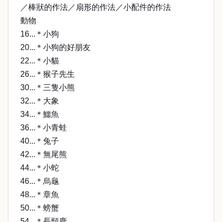
／棒狀的作法／扇形的作法／小配件的作法
動物
16...＊小狗
20...＊小狗的好朋友
22...＊小貓
26...＊猴子先生
30...＊三隻小熊
32...＊大象
34...＊鱷魚
36...＊小青蛙
40...＊兔子
42...＊無尾熊
44...＊小蛇
46...＊烏龜
48...＊章魚
50...＊螃蟹
54...＊長頸鹿