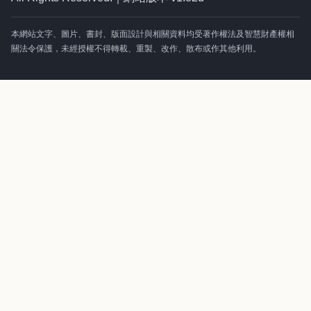
本網站文字、圖片、書封、版面設計與相關資料均受著作權法及智慧財產權相
關法令保護，未經授權不得轉載、重製、改作、散布或作其他利用。