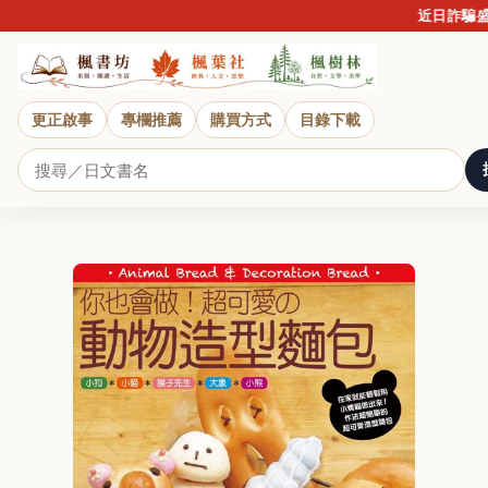
近日詐騙盛行
更正啟事
專欄推薦
購買方式
目錄下載