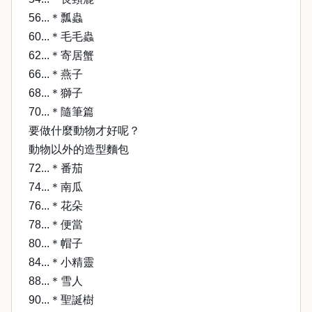
56...＊瓢蟲
60...＊毛毛蟲
62...＊寄居蟹
66...＊燕子
68...＊獅子
70...＊隨筆篇
要做什麼動物才好呢？
動物以外的造型麵包
72...＊番茄
74...＊南瓜
76...＊花朵
78...＊便當
80...＊帽子
84...＊小精靈
88...＊雪人
90...＊聖誕樹