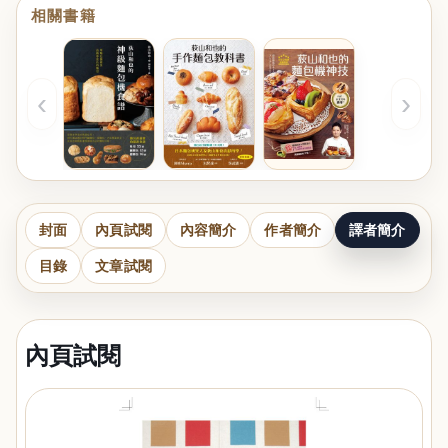
相關書籍
‹
›
封面
內頁試閱
內容簡介
作者簡介
譯者簡介
目錄
文章試閱
內頁試閱