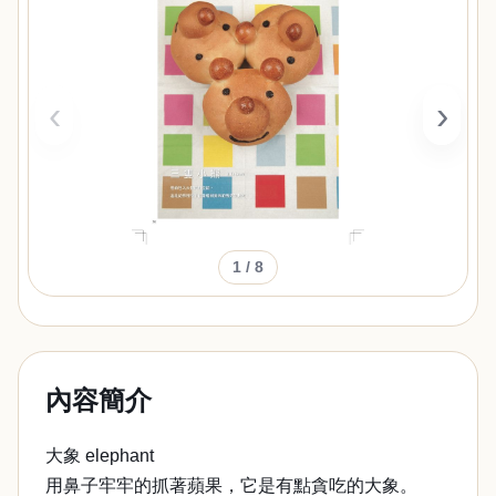
‹
›
1
/ 8
內容簡介
大象 elephant
用鼻子牢牢的抓著蘋果，它是有點貪吃的大象。