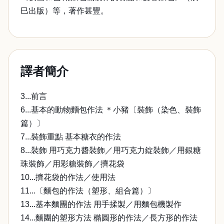
巳出版）等，著作甚豐。
譯者簡介
3...前言
6...基本的動物麵包作法 ＊小豬〔裝飾（染色、裝飾
篇）〕
7...裝飾重點 基本糖衣的作法
8...裝飾 用巧克力醬裝飾／用巧克力錠裝飾／用銀糖
珠裝飾／用彩糖裝飾／擠花袋
10...擠花袋的作法／使用法
11...〔麵包的作法（塑形、組合篇）〕
13...基本麵團的作法 用手揉製／用麵包機製作
14...麵團的塑形方法 橢圓形的作法／長方形的作法