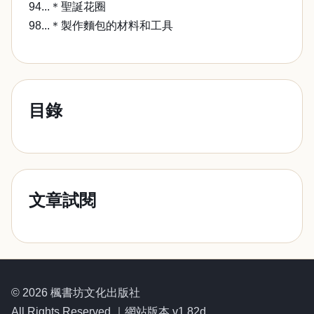
94...＊聖誕花圈
98...＊製作麵包的材料和工具
目錄
文章試閱
© 2026 楓書坊文化出版社
All Rights Reserved.｜網站版本 v1.82d