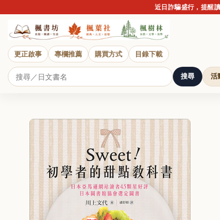
近日詐騙盛行，提醒讀者
更正啟事
專欄推薦
購買方式
目錄下載
搜尋
活