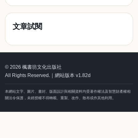
文章試閱
© 2026 楓書坊文化出版社
All Rights Reserved.｜網站版本 v1.82d
本網站文字、圖片、書封、版面設計與相關資料均受著作權法及智慧財產權相
關法令保護，未經授權不得轉載、重製、改作、散布或作其他利用。