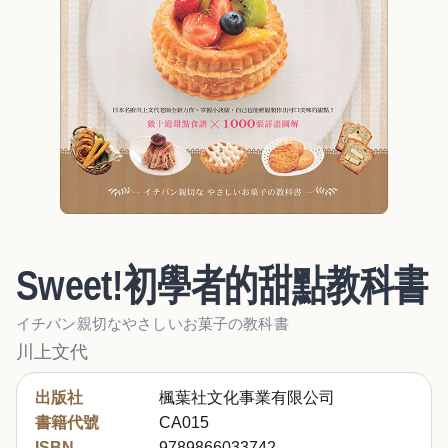
Sweet!初學者的甜點教科書
イチバン親切なやさしいお菓子の教科書
川上文代
出版社
楓葉社文化事業有限公司
書籍代號
CA015
ISBN
9789866033742