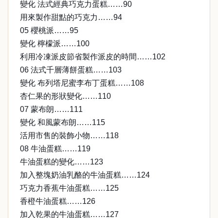
變化 法式經典巧克力蛋糕……90
用來製作甜點的巧克力……94
05 櫻桃派……95
變化 檸檬派……100
利用冷凍派皮節省製作派皮的時間……102
06 法式千層薄餅蛋糕……103
變化 布列塔尼蜜李布丁蛋糕……108
杏仁果的形狀變化……110
07 蒙布朗……111
變化 和風蒙布朗……115
活用市售的裝飾小物……118
08 牛油蛋糕……119
牛油蛋糕的變化……123
加入整塊奶油乳酪的牛油蛋糕……124
巧克力香蕉牛油蛋糕……125
香橙牛油蛋糕……126
加入乾果的牛油蛋糕……127