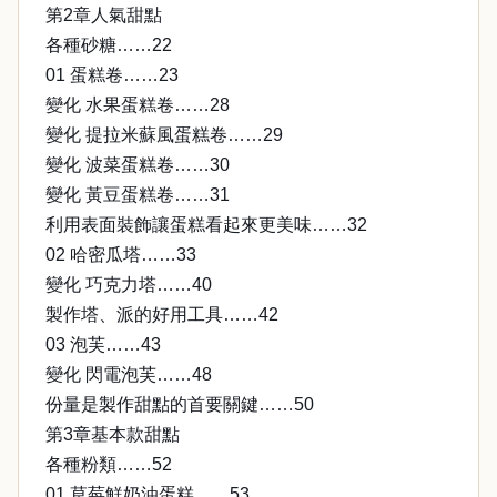
第2章人氣甜點
各種砂糖……22
01 蛋糕卷……23
變化 水果蛋糕卷……28
變化 提拉米蘇風蛋糕卷……29
變化 波菜蛋糕卷……30
變化 黃豆蛋糕卷……31
利用表面裝飾讓蛋糕看起來更美味……32
02 哈密瓜塔……33
變化 巧克力塔……40
製作塔、派的好用工具……42
03 泡芙……43
變化 閃電泡芙……48
份量是製作甜點的首要關鍵……50
第3章基本款甜點
各種粉類……52
01 草莓鮮奶油蛋糕……53