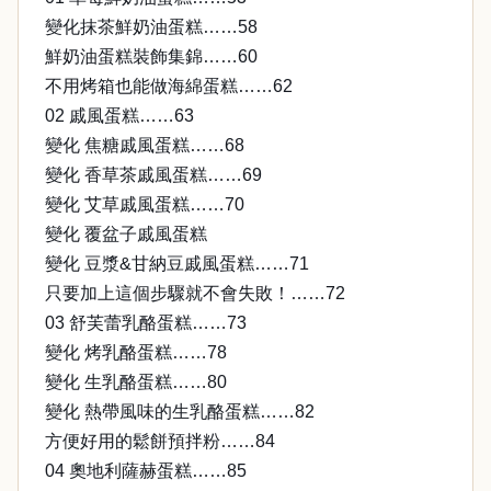
變化抹茶鮮奶油蛋糕……58
鮮奶油蛋糕裝飾集錦……60
不用烤箱也能做海綿蛋糕……62
02 戚風蛋糕……63
變化 焦糖戚風蛋糕……68
變化 香草茶戚風蛋糕……69
變化 艾草戚風蛋糕……70
變化 覆盆子戚風蛋糕
變化 豆漿&甘納豆戚風蛋糕……71
只要加上這個步驟就不會失敗！……72
03 舒芙蕾乳酪蛋糕……73
變化 烤乳酪蛋糕……78
變化 生乳酪蛋糕……80
變化 熱帶風味的生乳酪蛋糕……82
方便好用的鬆餅預拌粉……84
04 奧地利薩赫蛋糕……85