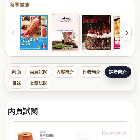
相關書籍
‹
›
封面
內頁試閱
內容簡介
作者簡介
譯者簡介
目錄
文章試閱
內頁試閱