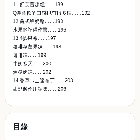
11 舒芙蕾凍糕……189
Q彈柔軟的口感也有很多種……192
12 義式鮮奶酪……193
水果的準備作業……196
13 4款果凍……197
咖啡歐蕾果凍……198
咖啡凍……199
牛奶寒天……200
焦糖奶凍……202
14 香草卡士達布丁……203
甜點製作用語集……206
目錄