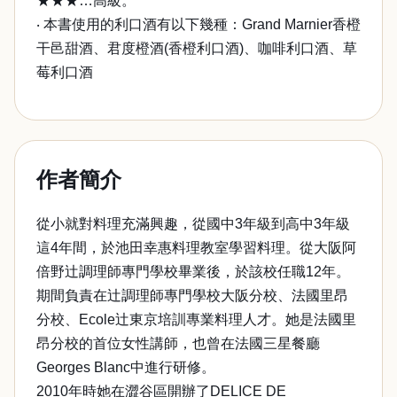
★★★…高級。
‧ 本書使用的利口酒有以下幾種：Grand Marnier香橙
干邑甜酒、君度橙酒(香橙利口酒)、咖啡利口酒、草
莓利口酒
作者簡介
從小就對料理充滿興趣，從國中3年級到高中3年級
這4年間，於池田幸惠料理教室學習料理。從大阪阿
倍野辻調理師專門學校畢業後，於該校任職12年。
期間負責在辻調理師專門學校大阪分校、法國里昂
分校、Ecole辻東京培訓專業料理人才。她是法國里
昂分校的首位女性講師，也曾在法國三星餐廳
Georges Blanc中進行研修。
2010年時她在澀谷區開辦了DELICE DE