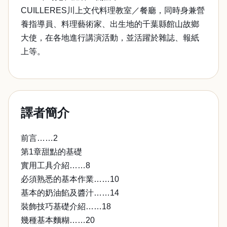
CUILLERES川上文代料理教室／餐廳，同時身兼營
養指導員、料理藝術家、出生地的千葉縣館山故鄉
大使，在各地進行講演活動，並活躍於雜誌、報紙
上等。
譯者簡介
前言……2
第1章甜點的基礎
實用工具介紹……8
必須熟悉的基本作業……10
基本的奶油餡及醬汁……14
裝飾技巧基礎介紹……18
幾種基本麵糊……20