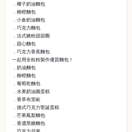
．椰子奶油麵包
．柳橙麵包
．小倉奶油麵包
．巧克力麵包
．法式糖粉甜甜圈
．甜心麵包
．巧克力香蕉麵包
一起用全粒粉製作優質麵包！
．奶油麵包
．柳橙麵包
．葡萄乾麵包
．水果奶油圓蛋糕
．香草布里歐
．德式巧克力聖誕蛋糕
．芒果鳳梨麵包
．香濃黑糖麵包
．巧克力貝果