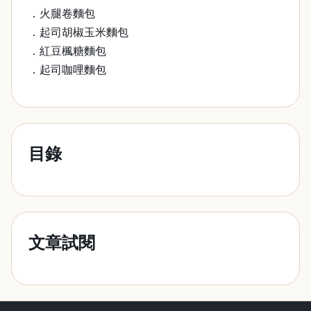
．火腿卷麵包
．起司胡椒玉米麵包
．紅豆楓糖麵包
．起司咖哩麵包
目錄
文章試閱