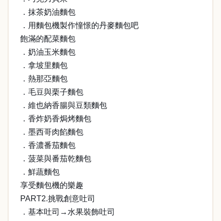
．抹茶奶油麵包
．用麵包機製作憧憬的丹麥麵包吧
飽滿的配菜麵包
．奶油玉米麵包
．拿坡里麵包
．熱那亞麵包
．毛豆與栗子麵包
．維也納香腸與豆類麵包
．香炸奶香焗烤麵包
．墨西哥肉餡麵包
．香濃番茄麵包
．菠菜與番茄乾麵包
．鮮蔬麵包
享受麵包機的樂趣
PART2.挑戰創意吐司
．基本吐司→水果裝飾吐司