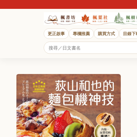
更正啟事
專欄推薦
購買方式
目錄下