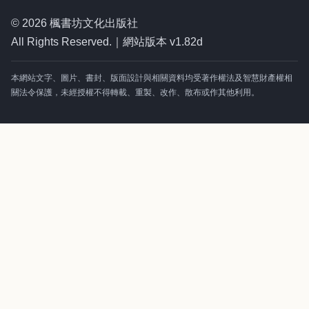
© 2026 楓書坊文化出版社
All Rights Reserved.｜網站版本 v1.82d
本網站文字、圖片、書封、版面設計與相關資料均受著作權法及智慧財產權相
關法令保護，未經授權不得轉載、重製、改作、散布或作其他利用。