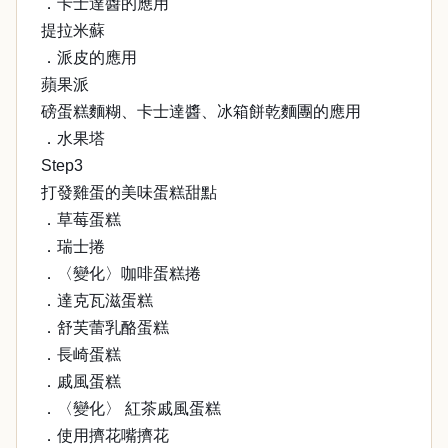
．卡士達醬的應用
提拉米蘇
．派皮的應用
蘋果派
磅蛋糕麵糊、卡士達醬、冰箱餅乾麵團的應用
．水果塔
Step3
打發雞蛋的美味蛋糕甜點
．草莓蛋糕
．瑞士捲
．〈變化〉咖啡蛋糕捲
．達克瓦滋蛋糕
．舒芙蕾乳酪蛋糕
．長崎蛋糕
．戚風蛋糕
．〈變化〉 紅茶戚風蛋糕
．使用擠花嘴擠花