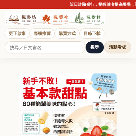
近日詐騙盛行，提醒讀者提高警覺，請勿
更正啟事
專欄推薦
購買方式
目錄下載
搜尋
活動看板