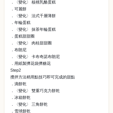
．〈變化〉 核桃乳酪蛋糕
．可麗餅
．〈變化〉 法式千層薄餅
．年輪蛋糕
．〈變化〉 抹茶年輪蛋糕
．蛋糕甜甜圈
．〈變化〉 肉桂甜甜圈
．布朗尼
．〈變化〉 卡布奇諾布朗尼
．用紙製擠花袋擠糖花
Step2
攪拌方法稍用點技巧即可完成的甜點
．滴餅乾
．〈變化〉 雙重巧克力餅乾
．冰箱餅乾
．〈變化〉 三角餅乾
．雪球餅乾