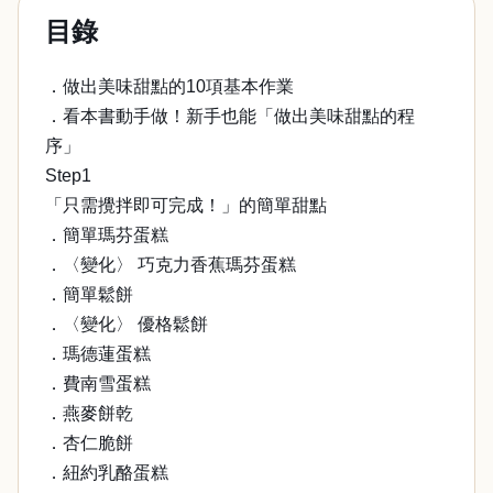
目錄
．做出美味甜點的10項基本作業
．看本書動手做！新手也能「做出美味甜點的程
序」
Step1
「只需攪拌即可完成！」的簡單甜點
．簡單瑪芬蛋糕
．〈變化〉 巧克力香蕉瑪芬蛋糕
．簡單鬆餅
．〈變化〉 優格鬆餅
．瑪德蓮蛋糕
．費南雪蛋糕
．燕麥餅乾
．杏仁脆餅
．紐約乳酪蛋糕