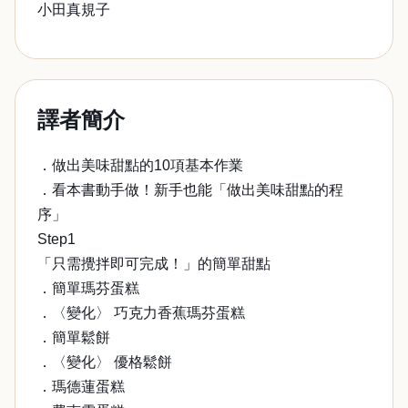
小田真規子
譯者簡介
．做出美味甜點的10項基本作業
．看本書動手做！新手也能「做出美味甜點的程
序」
Step1
「只需攪拌即可完成！」的簡單甜點
．簡單瑪芬蛋糕
．〈變化〉 巧克力香蕉瑪芬蛋糕
．簡單鬆餅
．〈變化〉 優格鬆餅
．瑪德蓮蛋糕