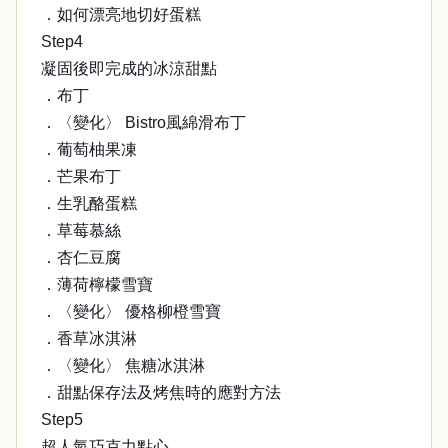
．如何漂亮地切好蛋糕
Step4
凝固後即完成的冰涼甜點
．布丁
．〈變化〉 Bistro風綿滑布丁
．葡萄柚果凍
．芒果布丁
．生乳酪蛋糕
．草莓慕絲
．杏仁豆腐
．薄荷檸檬雪寶
．〈變化〉 優格柳橙雪寶
．香草冰淇淋
．〈變化〉 焦糖冰淇淋
．甜點保存法及烤焦時的應對方法
Step5
超人氣巧克力點心