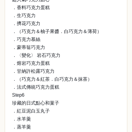
．香料巧克力蛋糕
．生巧克力
．擠花巧克力
．（巧克力＆柚子果醬．白巧克力＆薄荷）
．巧克力慕絲
．蒙蒂翁巧克力
．〈變化〉 岩石巧克力
．熔岩巧克力蛋糕
．甘納許松露巧克力
．（巧克力＆紅茶．白巧克力＆抹茶）
．法式傳統巧克力蛋糕
Step6
珍藏的日式點心和菓子
．紅豆泥白玉丸子
．水羊羹
．蒸羊羹