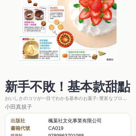
新手不敗！基本款甜點
おいしさのコツが一目でわかる基本のお菓子: 豊富なプロセス写真で失敗なし!
小田真規子
出版社
楓葉社文化事業有限公司
書籍代號
CA019
ISBN
9789863701088