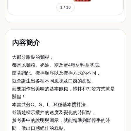
1
/ 10
內容簡介
大部分甜點的麵糊，
都是以麵粉、奶油、糖及蛋4種材料為基底。
隨著調配、攪拌順序以及攪拌方式的不同，
就會誕生出各種不同風味及口感的甜點。
而要製作出美味的基本麵糊，攪拌和打發方式就是
關鍵！
本書共分O、S、I、J4種基本攪拌法，
並清楚標示攪拌的速度及變化的時間點，
參考書中的說明與圖示，就能精準判斷停手的時
間，做出口感絕佳的糕點。