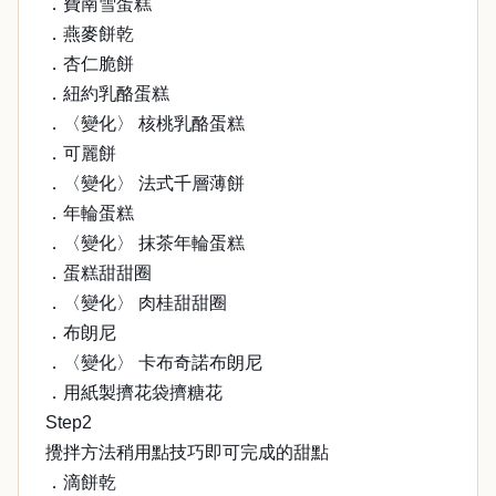
．費南雪蛋糕
．燕麥餅乾
．杏仁脆餅
．紐約乳酪蛋糕
．〈變化〉 核桃乳酪蛋糕
．可麗餅
．〈變化〉 法式千層薄餅
．年輪蛋糕
．〈變化〉 抹茶年輪蛋糕
．蛋糕甜甜圈
．〈變化〉 肉桂甜甜圈
．布朗尼
．〈變化〉 卡布奇諾布朗尼
．用紙製擠花袋擠糖花
Step2
攪拌方法稍用點技巧即可完成的甜點
．滴餅乾