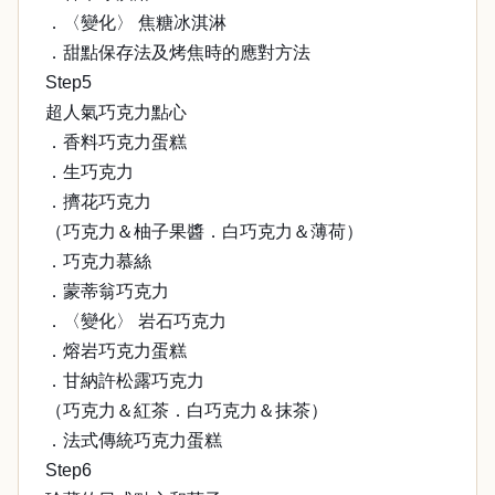
．〈變化〉 焦糖冰淇淋
．甜點保存法及烤焦時的應對方法
Step5
超人氣巧克力點心
．香料巧克力蛋糕
．生巧克力
．擠花巧克力
（巧克力＆柚子果醬．白巧克力＆薄荷）
．巧克力慕絲
．蒙蒂翁巧克力
．〈變化〉 岩石巧克力
．熔岩巧克力蛋糕
．甘納許松露巧克力
（巧克力＆紅茶．白巧克力＆抹茶）
．法式傳統巧克力蛋糕
Step6