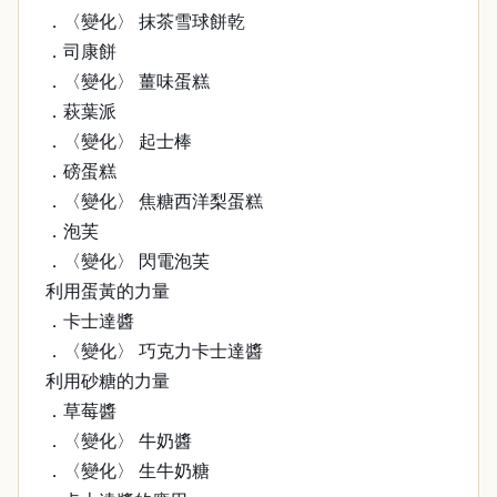
．〈變化〉 抹茶雪球餅乾
．司康餅
．〈變化〉 薑味蛋糕
．萩葉派
．〈變化〉 起士棒
．磅蛋糕
．〈變化〉 焦糖西洋梨蛋糕
．泡芙
．〈變化〉 閃電泡芙
利用蛋黃的力量
．卡士達醬
．〈變化〉 巧克力卡士達醬
利用砂糖的力量
．草莓醬
．〈變化〉 牛奶醬
．〈變化〉 生牛奶糖