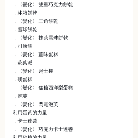
．〈變化〉 雙重巧克力餅乾
．冰箱餅乾
．〈變化〉 三角餅乾
．雪球餅乾
．〈變化〉 抹茶雪球餅乾
．司康餅
．〈變化〉 薑味蛋糕
．萩葉派
．〈變化〉 起士棒
．磅蛋糕
．〈變化〉 焦糖西洋梨蛋糕
．泡芙
．〈變化〉 閃電泡芙
利用蛋黃的力量
．卡士達醬
．〈變化〉 巧克力卡士達醬
利用砂糖的力量