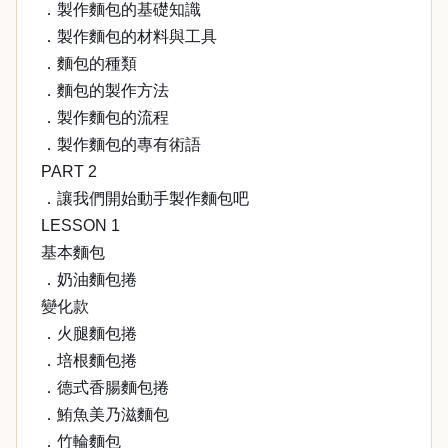
．製作麵包的基礎知識
．製作麵包的材料與工具
．麵包的種類
．麵包的製作方法
．製作麵包的流程
．製作麵包的專有術語
PART 2
．讓我們開始動手製作麵包吧
LESSON 1
基本麵包
．奶油麵包捲
變化款
．火腿麵包捲
．培根麵包捲
．德式香腸麵包捲
．鮪魚美乃滋麵包
．竹輪麵包