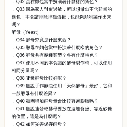
．Q32 蛋在麵包當中扮演著什麼樣的角色？
．Q33 因為家人對蛋過敏，所以想做出不含雞蛋的
麵包，本食譜排除掉雞蛋後，也能夠順利製作出來
嗎？
酵母（Yeast）
．Q34 酵母究竟是什麼東西？
．Q35 酵母在麵包當中扮演著什麼樣的角色？
．Q36 酵母共有幾種類型？各有什麼特色？
．Q37 使用不同於本食譜的酵母製作時，可以使用
相同分量嗎？
．Q38 哪種酵母比較好呢？
．Q39 聽說手作麵包使用「天然酵母」最好，它和
一般酵母有什麼差異？
．Q40 麵團增加酵母量會比較容易膨脹嗎？
．Q41 聽說速發乾酵母要放在遠離食鹽、靠近砂糖
的位置，這是為什麼呢？
．Q42 如何妥善保存酵母？