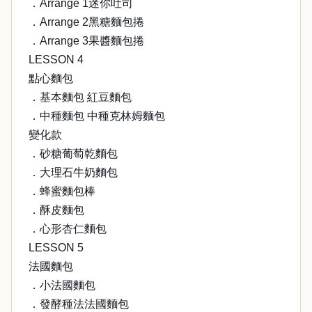
．Arrange 1迷你吐司
．Arrange 2黑糖麵包捲
．Arrange 3果醬麵包捲
LESSON 4
點心麵包
．基本麵包 紅豆麵包
．中種麵包 中種克林姆麵包
變化款
．砂糖葡萄乾麵包
．大理石牛奶麵包
．蜂蜜麵包棒
．酥皮麵包
．心形杏仁麵包
LESSON 5
法國麵包
．小法國麵包
．發酵種法法國麵包