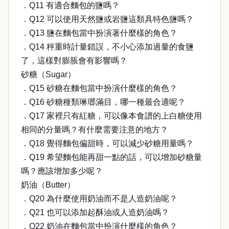
．Q11 有適合麵包的鹽嗎？
．Q12 可以使用天然鹽或岩鹽這類具特色鹽嗎？
．Q13 鹽在麵包當中扮演著什麼樣的角色？
．Q14 秤重時計量錯誤，不小心添加過量的食鹽
了，這樣對膨脹會有影響嗎？
砂糖（Sugar）
．Q15 砂糖在麵包當中扮演什麼樣的角色？
．Q16 砂糖種類琳瑯滿目，哪一種最合適呢？
．Q17 家裡只有紅糖，可以像本食譜的上白糖使用
相同的分量嗎？有什麼需要注意的地方？
．Q18 覺得麵包偏甜時，可以減少砂糖用量嗎？
．Q19 希望麵包能再甜一點的話，可以增加砂糖量
嗎？應該增加多少呢？
奶油（Butter）
．Q20 為什麼使用奶油而不是人造奶油呢？
．Q21 也可以添加起酥油或人造奶油嗎？
．Q22 奶油在麵包當中扮演什麼樣的角色？