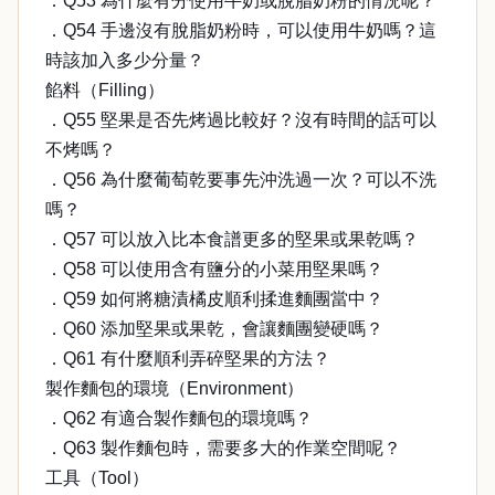
．Q53 為什麼有分使用牛奶或脫脂奶粉的情況呢？
．Q54 手邊沒有脫脂奶粉時，可以使用牛奶嗎？這
時該加入多少分量？
餡料（Filling）
．Q55 堅果是否先烤過比較好？沒有時間的話可以
不烤嗎？
．Q56 為什麼葡萄乾要事先沖洗過一次？可以不洗
嗎？
．Q57 可以放入比本食譜更多的堅果或果乾嗎？
．Q58 可以使用含有鹽分的小菜用堅果嗎？
．Q59 如何將糖漬橘皮順利揉進麵團當中？
．Q60 添加堅果或果乾，會讓麵團變硬嗎？
．Q61 有什麼順利弄碎堅果的方法？
製作麵包的環境（Environment）
．Q62 有適合製作麵包的環境嗎？
．Q63 製作麵包時，需要多大的作業空間呢？
工具（Tool）