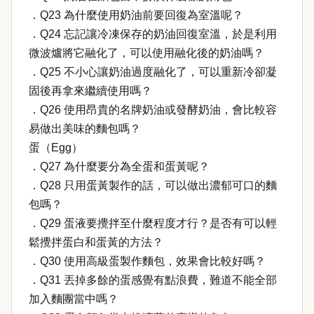
．Q23 為什麼使用奶油前要回復為室溫呢？
．Q24 忘記讓冷凍保存的奶油回復室溫，於是利用
微波爐將它融化了，可以使用融化後的奶油嗎？
．Q25 不小心讓奶油過度融化了，可以重新冷卻凝
固後再拿來繼續使用嗎？
．Q26 使用昂貴的名牌奶油或發酵奶油，會比較容
易做出美味的麵包嗎？
蛋（Egg）
．Q27 為什麼要分為全蛋和蛋黃呢？
．Q28 只用蛋黃製作的話，可以做出濃郁可口的麵
包嗎？
．Q29 蛋液要攪拌至什麼程度才行？是否有可以輕
鬆攪拌蛋白和蛋黃的方法？
．Q30 使用高級蛋製作麵包，效果會比較好嗎？
．Q31 丟掉多餘的蛋感覺有點浪費，難道不能全部
加入麵團當中嗎？