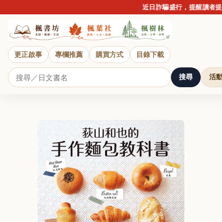
近日詐騙盛行，提醒讀者提高警
更正啟事
專欄推薦
購買方式
目錄下載
搜尋
活