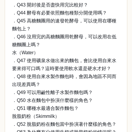
．Q43 開封後是否盡快用完比較好？
．Q44 酵母有必要依照麵包種類分開使用嗎？
．Q45 高糖麵團用的速發乾酵母，可以使用在哪種
麵包上？
．Q46 沒用完的高糖麵團用乾酵母，可以改用在低
糖麵團上嗎？
水（Water）
．Q47 使用礦泉水做出來的麵包，會比使用自來水
要來得可口嗎？這時要使用軟水還是硬水才好？
．Q48 使用自來水製作麵包時，會因為地區不同而
出現差異嗎？
．Q49 可以用鹼性離子水製作麵包嗎？
．Q50 水在麵包中扮演什麼樣的角色？
．Q51 哪種水最適合製作麵包？
脫脂奶粉（Skimmilk）
．Q52 脫脂奶粉在麵包當中扮演著什麼樣的角色？