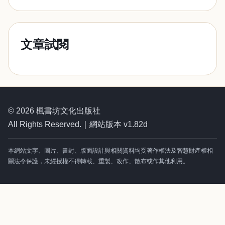
文章試閱
© 2026 楓書坊文化出版社
All Rights Reserved.｜網站版本 v1.82d
本網站文字、圖片、書封、版面設計與相關資料均受著作權法及智慧財產權相
關法令保護，未經授權不得轉載、重製、改作、散布或作其他利用。