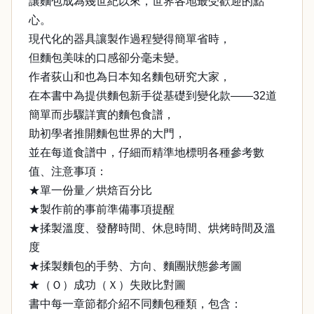
讓麵包成為幾世紀以來，世界各地最受歡迎的點
心。
現代化的器具讓製作過程變得簡單省時，
但麵包美味的口感卻分毫未變。
作者荻山和也為日本知名麵包研究大家，
在本書中為提供麵包新手從基礎到變化款——32道
簡單而步驟詳實的麵包食譜，
助初學者推開麵包世界的大門，
並在每道食譜中，仔細而精準地標明各種參考數
值、注意事項：
★單一份量／烘焙百分比
★製作前的事前準備事項提醒
★揉製溫度、發酵時間、休息時間、烘烤時間及溫
度
★揉製麵包的手勢、方向、麵團狀態參考圖
★（Ｏ）成功（Ｘ）失敗比對圖
書中每一章節都介紹不同麵包種類，包含：