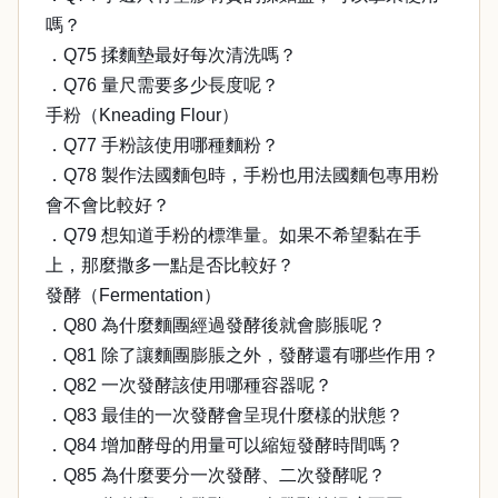
嗎？
．Q75 揉麵墊最好每次清洗嗎？
．Q76 量尺需要多少長度呢？
手粉（Kneading Flour）
．Q77 手粉該使用哪種麵粉？
．Q78 製作法國麵包時，手粉也用法國麵包專用粉
會不會比較好？
．Q79 想知道手粉的標準量。如果不希望黏在手
上，那麼撒多一點是否比較好？
發酵（Fermentation）
．Q80 為什麼麵團經過發酵後就會膨脹呢？
．Q81 除了讓麵團膨脹之外，發酵還有哪些作用？
．Q82 一次發酵該使用哪種容器呢？
．Q83 最佳的一次發酵會呈現什麼樣的狀態？
．Q84 增加酵母的用量可以縮短發酵時間嗎？
．Q85 為什麼要分一次發酵、二次發酵呢？