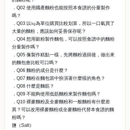
．Q02 使用國產麵粉也能按照本食譜的分量製作
嗎？
．Q03 以㎏為單位購買比較划算，所以一口氣買了
大量的麵粉，應該如何妥善保存呢？
．Q04 想用穀粉製作麵包，可以按照食譜中的麵粉
分量製作嗎？
．Q05 像製作糕點一樣，先將麵粉過篩後，做出來
的麵包會比較可口嗎？
．Q06 麵粉的成分是什麼？
．Q07 麵粉在麵包當中扮演著什麼樣的角色？
．Q08 什麼是麵筋？
．Q09 不能夠使用低筋麵粉來製作麵包嗎？
．Q10 裸麥麵粉及全麥麵粉和一般麵粉有什麼差
異？可以改用裸麥麵粉或全麥麵粉代替本食譜的麵
粉嗎？
鹽（Salt）