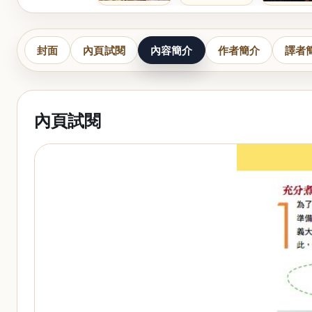
封面
內頁試閱
內容簡介
作者簡介
譯者
內頁試閱