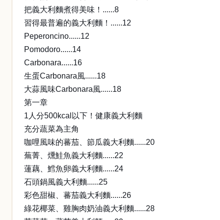
把義大利麵煮得美味！......8
習得最普遍的義大利麵！......12
Peperoncino......12
Pomodoro......14
Carbonara......16
生蛋Carbonara風......18
大蒜風味Carbonara風......18
第一章
1人分500kcal以下！健康義大利麵
充分蔬菜為主角
咖哩風味的蕃茄、節瓜義大利麵......20
蕪菁、燻鮭魚義大利麵......22
蓮藕、鱈魚卵義大利麵......24
石頭鍋風義大利麵......25
彩色甜椒、蕃茄義大利麵......26
綠花椰菜、雞胸肉奶油義大利麵......28