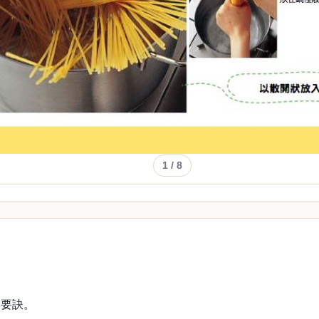
1
/ 8
的要訣。