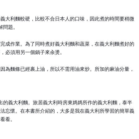
型義大利麵較硬，比較不合日本人的口味，因此煮的時間要稍微
解問題。
率完成作業。為了同時煮好義大利麵和蔬菜，在義大利麵煮好的
等，必須用另一個鍋子來汆燙。
，因為麵條已經裹上油，所以不需用油來炒。所加的麻油分量，
出的義大利麵。旅居義大利時房東媽媽所作的義大利麵，泰半
無法忘懷。在本書所介紹的，大多是我在義大利所學習的簡單義
作看看。