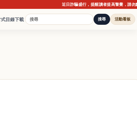
近日詐騙盛行，提醒讀者提高警覺，請勿點擊不明
方式
目錄下載
搜尋
活動看板