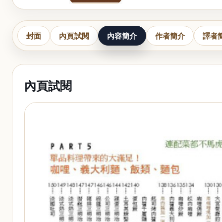
封面
內頁試閱
內容簡介
作者簡介
譯者
內頁試閱