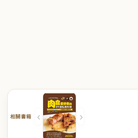
‹
›
相關書籍