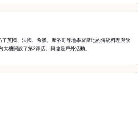
走訪了英國、法國、希臘、摩洛哥等地學習當地的傳統料理與飲
之內大樓開設了第2家店。興趣是戶外活動。