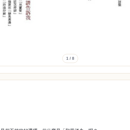
1
/ 8