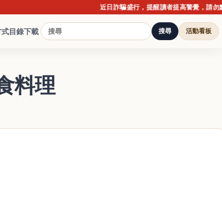
近日詐騙盛行，提醒讀者提高警覺，請勿點擊不
方式
目錄下載
搜尋
活動看板
食料理