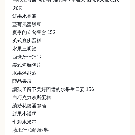
肉凍
鮮果水晶凍
藍莓風蜜黑豆
夏季的立食餐會 152
英式查佛蛋糕
水果三明治
西班牙什錦串
義式烤麵包片
水果潘趣酒
醇品果凍
讓孩子留下美好回憶的水果生日宴 156
白巧克力慕斯蛋糕
繽紛花籃潘趣酒
鮮果小漢堡
七彩水果串
蘋果汁+碳酸飲料