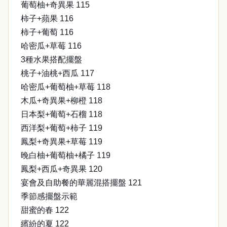
葡萄柚+奇異果 115
柿子+蘋果 116
柿子+葡萄 116
哈密瓜+草莓 116
3種水果搭配擺盤
桃子+油桃+西瓜 117
哈密瓜+葡萄柚+草莓 118
木瓜+奇異果+柳橙 118
日本梨+葡萄+石榴 118
西洋梨+葡萄+柿子 119
鳳梨+奇異果+草莓 119
晚白柚+葡萄柚+橘子 119
鳳梨+西瓜+奇異果 120
宴會及自助餐的華麗混搭擺盤 121
季節感擺盤示範
甜蜜的春 122
繽紛的夏 122