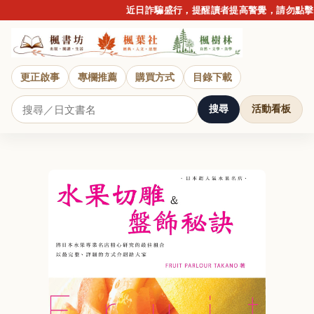
近日詐騙盛行，提醒讀者提高警覺，請勿點擊不
更正啟事
專欄推薦
購買方式
目錄下載
搜尋
活動看板