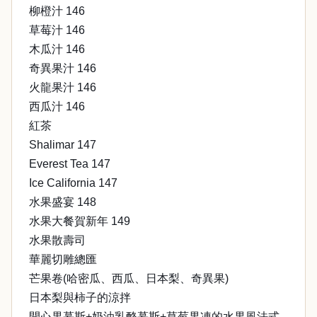
柳橙汁 146
草莓汁 146
木瓜汁 146
奇異果汁 146
火龍果汁 146
西瓜汁 146
紅茶
Shalimar 147
Everest Tea 147
Ice California 147
水果盛宴 148
水果大餐賀新年 149
水果散壽司
華麗切雕總匯
芒果卷(哈密瓜、西瓜、日本梨、奇異果)
日本梨與柿子的涼拌
開心果慕斯+奶油乳酪慕斯+草莓果凍的水果風法式