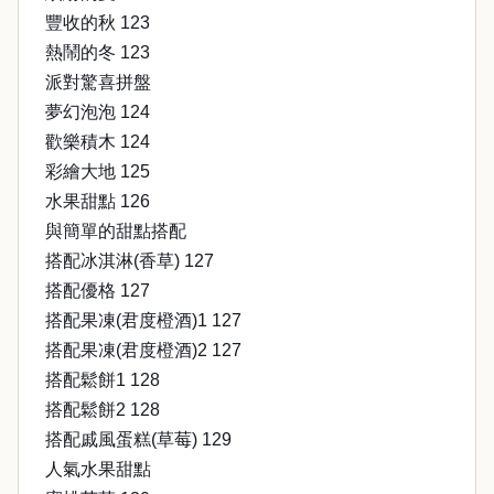
豐收的秋 123
熱鬧的冬 123
派對驚喜拼盤
夢幻泡泡 124
歡樂積木 124
彩繪大地 125
水果甜點 126
與簡單的甜點搭配
搭配冰淇淋(香草) 127
搭配優格 127
搭配果凍(君度橙酒)1 127
搭配果凍(君度橙酒)2 127
搭配鬆餅1 128
搭配鬆餅2 128
搭配戚風蛋糕(草莓) 129
人氣水果甜點