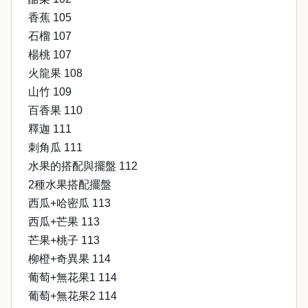
香蕉 105
石榴 107
楊桃 107
火龍果 108
山竹 109
百香果 110
釋迦 111
刺角瓜 111
水果的搭配與擺盤 112
2種水果搭配擺盤
西瓜+哈密瓜 113
西瓜+芒果 113
芒果+桃子 113
柳橙+奇異果 114
葡萄+無花果1 114
葡萄+無花果2 114