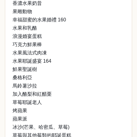
香濃水果奶昔
果雕動物
幸福甜蜜的水果婚禮 160
水果和乳酪
浪漫婚宴蛋糕
巧克力鮮果棒
水果風法式肉凍
水果耶誕盛宴 164
鮮果聖誕樹
桑格利亞
馬鈴薯沙拉
加入酪梨和紅醋栗
草莓耶誕老人
烤蘋果
蘋果派
冰沙(芒果、哈密瓜、草莓)
草莓與其他莓類的耶誕蛋糕