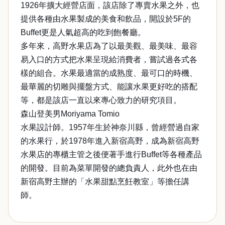
1926年擴大經營店面，該店除了專賣水果之外，也
提供各種由水果製成的美食和飲品，開設於5F的
Buffet更是人氣超高的吃到飽餐廳。
多年來，高野水果店為了以最美觀、最美味、最容
易入口的方式把水果呈現給消費者，嘗試過各式各
樣的組合。水果最適當的成熟度、最可口的時機、
最華麗的切雕與擺盤方式、能讓水果更好吃的搭配
等，都是該店一直以來專心致力的研究項目。
森山登美男Moriyama Tomio
水果設計師。1957年生於神奈川縣，曾經營過自家
的水果行，於1978年進入新宿高野，成為新宿高野
水果店的專櫃主管之後便著手進行Buffet等各種產品
的開發。目前為菜單開發的總負責人，此外也在由
新宿高野主辦的「水果甜點烹飪教室」等擔任講
師。