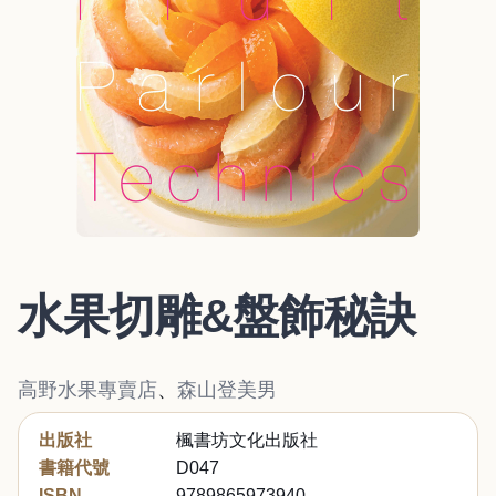
水果切雕&盤飾秘訣
高野水果專賣店
、
森山登美男
出版社
楓書坊文化出版社
書籍代號
D047
ISBN
9789865973940