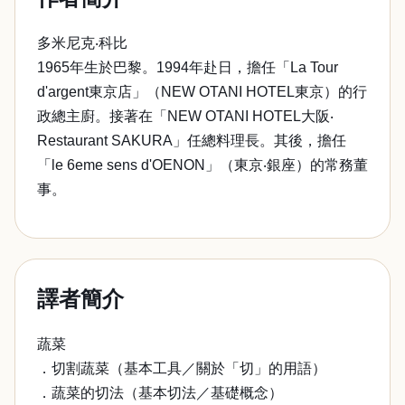
多米尼克‧科比
1965年生於巴黎。1994年赴日，擔任「La Tour
d'argent東京店」（NEW OTANI HOTEL東京）的行
政總主廚。接著在「NEW OTANI HOTEL大阪‧
Restaurant SAKURA」任總料理長。其後，擔任
「le 6eme sens d'OENON」（東京‧銀座）的常務董
事。
譯者簡介
蔬菜
．切割蔬菜（基本工具／關於「切」的用語）
．蔬菜的切法（基本切法／基礎概念）