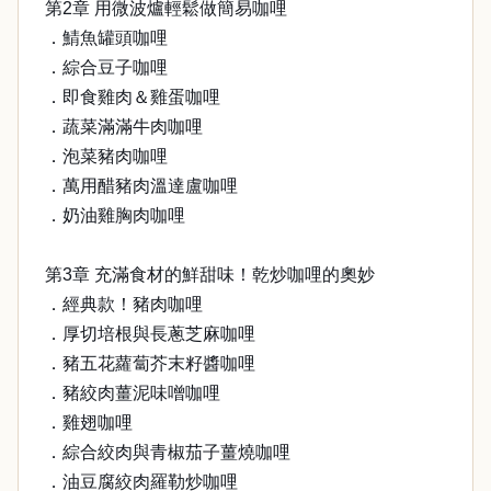
第2章 用微波爐輕鬆做簡易咖哩
．鯖魚罐頭咖哩
．綜合豆子咖哩
．即食雞肉＆雞蛋咖哩
．蔬菜滿滿牛肉咖哩
．泡菜豬肉咖哩
．萬用醋豬肉溫達盧咖哩
．奶油雞胸肉咖哩
第3章 充滿食材的鮮甜味！乾炒咖哩的奧妙
．經典款！豬肉咖哩
．厚切培根與長蔥芝麻咖哩
．豬五花蘿蔔芥末籽醬咖哩
．豬絞肉薑泥味噌咖哩
．雞翅咖哩
．綜合絞肉與青椒茄子薑燒咖哩
．油豆腐絞肉羅勒炒咖哩