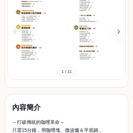
‹
›
1
/ 11
內容簡介
～打破傳統的咖哩革命～
只需15分鐘，用咖哩塊、微波爐＆平底鍋，