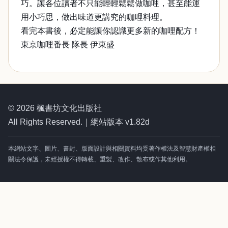
巧。讓各位讀者不只能輕輕鬆鬆做咖哩，甚至能運
用小巧思，做出味道更講究的咖哩料理。
看完本書後，必定能讓你認識更多新的咖哩配方！
東京咖哩番長 隊長 伊東盛
© 2026 楓書坊文化出版社
All Rights Reserved.｜網站版本 v1.82d
本網站文字、圖片、書封、版面設計與相關資料均受著作權法及智慧財產權相
關法令保護，未經授權不得轉載、重製、改作、散布或作其他利用。