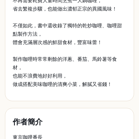
不再需要耗費大量時間烹煮一大鍋咖哩，
省去繁複步驟，也能做出濃郁正宗的異國風味！
不僅如此，書中還收錄了獨特的乾炒咖哩、咖哩甜
點製作方法，
體會充滿層次感的鮮甜食材，豐富味蕾！
製作咖哩時常常剩餘的洋蔥、番茄、馬鈴薯等食
材，
也能不浪費地好好利用，
做成搭配美味咖哩的清爽小菜，解膩又省錢！
作者簡介
東京咖哩番長