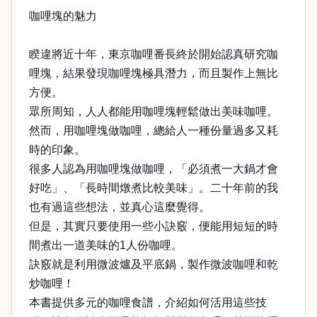
咖哩塊的魅力
睽違將近十年，東京咖哩番長終於開始認真研究咖
哩塊，結果發現咖哩塊極具潛力，而且製作上無比
方便。
眾所周知，人人都能用咖哩塊輕鬆做出美味咖哩。
然而，用咖哩塊做咖哩，總給人一種份量過多又耗
時的印象。
很多人認為用咖哩塊做咖哩，「必須煮一大鍋才會
好吃」、「長時間燉煮比較美味」。二十年前的我
也有過這些想法，並真心這麼覺得。
但是，其實只要使用一些小訣竅，便能用短短的時
間煮出一道美味的1人份咖哩。
訣竅就是利用微波爐及平底鍋，製作微波咖哩和乾
炒咖哩！
本書提供多元的咖哩食譜，介紹如何活用這些技