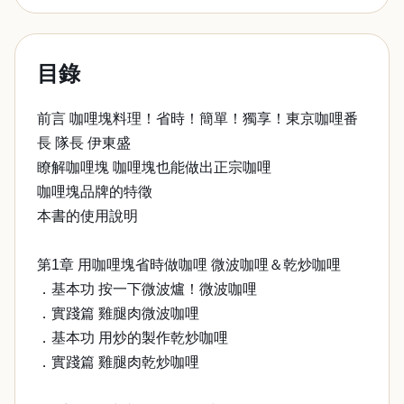
目錄
前言 咖哩塊料理！省時！簡單！獨享！東京咖哩番
長 隊長 伊東盛
瞭解咖哩塊 咖哩塊也能做出正宗咖哩
咖哩塊品牌的特徵
本書的使用說明
第1章 用咖哩塊省時做咖哩 微波咖哩＆乾炒咖哩
．基本功 按一下微波爐！微波咖哩
．實踐篇 雞腿肉微波咖哩
．基本功 用炒的製作乾炒咖哩
．實踐篇 雞腿肉乾炒咖哩