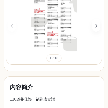
‹
›
1
/ 10
內容簡介
110道菲仕樂一鍋到底食譜，