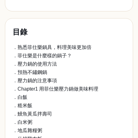
目錄
．熟悉菲仕樂鍋具，料理美味更加倍
．菲仕樂是什麼樣的鍋子？
．壓力鍋的使用方法
．預熱不鏽鋼鍋
．壓力鍋的注意事項
．Chapter1 用菲仕樂壓力鍋做美味料理
．白飯
．糙米飯
．鰻魚黃瓜拌壽司
．白米粥
．地瓜雜糧粥