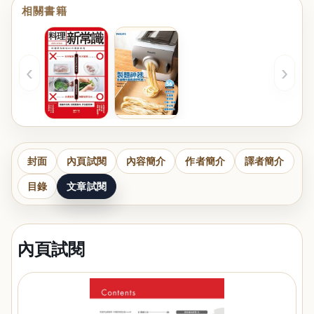
相關書籍
‹
›
封面
內頁試閱
內容簡介
作者簡介
譯者簡介
目錄
文章試閱
內頁試閱