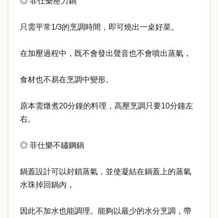
◎ 菲仕樂壓力鍋
只需平常1/3的烹調時間，即可燒出一桌好菜。
在加壓過程中，既不會發出聲音也不會噴出蒸氣，
食材也不易在烹調中變形。
原本需燉煮20分鐘的料理，高壓烹調只要10分鐘左
右。
◎ 菲仕樂不鏽鋼鍋
鍋蓋設計可以封鎖蒸氣，並使凝結在鍋蓋上的蒸氣
水珠掉回鍋內，
因此不加水也能調理。能夠以最少的水分烹調，帶