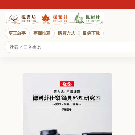
更正啟事
專欄推薦
購買方式
目錄下載