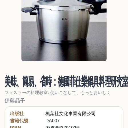
美味、簡易、省時：德國菲仕樂鍋具料理研究
フィスラーの料理教室: 使いこなして、もっとおいしく
伊藤晶子
出版社
楓葉社文化事業有限公司
書籍代號
DA007
ISBN
9789863701026