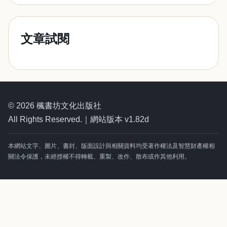
文章試閱
© 2026 楓書坊文化出版社
All Rights Reserved.｜網站版本 v1.82d
本網站文字、圖片、書封、版面設計與相關資料均受著作權法及智慧財產權相
關法令保護，未經授權不得轉載、重製、改作、散布或作其他利用。