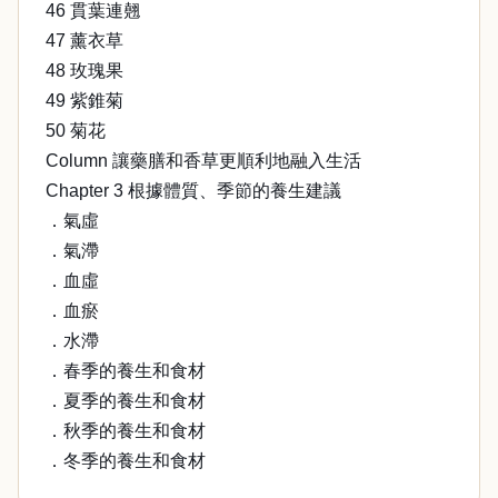
46 貫葉連翹
47 薰衣草
48 玫瑰果
49 紫錐菊
50 菊花
Column 讓藥膳和香草更順利地融入生活
Chapter 3 根據體質、季節的養生建議
．氣虛
．氣滯
．血虛
．血瘀
．水滯
．春季的養生和食材
．夏季的養生和食材
．秋季的養生和食材
．冬季的養生和食材