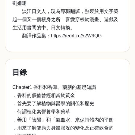
劉姍珊
淡江日文人，現為專職翻譯，熱衷於用文字築
起一個又一個棲身之所，喜愛穿梭於漫畫、遊戲及
生活用書間的中、日文轉換。
翻譯作品集：https://reurl.cc/52W9QG
目錄
Chapter1 香料和香草、藥膳的基礎知識
．香料的價值曾經相當於黃金
．首先要了解植物與醫學的關係和歷史
．何謂植化素營養學和藥草
．善用「陰陽」和「氣血水」來保持體內的平衡
．用來了解健康與身體狀況的變化及正確飲食的