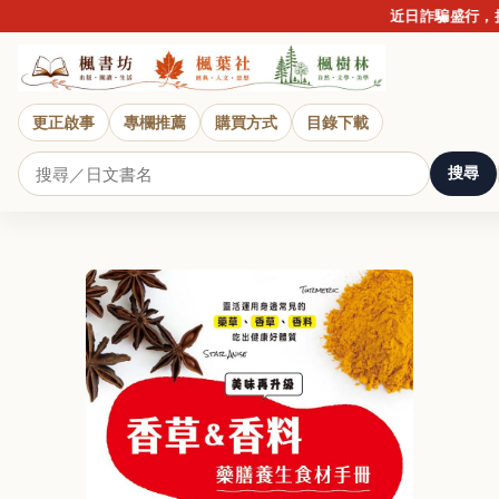
近日詐騙盛行，提醒
更正啟事
專欄推薦
購買方式
目錄下載
搜尋