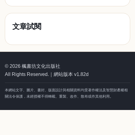
文章試閱
© 2026 楓書坊文化出版社
All Rights Reserved.｜網站版本 v1.82d
本網站文字、圖片、書封、版面設計與相關資料均受著作權法及智慧財產權相
關法令保護，未經授權不得轉載、重製、改作、散布或作其他利用。