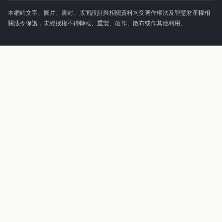
本網站文字、圖片、書封、版面設計與相關資料均受著作權法及智慧財產權相
關法令保護，未經授權不得轉載、重製、改作、散布或作其他利用。