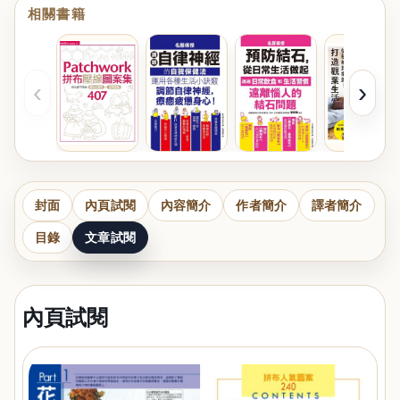
相關書籍
‹
›
封面
內頁試閱
內容簡介
作者簡介
譯者簡介
目錄
文章試閱
內頁試閱