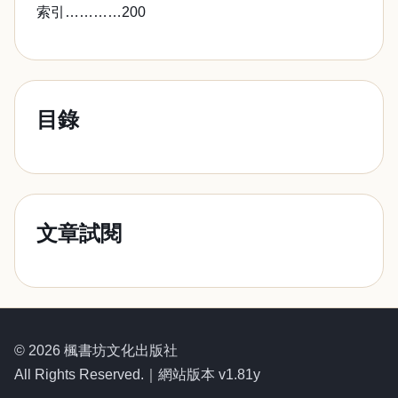
索引…………200
目錄
文章試閱
© 2026 楓書坊文化出版社
All Rights Reserved.｜網站版本 v1.81y