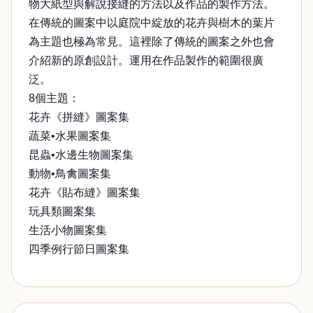
物大紙型與解說接縫的方法以及作品的製作方法。
在傳統的圖案中以庭院中綻放的花卉與樹木的葉片
為主題也極為常見。這裡除了傳統的圖案之外也會
介紹新的原創設計。運用在作品製作的範圍很廣
泛。
8個主題：
花卉《拼縫》圖案集
蔬菜•水果圖案集
昆蟲•水邊生物圖案集
動物•鳥禽圖案集
花卉《貼布縫》圖案集
玩具類圖案集
生活小物圖案集
四季例行節日圖案集