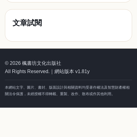
文章試閱
© 2026 楓書坊文化出版社
All Rights Reserved.｜網站版本 v1.81y
本網站文字、圖片、書封、版面設計與相關資料均受著作權法及智慧財產權相
關法令保護，未經授權不得轉載、重製、改作、散布或作其他利用。