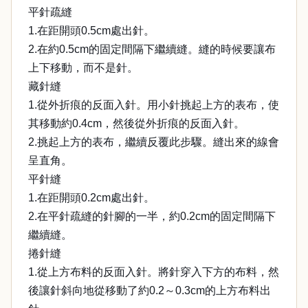
平針疏縫
1.在距開頭0.5cm處出針。
2.在約0.5cm的固定間隔下繼續縫。縫的時候要讓布
上下移動，而不是針。
藏針縫
1.從外折痕的反面入針。用小針挑起上方的表布，使
其移動約0.4cm，然後從外折痕的反面入針。
2.挑起上方的表布，繼續反覆此步驟。縫出來的線會
呈直角。
平針縫
1.在距開頭0.2cm處出針。
2.在平針疏縫的針腳的一半，約0.2cm的固定間隔下
繼續縫。
捲針縫
1.從上方布料的反面入針。將針穿入下方的布料，然
後讓針斜向地從移動了約0.2～0.3cm的上方布料出