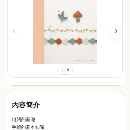
‹
›
1
/ 8
內容簡介
縫紉的基礎
手縫的基本知識