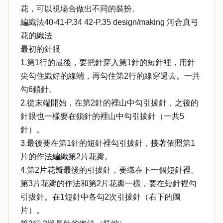
花，可以視場合做出不同的裝扮。
編織法40‧41-P.34 42-P.35 design/making 河合真弓
花的織法
最初的針眼
1.第1行的最後，要把針穿入第1針的短針裡，用針
尖勾住織好的線端，再勾住第2行的線穿過去。一共
勾6鎖針。
2.從末端開始，在第2針的裡山中勾引拔針，之後的
針眼也一樣要在鎖針的裡山中勾引拔針（一共5
針）。
3.最後要在第1針的短針裡勾引拔針，接著依照第1
片的作法編織第2片花瓣。
4.第2片花瓣最後的引拔針，要織在下一個短針裡。
第3片花瓣的作法和第2片花瓣一樣，要在短針裡勾
引拔針。在1短針中各勾2次引拔針（右下的圖
片）。