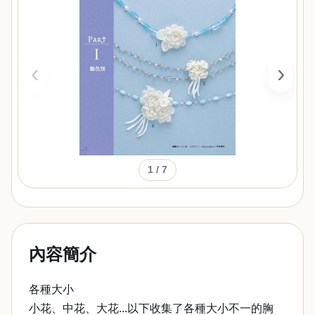
‹
›
1
/ 7
內容簡介
各種大小
小花、中花、大花...以下收集了各種大小不一的胸