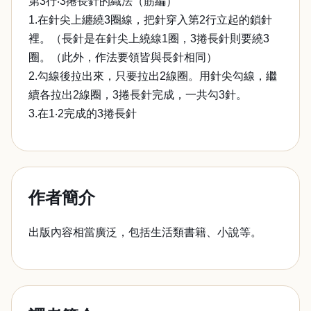
第3行‧3捲長針的織法（筋編）
1.在針尖上纏繞3圈線，把針穿入第2行立起的鎖針
裡。（長針是在針尖上繞線1圈，3捲長針則要繞3
圈。（此外，作法要領皆與長針相同）
2.勾線後拉出來，只要拉出2線圈。用針尖勾線，繼
續各拉出2線圈，3捲長針完成，一共勾3針。
3.在1‧2完成的3捲長針
作者簡介
出版內容相當廣泛，包括生活類書籍、小說等。