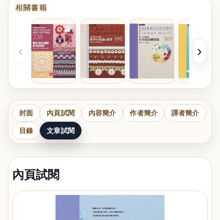
相關書籍
‹
›
封面
內頁試閱
內容簡介
作者簡介
譯者簡介
目錄
文章試閱
內頁試閱