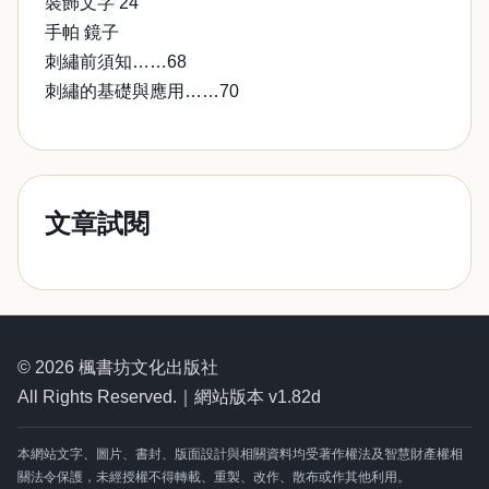
裝飾文字 24
手帕 鏡子
刺繡前須知……68
刺繡的基礎與應用……70
文章試閱
© 2026 楓書坊文化出版社
All Rights Reserved.｜網站版本 v1.82d
本網站文字、圖片、書封、版面設計與相關資料均受著作權法及智慧財產權相
關法令保護，未經授權不得轉載、重製、改作、散布或作其他利用。