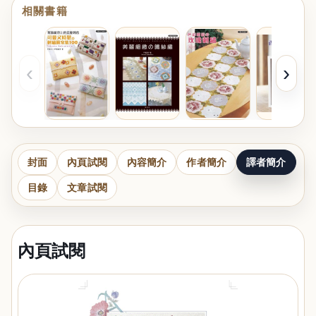
相關書籍
‹
›
封面
內頁試閱
內容簡介
作者簡介
譯者簡介
目錄
文章試閱
內頁試閱