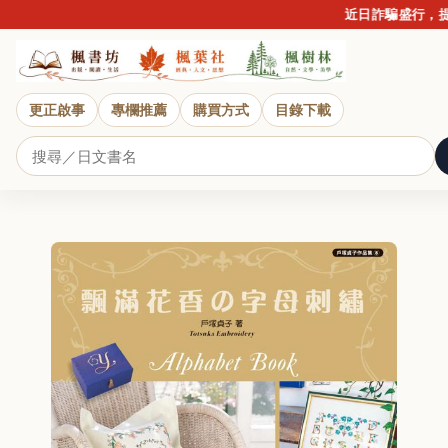
近日詐騙盛行，提醒
更正啟事
專欄推薦
購買方式
目錄下載