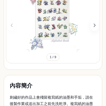
‹
›
1
/ 9
內容簡介
刺繡好的作品上會殘留複寫紙的油墨和手垢，請在
後製作業或送出加工之前先洗乾淨。複寫紙的油墨