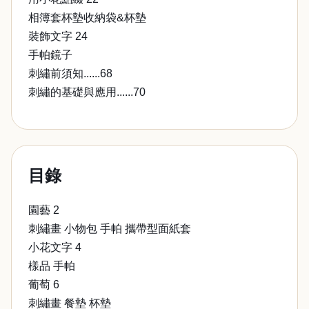
相簿套杯墊收納袋&杯墊
裝飾文字 24
手帕鏡子
刺繡前須知......68
刺繡的基礎與應用......70
目錄
園藝 2
刺繡畫 小物包 手帕 攜帶型面紙套
小花文字 4
樣品 手帕
葡萄 6
刺繡畫 餐墊 杯墊