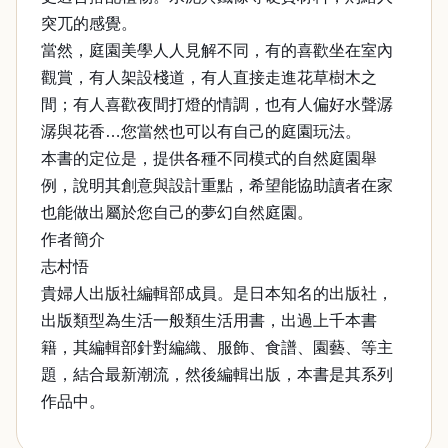
突兀的感覺。
當然，庭園美學人人見解不同，有的喜歡坐在室內
觀賞，有人架設棧道，有人直接走進花草樹木之
間；有人喜歡夜間打燈的情調，也有人偏好水聲潺
潺與花香…您當然也可以有自己的庭園玩法。
本書的定位是，提供各種不同模式的自然庭園舉
例，說明其創意與設計重點，希望能協助讀者在家
也能做出屬於您自己的夢幻自然庭園。
作者簡介
志村悟
貴婦人出版社編輯部成員。是日本知名的出版社，
出版類型為生活一般類生活用書，出過上千本書
籍，其編輯部針對編織、服飾、食譜、園藝、等主
題，結合最新潮流，然後編輯出版，本書是其系列
作品中。