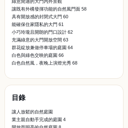
綠意閒適的大門內外景觀
讓既有外構發揮功能的自然風門面 58
具有開放感的封閉式大門 60
能確保住家隱私的大門 61
小巧玲瓏且開朗的門口設計 62
充滿綠意的大門開放空間 63
群花綻放兼做停車場的庭園 64
白色與綠色交映的庭園 66
白色自然風，夜晚上演燈光秀 68
目錄
讓人放鬆的自然庭園
業主親自動手完成的庭園 4
開放而明亮的自然庭園 8