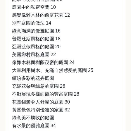
庭園中的私密空間 10
感覺像雜木林的前庭花園 12
別墅庭園的做法 14
綠意滿滿的優雅庭園 16
普羅旺斯風格的庭園 18
亞洲渡假風格的庭園 20
美國鄉村風格庭園 22
像雜木林而樹蔭茂密的庭園 24
大量利用樹木、充滿自然感受的庭園 25
繽紛多彩的花卉庭園
充滿花朵與綠意的庭園 26
不斷展現多樣面貌的豐富庭園 28
花團錦簇令人舒暢的庭園 30
黃昏景色特別優雅的家園 32
綠意美不勝收的庭園
有水景的優雅庭園 34