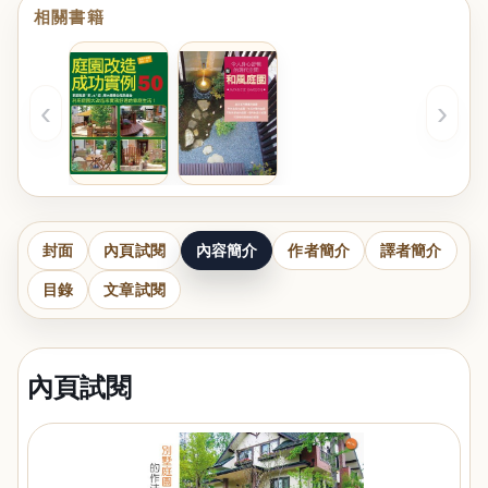
相關書籍
‹
›
封面
內頁試閱
內容簡介
作者簡介
譯者簡介
目錄
文章試閱
內頁試閱