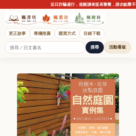
近日詐騙盛行，提醒讀者提高警覺，請勿點擊不明
更正啟事
專欄推薦
購買方式
目錄下載
搜尋
活動看板