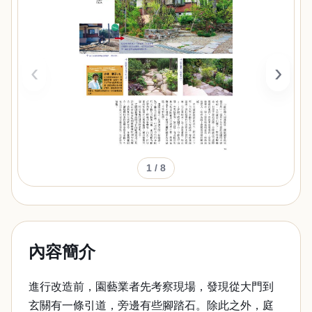
‹
›
1
/ 8
內容簡介
進行改造前，園藝業者先考察現場，發現從大門到
玄關有一條引道，旁邊有些腳踏石。除此之外，庭