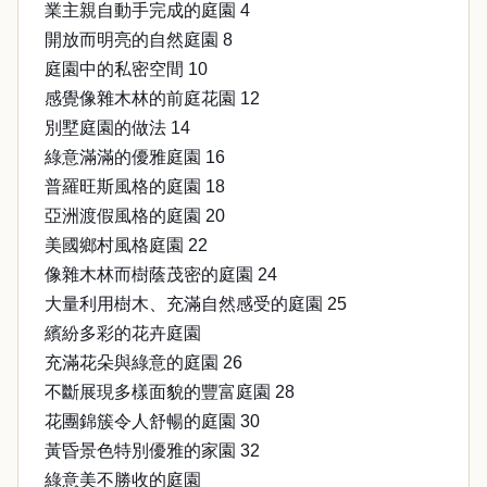
業主親自動手完成的庭園 4
開放而明亮的自然庭園 8
庭園中的私密空間 10
感覺像雜木林的前庭花園 12
別墅庭園的做法 14
綠意滿滿的優雅庭園 16
普羅旺斯風格的庭園 18
亞洲渡假風格的庭園 20
美國鄉村風格庭園 22
像雜木林而樹蔭茂密的庭園 24
大量利用樹木、充滿自然感受的庭園 25
繽紛多彩的花卉庭園
充滿花朵與綠意的庭園 26
不斷展現多樣面貌的豐富庭園 28
花團錦簇令人舒暢的庭園 30
黃昏景色特別優雅的家園 32
綠意美不勝收的庭園