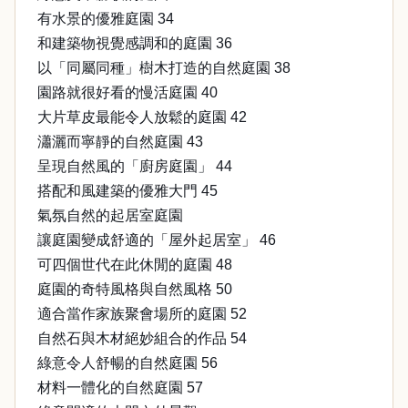
有水景的優雅庭園 34
和建築物視覺感調和的庭園 36
以「同屬同種」樹木打造的自然庭園 38
園路就很好看的慢活庭園 40
大片草皮最能令人放鬆的庭園 42
瀟灑而寧靜的自然庭園 43
呈現自然風的「廚房庭園」 44
搭配和風建築的優雅大門 45
氣氛自然的起居室庭園
讓庭園變成舒適的「屋外起居室」 46
可四個世代在此休閒的庭園 48
庭園的奇特風格與自然風格 50
適合當作家族聚會場所的庭園 52
自然石與木材絕妙組合的作品 54
綠意令人舒暢的自然庭園 56
材料一體化的自然庭園 57