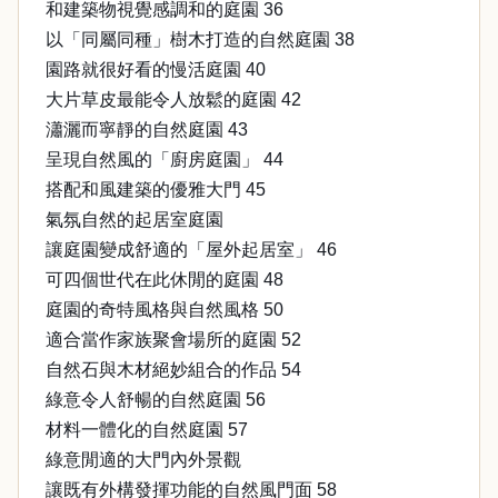
和建築物視覺感調和的庭園 36
以「同屬同種」樹木打造的自然庭園 38
園路就很好看的慢活庭園 40
大片草皮最能令人放鬆的庭園 42
瀟灑而寧靜的自然庭園 43
呈現自然風的「廚房庭園」 44
搭配和風建築的優雅大門 45
氣氛自然的起居室庭園
讓庭園變成舒適的「屋外起居室」 46
可四個世代在此休閒的庭園 48
庭園的奇特風格與自然風格 50
適合當作家族聚會場所的庭園 52
自然石與木材絕妙組合的作品 54
綠意令人舒暢的自然庭園 56
材料一體化的自然庭園 57
綠意閒適的大門內外景觀
讓既有外構發揮功能的自然風門面 58