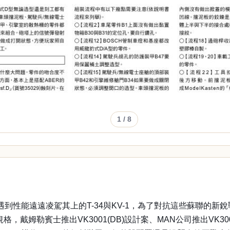
1
/ 8
車遭遇到性能遠遠凌駕其上的T-34與KV-1，為了對抗這些蘇聯的新
戴姆勒賓士推出VK3001(DB)設計案、MAN公司推出VK3002