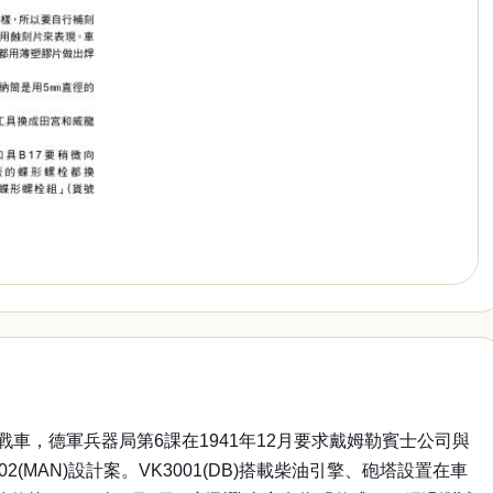
銳戰車，德軍兵器局第6課在1941年12月要求戴姆勒賓士公司與
(MAN)設計案。VK3001(DB)搭載柴油引擎、砲塔設置在車