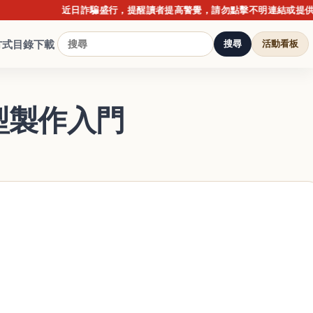
近日詐騙盛行，提醒讀者提高警覺，請勿點擊不明連結或提供個人資
方式
目錄下載
搜尋
活動看板
型製作入門