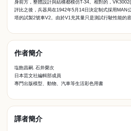
身前方，整體設計與結構都模仿T-34。相對的，VK300
評比之後，兵器局在1942年5月14日決定制式採用MAN公
塔的試製2號車V2。由於V1充其量只是測試行駛性能的
作者簡介
塩飽昌嗣. 石井榮次
日本芸文社編輯部成員
專門出版模型、動物、汽車等生活彩色用書
譯者簡介