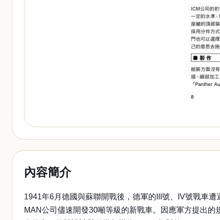
內容簡介
1941年6月德國與蘇聯開戰後，德軍的III號、IV號戰
MAN公司儘速開發30噸等級的新戰車。因應軍方提出的規格，