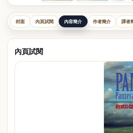
封面
內頁試閱
內容簡介
作者簡介
譯者
內頁試閱