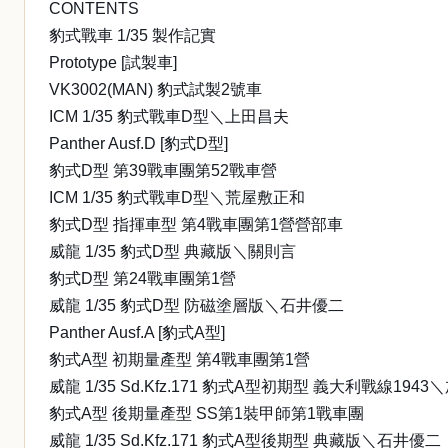
CONTENTS
豹式戰車 1/35 製作記實
Prototype [試製車]
VK3002(MAN) 豹式試製2號車
ICM 1/35 豹式戰車D型＼上田昌夫
Panther Ausf.D [豹式D型]
豹式D型 第39戰車團第52戰車營
ICM 1/35 豹式戰車D型＼荒屋敷正和
豹式D型 指揮車型 第4戰車團第1營營部車
威龍 1/35 豹式D型 典藏版＼關則言
豹式D型 第24戰車團第1營
威龍 1/35 豹式D型 防磁塗層版＼石井優二
Panther Ausf.A [豹式A型]
豹式A型 初期量產型 第4戰車團第1營
威龍 1/35 Sd.Kfz.171 豹式A型初期型 義大利戰線194
豹式A型 後期量產型 SS第1裝甲師第1戰車團
威龍 1/35 Sd.Kfz.171 豹式A型後期型 典藏版＼石井優二