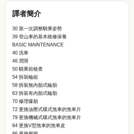
譯者簡介
30 第一次調整騎乘姿勢
39 登山車的基本維修保養
BASIC MAINTENANCE
40 洗車
46 潤滑
50 騎乘前檢查
54 拆裝輪組
58 拆裝無內胎式輪胎
63 拆裝有內胎式輪胎
70 修理爆胎
72 更換油壓式碟式煞車的煞車片
79 更換機械式碟式煞車的煞車片
84 更換V型煞車的煞車皮
86 更換握把