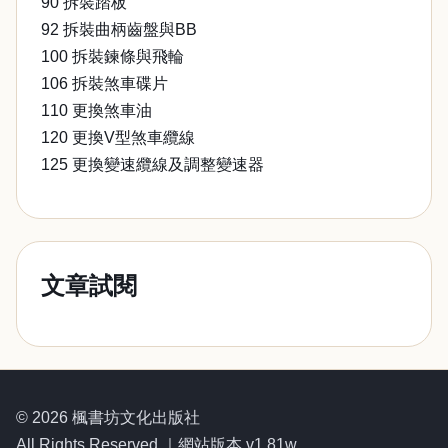
90 拆裝踏板
92 拆裝曲柄齒盤與BB
100 拆裝鍊條與飛輪
106 拆裝煞車碟片
110 更換煞車油
120 更換V型煞車纜線
125 更換變速纜線及調整變速器
文章試閱
© 2026 楓書坊文化出版社
All Rights Reserved.｜網站版本 v1.81w