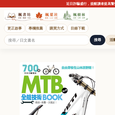
近日詐騙盛行，提醒讀者提高警覺
更正啟事
專欄推薦
購買方式
目錄下載
搜尋
活