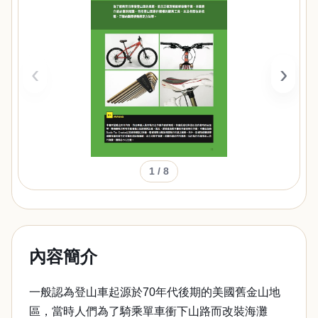
‹
›
1
/ 8
內容簡介
一般認為登山車起源於70年代後期的美國舊金山地
區，當時人們為了騎乘單車衝下山路而改裝海灘