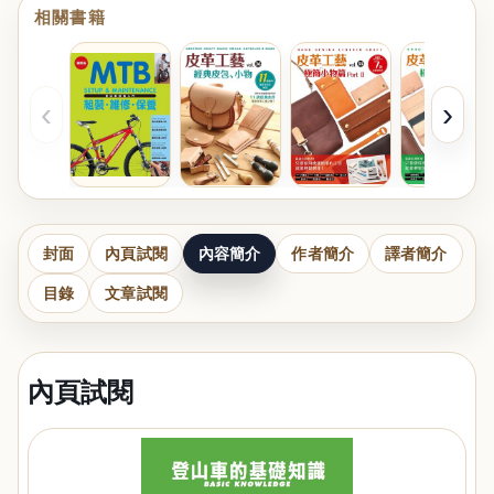
相關書籍
‹
›
封面
內頁試閱
內容簡介
作者簡介
譯者簡介
目錄
文章試閱
內頁試閱