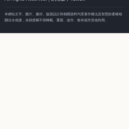
本網站文字、圖片、書封、版面設計與相關資料均受著作權法及智慧財產權相
關法令保護，未經授權不得轉載、重製、改作、散布或作其他利用。