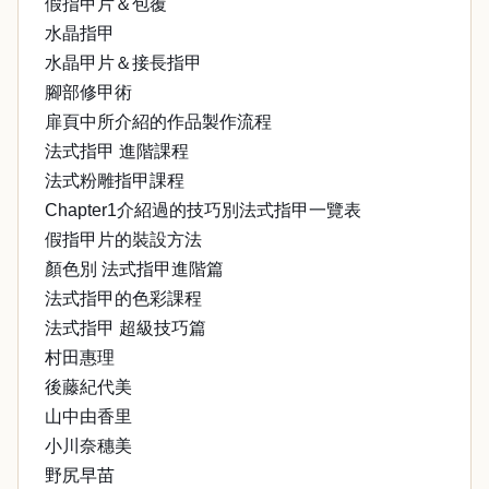
假指甲片＆包覆
水晶指甲
水晶甲片＆接長指甲
腳部修甲術
扉頁中所介紹的作品製作流程
法式指甲 進階課程
法式粉雕指甲課程
Chapter1介紹過的技巧別法式指甲一覽表
假指甲片的裝設方法
顏色別 法式指甲進階篇
法式指甲的色彩課程
法式指甲 超級技巧篇
村田惠理
後藤紀代美
山中由香里
小川奈穗美
野尻早苗