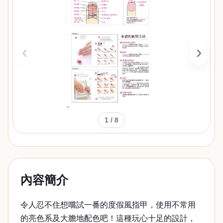
‹
›
1
/ 8
內容簡介
令人忍不住想嚐試一番的度假風指甲，使用不常用
的亮色系及大膽地配色吧！這種玩心十足的設計，