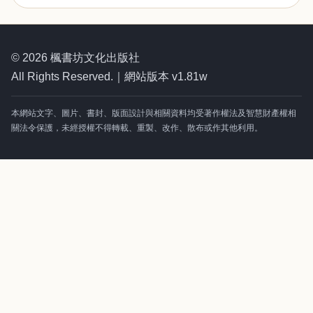
© 2026 楓書坊文化出版社
All Rights Reserved.｜網站版本 v1.81w
本網站文字、圖片、書封、版面設計與相關資料均受著作權法及智慧財產權相
關法令保護，未經授權不得轉載、重製、改作、散布或作其他利用。