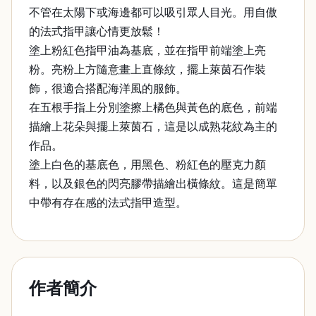
不管在太陽下或海邊都可以吸引眾人目光。用自傲
的法式指甲讓心情更放鬆！
塗上粉紅色指甲油為基底，並在指甲前端塗上亮
粉。亮粉上方隨意畫上直條紋，擺上萊茵石作裝
飾，很適合搭配海洋風的服飾。
在五根手指上分別塗擦上橘色與黃色的底色，前端
描繪上花朵與擺上萊茵石，這是以成熟花紋為主的
作品。
塗上白色的基底色，用黑色、粉紅色的壓克力顏
料，以及銀色的閃亮膠帶描繪出橫條紋。這是簡單
中帶有存在感的法式指甲造型。
作者簡介