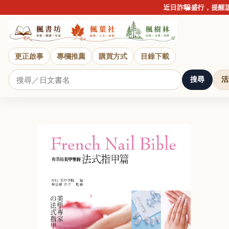
近日詐騙盛行，提醒讀
更正啟事
專欄推薦
購買方式
目錄下載
搜尋
活