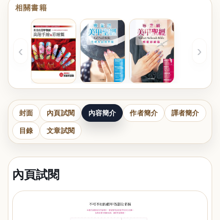
相關書籍
‹
›
封面
內頁試閱
內容簡介
作者簡介
譯者簡介
目錄
文章試閱
內頁試閱