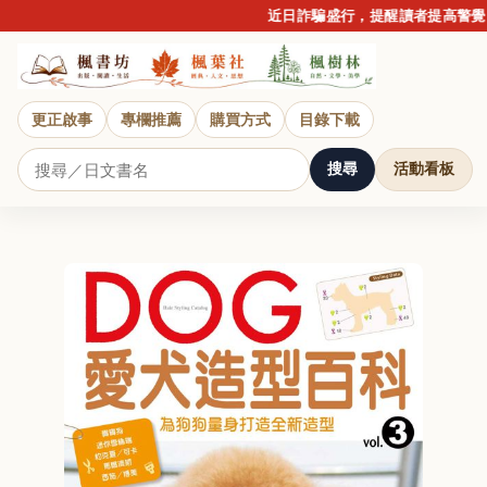
近日詐騙盛行，提醒讀者提高警覺，
更正啟事
專欄推薦
購買方式
目錄下載
搜尋
活動看板