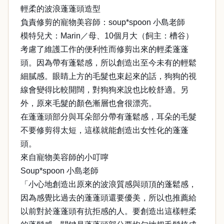
輕柔的波浪蓬蓬頭造型
負責修剪的寵物美容師：soup*spoon 小島老師
模特兒犬：Marin／母、10個月大（飼主：槽谷）
考慮了維護工作的便利性而修剪出來的輕柔蓬蓬
頭。因為帶有蓬鬆感，所以創造出至今未有的輕鬆
細膩感。眼睛上方的毛髮也束起來的話，狗狗的視
線會變得比較開闊，對狗狗來說也比較舒適。另
外，原來毛髮的顏色漸層也會很漂亮。
在蓬蓬頭部分與耳朵部分帶有蓬鬆感，耳朵的毛髮
不要修剪得太短，這樣就能創造出女性化的蓬蓬
頭。
來自寵物美容師的小叮嚀
Soup*spoon 小島老師
「小心地創造出原來的波浪質感與頭頂的蓬鬆感，
因為感覺比過去的蓬蓬頭還要優美，所以也推薦給
以前對於蓬蓬頭有抗拒感的人。要創造出這樣輕柔