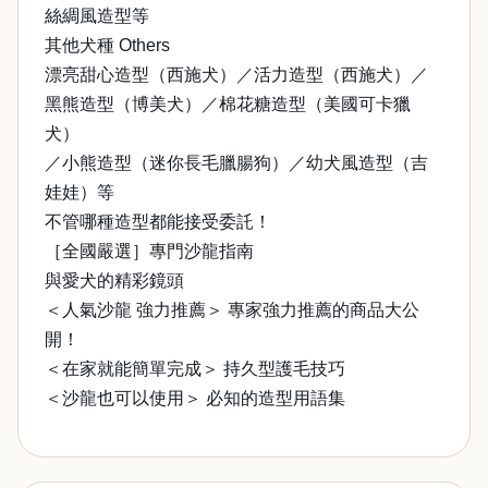
絲綢風造型等
其他犬種 Others
漂亮甜心造型（西施犬）／活力造型（西施犬）／
黑熊造型（博美犬）／棉花糖造型（美國可卡獵
犬）
／小熊造型（迷你長毛臘腸狗）／幼犬風造型（吉
娃娃）等
不管哪種造型都能接受委託！
［全國嚴選］專門沙龍指南
與愛犬的精彩鏡頭
＜人氣沙龍 強力推薦＞ 專家強力推薦的商品大公
開！
＜在家就能簡單完成＞ 持久型護毛技巧
＜沙龍也可以使用＞ 必知的造型用語集