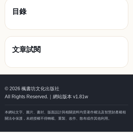
目錄
文章試閱
© 2026 楓書坊文化出版社
All Rights Reserved.｜網站版本 v1.81w
本網站文字、圖片、書封、版面設計與相關資料均受著作權法及智慧財產權相
關法令保護，未經授權不得轉載、重製、改作、散布或作其他利用。