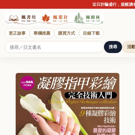
近日詐騙盛行，提醒讀者
更正啟事
專欄推薦
購買方式
目錄下載
搜尋
活