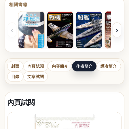
相關書籍
‹
›
封面
內頁試閱
內容簡介
作者簡介
譯者簡介
目錄
文章試閱
內頁試閱