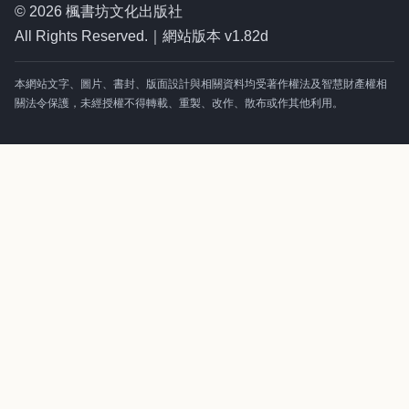
© 2026 楓書坊文化出版社
All Rights Reserved.｜網站版本 v1.82d
本網站文字、圖片、書封、版面設計與相關資料均受著作權法及智慧財產權相
關法令保護，未經授權不得轉載、重製、改作、散布或作其他利用。