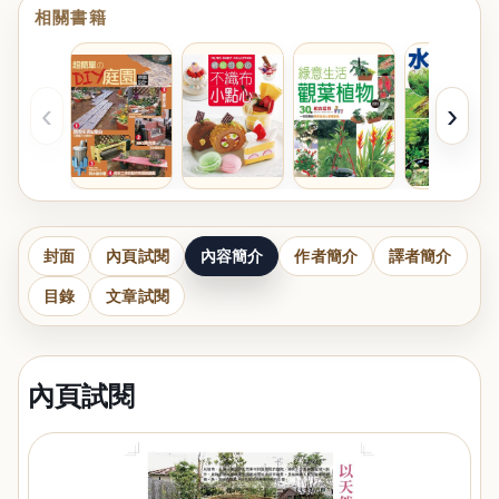
相關書籍
‹
›
封面
內頁試閱
內容簡介
作者簡介
譯者簡介
目錄
文章試閱
內頁試閱