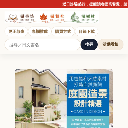
近日詐騙盛行，提醒讀者提高警覺，請勿
更正啟事
專欄推薦
購買方式
目錄下載
搜尋
活動看板