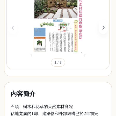
‹
›
1
/ 8
內容簡介
石頭、樹木和花草的天然素材庭院
佔地寬廣的T邸。建築物和外部結構已於2年前完