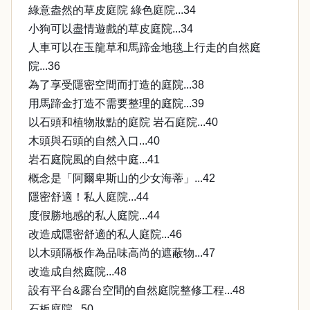
綠意盎然的草皮庭院 綠色庭院...34
小狗可以盡情遊戲的草皮庭院...34
人車可以在玉龍草和馬蹄金地毯上行走的自然庭
院...36
為了享受隱密空間而打造的庭院...38
用馬蹄金打造不需要整理的庭院...39
以石頭和植物妝點的庭院 岩石庭院...40
木頭與石頭的自然入口...40
岩石庭院風的自然中庭...41
概念是「阿爾卑斯山的少女海蒂」...42
隱密舒適！私人庭院...44
度假勝地感的私人庭院...44
改造成隱密舒適的私人庭院...46
以木頭隔板作為品味高尚的遮蔽物...47
改造成自然庭院...48
設有平台&露台空間的自然庭院整修工程...48
石板庭院...50