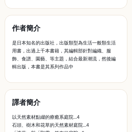
作者簡介
是日本知名的出版社，出版類型為生活一般類生活
用書，出過上千本書籍，其編輯部針對編織、服
飾、食譜、園藝、等主題，結合最新潮流，然後編
輯出版，本書是其系列作品中
譯者簡介
以天然素材點綴的療癒系庭院...4
石頭、樹木和花草的天然素材庭院...4