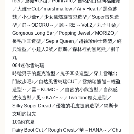
reef／蘑菇♥小姐／Point Afro／自然的白色阿福羅頭
／大雄☆Cut／marshmallow／Airy Heart／黑色蘑
菇／小少爺♥／少女風螺旋雷鬼造型／Super雷鬼造
型／踊～ODORU～／麗～REI～Vol.2／丸子耳朵／
Gorgeous Long Ear／Popping Jewel／MORIZO／
長毛垂耳造型／Sepia Queen／超袖珍紳士造型／經
典造型／小超人2號／麒麟／森林裡的無尾熊／獅子
丸
084迷你雪納瑞
時髦男子的龐克造型／兔子耳朵造型／穿上雪靴出
門散步吧♪／自然風雪納瑞CUT／雪納瑞熊熊～輕盈
造型～／雲～KUMO～／自然的小熊造型／自然感
波浪造型／風～KAZE～／Two tone龐克造型／
Silky Super Dread／優雅的毛皮披肩造型／納斯卡
文明的祖先
100約克夏
Fairy Boot Cut／Rough Crest／華～HANA～／Chu