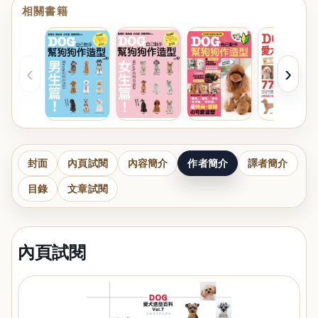
相關書籍
‹
›
封面
內頁試閱
內容簡介
作者簡介
譯者簡介
目錄
文章試閱
內頁試閱