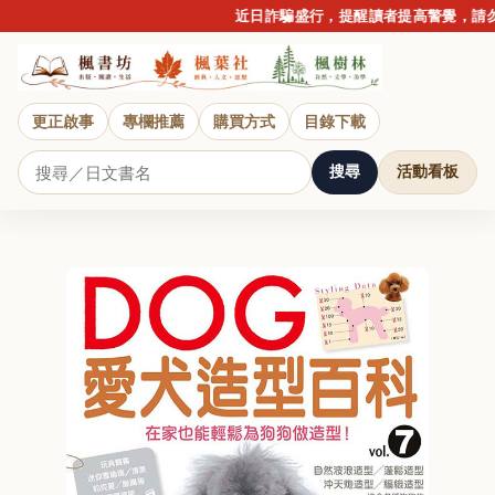
近日詐騙盛行，提醒讀者提高警覺，請勿
更正啟事
專欄推薦
購買方式
目錄下載
搜尋
活動看板