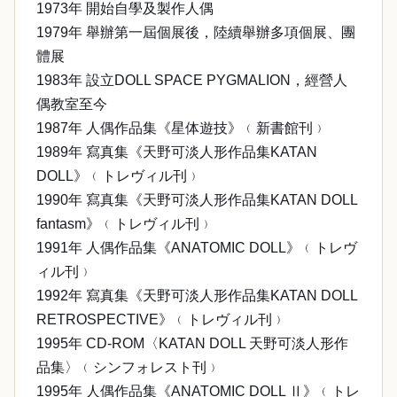
1973年 開始自學及製作人偶
1979年 舉辦第一屆個展後，陸續舉辦多項個展、團
體展
1983年 設立DOLL SPACE PYGMALION，經營人
偶教室至今
1987年 人偶作品集《星体遊技》﹙新書館刊﹚
1989年 寫真集《天野可淡人形作品集KATAN
DOLL》﹙トレヴィル刊﹚
1990年 寫真集《天野可淡人形作品集KATAN DOLL
fantasm》﹙トレヴィル刊﹚
1991年 人偶作品集《ANATOMIC DOLL》﹙トレヴ
ィル刊﹚
1992年 寫真集《天野可淡人形作品集KATAN DOLL
RETROSPECTIVE》﹙トレヴィル刊﹚
1995年 CD-ROM〈KATAN DOLL 天野可淡人形作
品集〉﹙シンフォレスト刊﹚
1995年 人偶作品集《ANATOMIC DOLL Ⅱ》﹙トレ