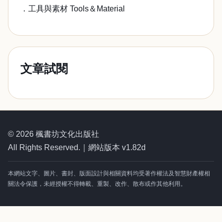
．工具與素材 Tools＆Material
文章試閱
© 2026 楓書坊文化出版社
All Rights Reserved.｜網站版本 v1.82d
本網站文字、圖片、書封、版面設計與相關資料均受著作權法及智慧財產權相
關法令保護，未經授權不得轉載、重製、改作、散布或作其他利用。