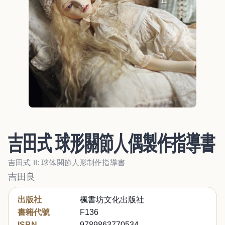
吉田式 球形關節人偶製作指導書
吉田式 II: 球体関節人形制作指導書
吉田良
出版社
楓書坊文化出版社
書籍代號
F136
ISBN
9789863770534