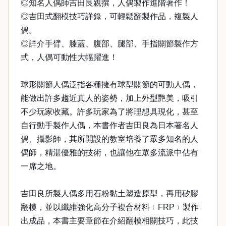
◎知名人偶師吉田良親撰，人偶製作進階著作！
◎吉田式翻模技巧詳錄，可輕鬆翻製作品，複製人
偶。
◎詳介手臂、膝蓋、腹部、腿部、手指關節製作方
式，人偶可動性大幅躍進！
球形關節人偶泛指各種擁有球型關節的可動人偶，
能做出許多趨近真人的姿勢，加上外型艷美，吸引
不少玩家收藏。許多玩家為了將理想具現化，甚至
自行動手製作人偶，本書作者吉田良為日本著名人
偶、攝影師，其所開設的教室培養了眾多知名的人
偶師，精湛優雅的技術，也讓他在眾多流派中佔有
一席之地。
吉田良所製人偶多用石粉黏土塑造原型，再用矽膠
翻模，並以纖維強化高分子複合材料﹙FRP﹚製作
出成品，本書主要章節在介紹翻模相關技巧，此技