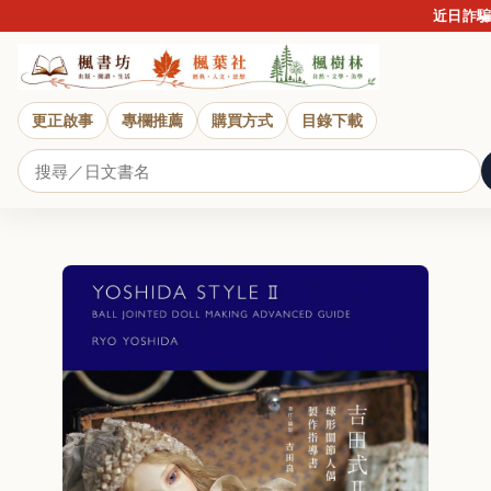
近日詐騙盛
更正啟事
專欄推薦
購買方式
目錄下載