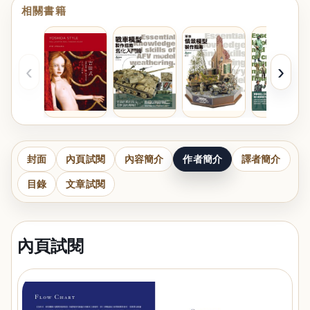
相關書籍
‹
›
封面
內頁試閱
內容簡介
作者簡介
譯者簡介
目錄
文章試閱
內頁試閱