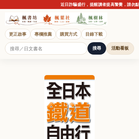
近日詐騙盛行，提醒讀者提高警覺，請勿點擊
更正啟事
專欄推薦
購買方式
目錄下載
搜尋
活動看板