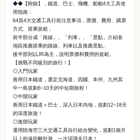
◆◆【附錄】，鐵道、巴士、飛機、船舶4大工具使
用指南：
64頁4大交通工具行前注意事項，票價、費用、購票
方式、搭乘規範，
前半部分成「路線」、「列車」、「景點」介紹各
地區推薦搭乘的路線、列車以及推薦景點。
後半部則以JR為主，說明票價和費用的規範。
【挑戰不同級別的旅行！】
◎入門玩家
善用日本鐵道，選定北海道、四國、本州、九州其
中一島規劃6~10天的中短期旅程！
◎中階玩家
善用日本鐵道＋巴士，深入日本內地，規劃12~18天
的深度旅遊！
◎進階玩家
運用陸海空三大交通工具自行組合變化，規劃1個月
以上的遠距離壯遊，一次認識全日本！