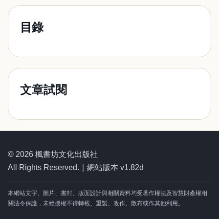
目錄
文章試閱
© 2026 楓書坊文化出版社
All Rights Reserved.｜網站版本 v1.82d
本網站文字、圖片、書封、版面設計與相關資料均受著作權法及智慧財產權相
關法令保護，未經授權不得轉載、重製、改作、散布或作其他利用。