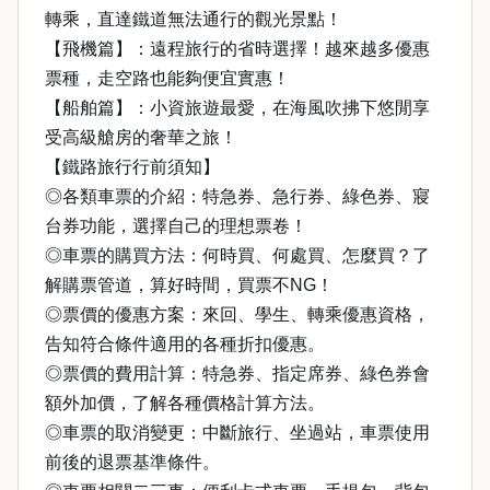
轉乘，直達鐵道無法通行的觀光景點！
【飛機篇】：遠程旅行的省時選擇！越來越多優惠
票種，走空路也能夠便宜實惠！
【船舶篇】：小資旅遊最愛，在海風吹拂下悠閒享
受高級艙房的奢華之旅！
【鐵路旅行行前須知】
◎各類車票的介紹：特急券、急行券、綠色券、寢
台券功能，選擇自己的理想票卷！
◎車票的購買方法：何時買、何處買、怎麼買？了
解購票管道，算好時間，買票不NG！
◎票價的優惠方案：來回、學生、轉乘優惠資格，
告知符合條件適用的各種折扣優惠。
◎票價的費用計算：特急券、指定席券、綠色券會
額外加價，了解各種價格計算方法。
◎車票的取消變更：中斷旅行、坐過站，車票使用
前後的退票基準條件。