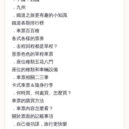
．九州
．鐵道之旅更有趣的小知識
鐵道各類排行榜
．車票百百種
各式各樣的票券
．去程回程都是單程？
形形色色的單程車票
．座位種類五花八門
座位的種類和車輛設備
．車票相關二三事
卡式車票＆隨身行李
．何時買、何處買、怎麼買？
車票的購買方法
．車票內容怎麼看？
關於票面的記載事項
．自己做功課，旅行更快樂