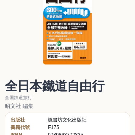
全日本鐵道自由行
全国鉄道旅行
昭文社 編集
出版社
楓書坊文化出版社
書籍代號
F175
ISBN
9789863772835