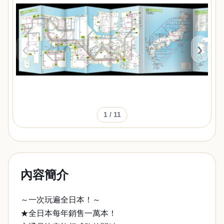
‹
›
1
/ 11
內容簡介
～一次玩遍全日本！～
★全日本每年銷售一萬本！