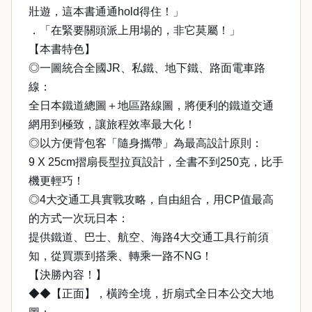
壯遊，這本書通通hold得住！」
．「在緊要關頭派上用場的，非它莫屬！」
【本書特色】
◎一圖統合全國JR、私鐵、地下鐵、路面電車路
線：
全日本鐵道總圖＋地區路線圖，將便利的鐵道交通
網用到極致，讓旅程效率最大化！
◎以方便背包客「隨身攜帶」為最高設計原則：
9 X 25cm摺扇長型拉頁設計，全書不到250克，比手
機更輕巧！
◎4大交通工具實戰攻略，自由組合，用CP值最高
的方式一次玩日本：
提供鐵道、巴士、航空、海路4大交通工具行前須
知，從買票到搭乘、轉乘一路不NG！
【決勝內容！】
◆◆【正面】，橫跨全境，折扇式全日本公交大地