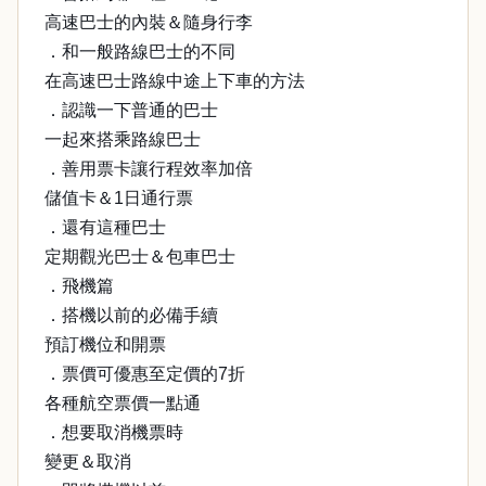
高速巴士的內裝＆隨身行李
．和一般路線巴士的不同
在高速巴士路線中途上下車的方法
．認識一下普通的巴士
一起來搭乘路線巴士
．善用票卡讓行程效率加倍
儲值卡＆1日通行票
．還有這種巴士
定期觀光巴士＆包車巴士
．飛機篇
．搭機以前的必備手續
預訂機位和開票
．票價可優惠至定價的7折
各種航空票價一點通
．想要取消機票時
變更＆取消