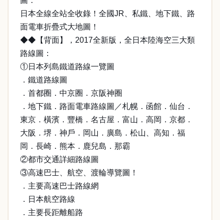
圖：
日本全線全站全收錄！全國JR、私鐵、地下鐵、路
面電車折疊式大地圖！
◆◆【背面】，2017全新版，全日本陸海空三大類
路線圖：
①日本列島鐵道路線一覽圖
．鐵道路線圖
．首都圈．中京圈．京阪神圈
．地下鐵．路面電車路線圖／札幌．函館．仙台．
東京．橫濱．豐橋．名古屋．富山．高岡．京都．
大阪．堺．神戶．岡山．廣島．松山、高知．福
岡．長崎．熊本．鹿兒島．那霸
②都市交通詳細路線圖
③高速巴士、航空、渡輪導覽圖！
．主要高速巴士路線網
．日本航空路線
．主要長距離船路