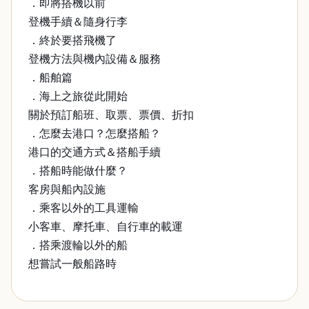
．即將搭機以前
登機手續＆隨身行李
．終於要搭飛機了
登機方法與機內設備＆服務
．船舶篇
．海上之旅從此開始
關於預訂船班、取票、票價、折扣
．怎麼去港口？怎麼搭船？
港口的交通方式＆搭船手續
．搭船時能做什麼？
客房與船內設施
．乘客以外的工具運輸
小客車、摩托車、自行車的載運
．搭乘渡輪以外的船
想嘗試一般船路時