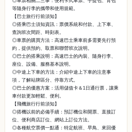
◎車票相關二三事：便利卡式車票、手提包、背包
等隨身行李的攜帶和使用規範。
【巴士旅行行前須知】
◎搭乘巴士須知資訊：票價系統和付款、上下車、
查詢班次間距、時刻表。
◎車票的購買方法：高速巴士乘車前多需要先行預
約，提供預約、取票和聯營班次說明。
◎巴士的搭乘說明：高速巴士的內裝、隨身行李、
座位、設備、服務基本說明。
◎中途上下車的方法：介紹中途上下車的注意事
項，了解站牌區分、停靠方式。
◎巴士的優惠方案：活用儲值卡＆1日通行票，讓乘
車付款更加輕鬆、便利。
【飛機旅行行前須知】
◎搭機以前的必備手續：預訂機位和開票、直接訂
位、便利商店訂位、網站上訂位方法。
◎各種航空票價一點通：特定航班、早鳥、來回優