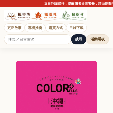
近日詐騙盛行，提醒讀者提高警覺，請勿點擊不
更正啟事
專欄推薦
購買方式
目錄下載
搜尋
活動看板