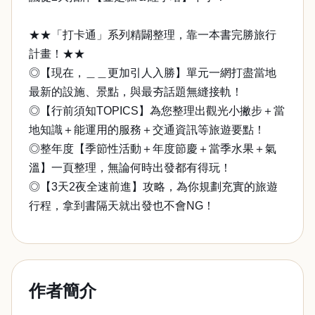
★★「打卡通」系列精闢整理，靠一本書完勝旅行
計畫！★★
◎【現在，＿＿更加引人入勝】單元一網打盡當地
最新的設施、景點，與最夯話題無縫接軌！
◎【行前須知TOPICS】為您整理出觀光小撇步＋當
地知識＋能運用的服務＋交通資訊等旅遊要點！
◎整年度【季節性活動＋年度節慶＋當季水果＋氣
溫】一頁整理，無論何時出發都有得玩！
◎【3天2夜全速前進】攻略，為你規劃充實的旅遊
行程，拿到書隔天就出發也不會NG！
作者簡介