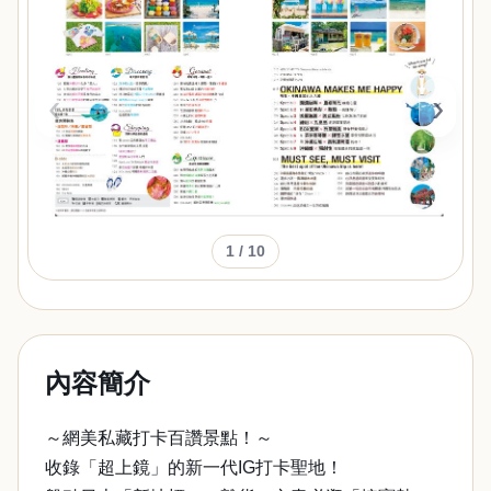
‹
›
1
/ 10
內容簡介
～網美私藏打卡百讚景點！～
收錄「超上鏡」的新一代IG打卡聖地！