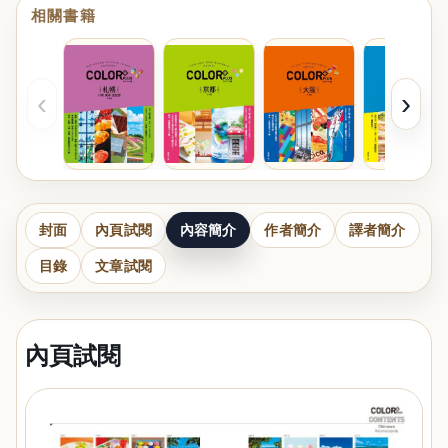
相關書籍
‹
›
封面
內頁試閱
內容簡介
作者簡介
譯者簡介
目錄
文章試閱
內頁試閱