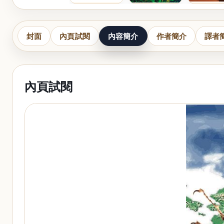
封面
內頁試閱
內容簡介
作者簡介
譯者
內頁試閱