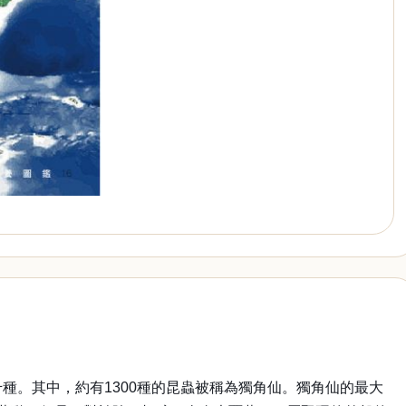
種。其中，約有1300種的昆蟲被稱為獨角仙。獨角仙的最大