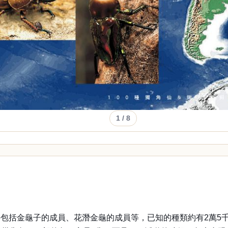
1
/ 8
包括金龜子的成員、花潛金龜的成員等，已知的種類約有2萬5千