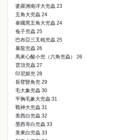
婆羅洲南洋大兜蟲 23
五角大兜蟲 24
泰國黑五角大兜蟲 24
兔子兜蟲 25
巴布亞三叉戟兜蟲 25
暴龍兜蟲 26
馬來心酸小兜（六角兜蟲） 26
雲頂兜蟲 27
印尼姬兜 28
長臂豎角兜 29
毛大象兜蟲 30
平胸毛象大兜蟲 31
戰神大兜蟲 31
美西白兜蟲 32
墨西哥白兜蟲 33
美東白兜蟲 33