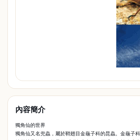
內容簡介
獨角仙的世界
獨角仙又名兜蟲，屬於鞘翅目金龜子科的昆蟲。金龜子科