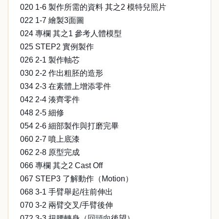
020 1-6 製作所需的資料 其之2 模特兒照片
022 1-7 繪製3面圖
024 專欄 其之1 參考人體模型
025 STEP2 實例製作
026 2-1 製作軸芯
030 2-2 作出粗胚的造形
034 2-3 在素體上增添零件
042 2-4 湊齊零件
048 2-5 細修
054 2-6 細部製作與打磨完畢
060 2-7 噴上底漆
062 2-8 原型完成
066 專欄 其之2 Cast Off
067 STEP3 了解動作（Motion）
068 3-1 手臂舉起/往前伸出
070 3-2 兩臂交叉/手臂後伸
072 3-3 扭腰轉身（回頭向後望）