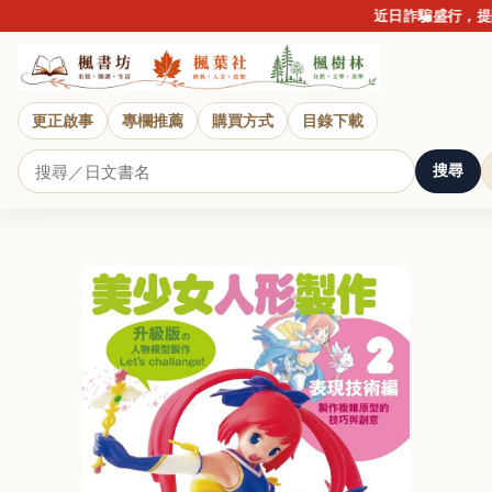
近日詐騙盛行，提醒
更正啟事
專欄推薦
購買方式
目錄下載
搜尋