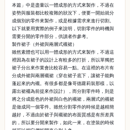
本篇」中是盡量以一體成形的方式來製作，不過在
姿勢與服裝都比較複雜的狀況下，便要一開始就分
成個別的零件來製作，或是根據需求來進行切割。
以下就要用實際的例子來說明，切割零件的時機與
需要分開的零件部分，供讀者作參考。
製作裙子（外裙與兩層式襯裙）
雖然素體也可以用一體成形的方式來製作，不過這
裡因為在裙子的設計上有較多的打折，所以單獨把
裙子分出來作業會比較容易一點。在這裡的布片有
分成外裙與兩層襯裙（穿在裙子底下，讓裙子能夠
蓬起來的內襯。有很多都是像哥德蘿莉裝那樣，以
露出裙襬為前提來作設計），而分割零件時，則是
將之分成藍色的外裙與白色的襯裙，兩層式的襯裙
是做成同一個零件。雖然分割零件的時候是越精簡
越好，不過由於裙子與襯裙的布面質感是有所差異
的，所以要分開來製作，如此一來，在塗裝的時候