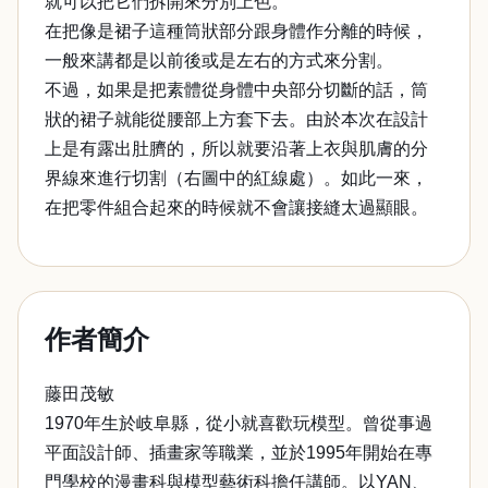
就可以把它們拆開來分別上色。
在把像是裙子這種筒狀部分跟身體作分離的時候，
一般來講都是以前後或是左右的方式來分割。
不過，如果是把素體從身體中央部分切斷的話，筒
狀的裙子就能從腰部上方套下去。由於本次在設計
上是有露出肚臍的，所以就要沿著上衣與肌膚的分
界線來進行切割（右圖中的紅線處）。如此一來，
在把零件組合起來的時候就不會讓接縫太過顯眼。
作者簡介
藤田茂敏
1970年生於岐阜縣，從小就喜歡玩模型。曾從事過
平面設計師、插畫家等職業，並於1995年開始在專
門學校的漫畫科與模型藝術科擔任講師。以YAN、