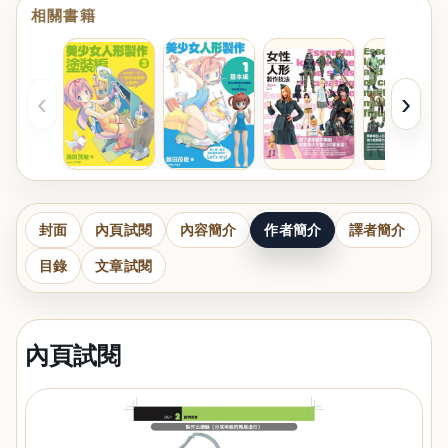
相關書籍
‹
›
封面
內頁試閱
內容簡介
作者簡介
譯者簡介
目錄
文章試閱
內頁試閱