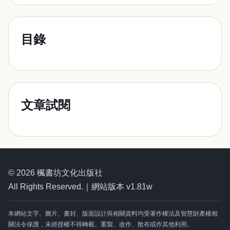
目錄
文章試閱
© 2026 楓書坊文化出版社
All Rights Reserved.｜網站版本 v1.81w
本網站文字、圖片、書封、版面設計與相關資料均受著作權法及智慧財產權相
關法令保護，未經授權不得轉載、重製、改作、散布或作其他利用。