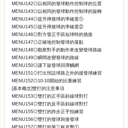
MENU142◎以相同的發球動作控制球的位置
MENU143◎以相同的發球動作控制球的旋轉
MENU144◎提升擰接球的準確度①
MENU145◎提升擰接球的準確度②
MENU146◎對方發正手區短球時的挑接
MENU147◎正確地控制發球的落點
MENU148◎觀察對手的動作來改變發球路線
MENU149◎瞬間改變發球的路線
MENU150◎讓下旋發球回彈觸網
MENU151◎打出預設球路之外的接發球練習
MENU152◎10-10開始的比賽練習
[基本概念]雙打的注意事項
MENU153◎雙打的正手區斜線球對打
MENU154◎雙打的反手區斜線球對打
MENU155◎雙打的跨步正手拍練習
MENU156◎雙打的發球與接發球
MENU157◎雙打的第三板攻擊①