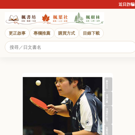
近日詐騙盛行，
更正啟事
專欄推薦
購買方式
目錄下載