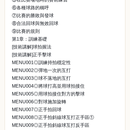
⑥各種球路的稱呼
⑦比賽的勝敗與發球
⑧合法回球與無效回球
⑨比賽的規則
第1章：訓練基礎
[技術講解]球拍握法
[技術講解]正手擊球
MENU001◎訓練持拍穩定性
MENU002◎彈地一次的互打
MENU003◎球不落地的互打
MENU004◎將球打高並用球拍接住
MENU005◎用球拍接住對方的擊球
MENU006◎對球施加旋轉
MENU007◎正手拍回球
MENU008◎正手拍斜線球互打正手區①
MENU009◎正手拍斜線球互打反手區