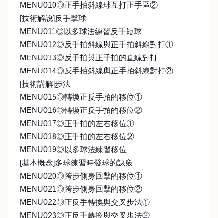
MENU010◎正手拍斜線球互打正手區②
[技術解說]反手擊球
MENU011◎以多球法練習反手短球
MENU012◎反手拍斜線與正手拍斜線對打①
MENU013◎反手拍與正手拍的直線對打
MENU014◎反手拍斜線與正手拍斜線對打②
[技術講解]步法
MENU015◎轉換正反手拍的移位①
MENU016◎轉換正反手拍的移位②
MENU017◎正手拍的左右移位①
MENU018◎正手拍的左右移位②
MENU019◎以多球法練習移位
[基本概念]多球練習時發球的訣竅
MENU020◎跨步側身回擊的移位①
MENU021◎跨步側身回擊的移位②
MENU022◎正反手轉換與交叉步法①
MENU023◎正反手轉換與交叉步法②