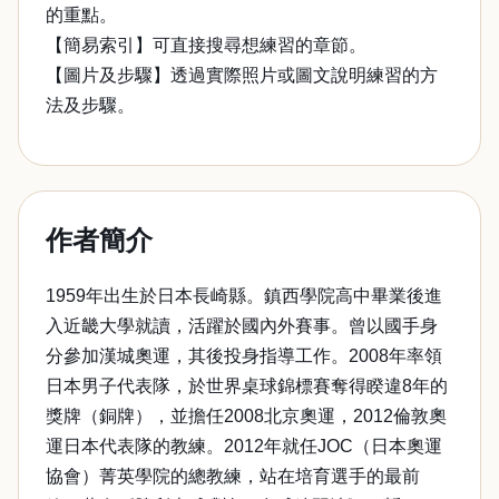
的重點。
【簡易索引】可直接搜尋想練習的章節。
【圖片及步驟】透過實際照片或圖文說明練習的方
法及步驟。
作者簡介
1959年出生於日本長崎縣。鎮西學院高中畢業後進
入近畿大學就讀，活躍於國內外賽事。曾以國手身
分參加漢城奧運，其後投身指導工作。2008年率領
日本男子代表隊，於世界桌球錦標賽奪得睽違8年的
獎牌（銅牌），並擔任2008北京奧運，2012倫敦奧
運日本代表隊的教練。2012年就任JOC（日本奧運
協會）菁英學院的總教練，站在培育選手的最前