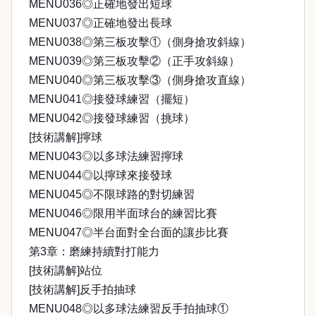
MENU036◎正確地發出短球
MENU037◎正確地發出長球
MENU038◎第三板攻擊①（側身搶攻斜線）
MENU039◎第三板攻擊②（正手攻斜線）
MENU040◎第三板攻擊③（側身搶攻直線）
MENU041◎接發球練習（擺短）
MENU042◎接發球練習（挑球）
[技術講解]擰球
MENU043◎以多球法練習擰球
MENU044◎以擰球來接發球
MENU045◎不限球路的對切練習
MENU046◎限用半面球台的練習比賽
MENU047◎半台面對全台面的讓步比賽
第3章：磨練持續對打能力
[技術講解]站位
[技術講解]反手拍抽球
MENU048◎以多球法練習反手拍抽球①