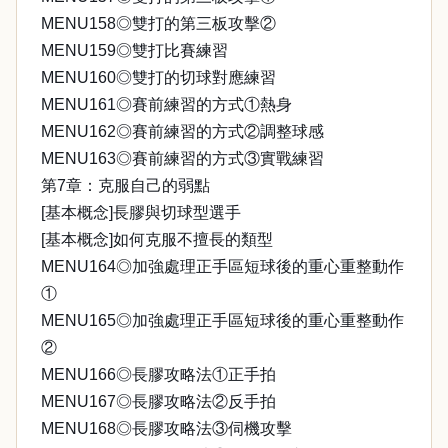
MENU158◎雙打的第三板攻擊②
MENU159◎雙打比賽練習
MENU160◎雙打的切球對應練習
MENU161◎賽前練習的方式①熱身
MENU162◎賽前練習的方式②調整球感
MENU163◎賽前練習的方式③實戰練習
第7章：克服自己的弱點
[基本概念]長膠與切球型選手
[基本概念]如何克服不擅長的類型
MENU164◎加強處理正手區短球後的重心重整動作
①
MENU165◎加強處理正手區短球後的重心重整動作
②
MENU166◎長膠攻略法①正手拍
MENU167◎長膠攻略法②反手拍
MENU168◎長膠攻略法③伺機攻擊