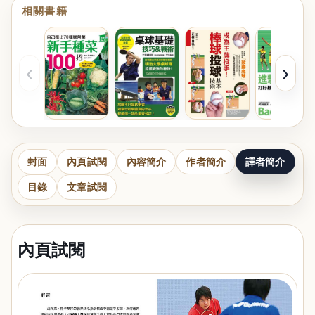
相關書籍
‹
›
封面
內頁試閱
內容簡介
作者簡介
譯者簡介
目錄
文章試閱
內頁試閱