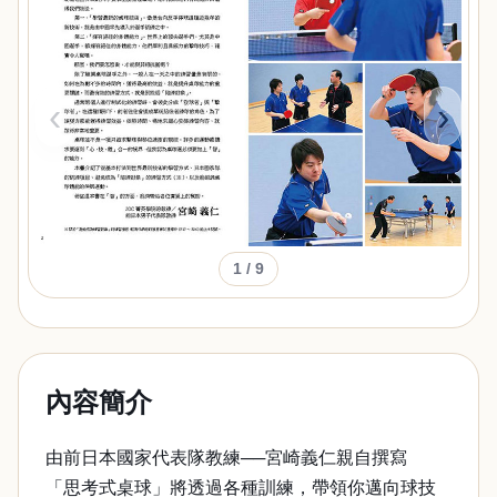
‹
›
1
/ 9
內容簡介
由前日本國家代表隊教練──宮崎義仁親自撰寫
「思考式桌球」將透過各種訓練，帶領你邁向球技