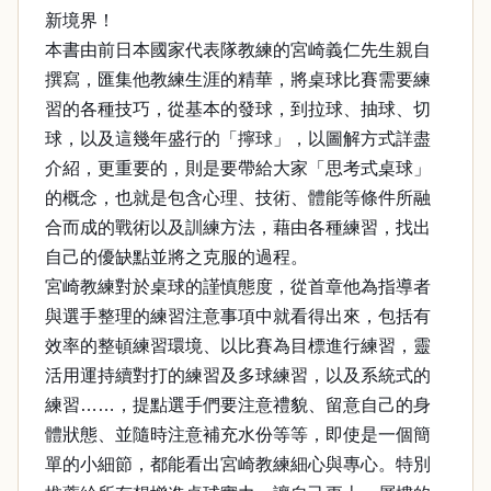
新境界！
本書由前日本國家代表隊教練的宮崎義仁先生親自
撰寫，匯集他教練生涯的精華，將桌球比賽需要練
習的各種技巧，從基本的發球，到拉球、抽球、切
球，以及這幾年盛行的「擰球」，以圖解方式詳盡
介紹，更重要的，則是要帶給大家「思考式桌球」
的概念，也就是包含心理、技術、體能等條件所融
合而成的戰術以及訓練方法，藉由各種練習，找出
自己的優缺點並將之克服的過程。
宮崎教練對於桌球的謹慎態度，從首章他為指導者
與選手整理的練習注意事項中就看得出來，包括有
效率的整頓練習環境、以比賽為目標進行練習，靈
活用運持續對打的練習及多球練習，以及系統式的
練習……，提點選手們要注意禮貌、留意自己的身
體狀態、並隨時注意補充水份等等，即使是一個簡
單的小細節，都能看出宮崎教練細心與專心。特別