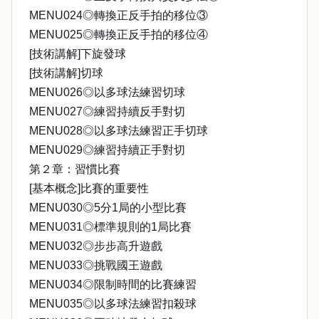
MENU024◎轉換正反手拍的移位③
MENU025◎轉換正反手拍的移位④
[技術講解]下旋發球
[技術講解]切球
MENU026◎以多球法練習切球
MENU027◎練習持續反手對切
MENU028◎以多球法練習正手切球
MENU029◎練習持續正手對切
第２章：習慣比賽
[基本概念]比賽的重要性
MENU030◎5分1局的小型比賽
MENU031◎標準規則的1局比賽
MENU032◎步步高升遊戲
MENU033◎挑戰國王遊戲
MENU034◎限制時間的比賽練習
MENU035◎以多球法練習扣殺球