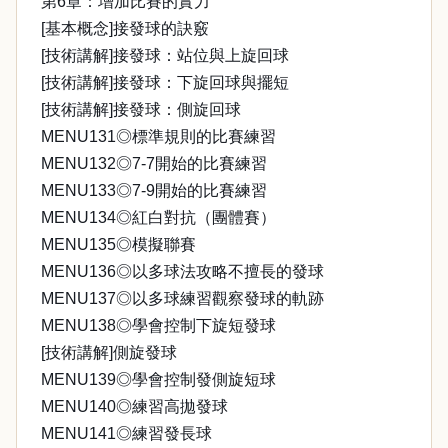
第6章：增加比賽的實力
[基本概念]接發球的訣竅
[技術講解]接發球：站位與上旋回球
[技術講解]接發球：下旋回球與擺短
[技術講解]接發球：側旋回球
MENU131◎標準規則的比賽練習
MENU132◎7-7開始的比賽練習
MENU133◎7-9開始的比賽練習
MENU134◎紅白對抗（團體賽）
MENU135◎模擬聯賽
MENU136◎以多球法攻略不擅長的發球
MENU137◎以多球練習觀察發球的軌跡
MENU138◎學會控制下旋短發球
[技術講解]側旋發球
MENU139◎學會控制發側旋短球
MENU140◎練習高拋發球
MENU141◎練習發長球