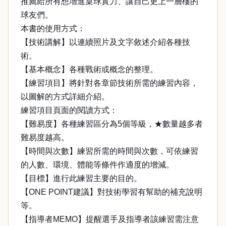
推薦給所有想增進桌球實力、讓自己更上一層樓的
球友們。
本書的使用方式：
【技術講解】以連續照片及文字敘述介紹各種技
術。
【基本概念】各種戰術或概念的整理。
【練習項目】將針對各章節技術所需的練習內容，
以圖解的方式詳細介紹。
練習項目頁面的閱讀方式：
【難易度】各種練習區分為5個等級，★數量越多者
難易度越高。
【時間與次數】練習所需的時間與次數，可依練習
的人數、環境、體能等條件作適度的增減。
【目標】進行此練習主要的目的。
【ONE POINT建議】對技術學習有幫助的補充說明
等。
【指導者MEMO】提醒選手及指導者該練習需注意