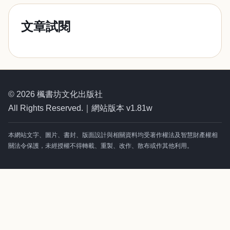
文章試閱
© 2026 楓書坊文化出版社
All Rights Reserved.｜網站版本 v1.81w
本網站文字、圖片、書封、版面設計與相關資料均受著作權法及智慧財產權相
關法令保護，未經授權不得轉載、重製、改作、散布或作其他利用。