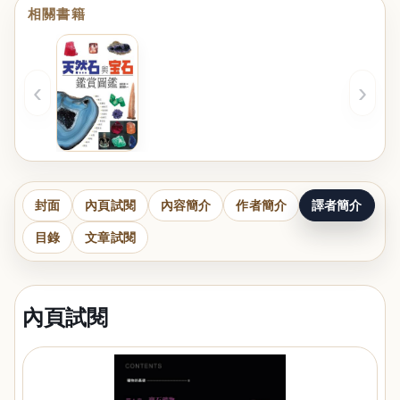
相關書籍
‹
›
封面
內頁試閱
內容簡介
作者簡介
譯者簡介
目錄
文章試閱
內頁試閱