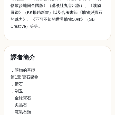
物散步地圖全國版》（講談社丸善出版）、《礦物
圖鑑》（KK暢銷新書）以及合著書籍《礦物與寶石
的魅力》、《不可不知的世界礦物50種》（SB
Creative）等等。
譯者簡介
．礦物的基礎
第1章 寶石礦物
．鑽石
．剛玉
．金綠寶石
．尖晶石
．電氣石類