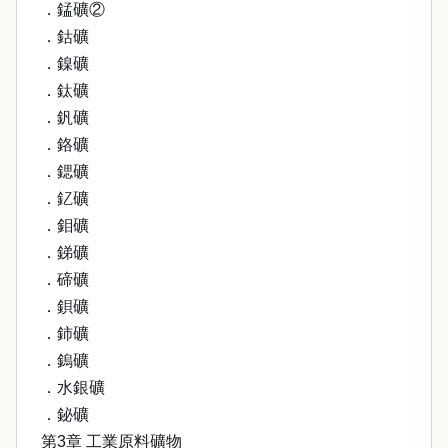
．錳礦②
．鈷礦
．鎳礦
．鈦礦
．釩礦
．鉻礦
．鍶礦
．釔礦
．鉬礦
．銻礦
．碲礦
．鋇礦
．鈰礦
．鎢礦
．水銀礦
．鉍礦
第3章 工業原料礦物