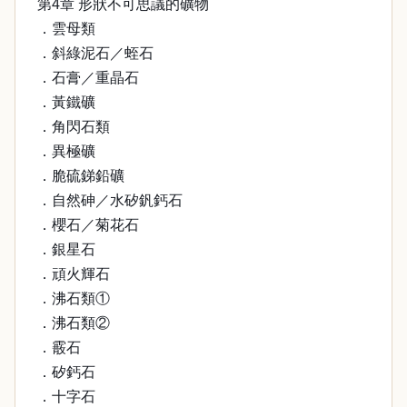
第4章 形狀不可思議的礦物
．雲母類
．斜綠泥石／蛭石
．石膏／重晶石
．黃鐵礦
．角閃石類
．異極礦
．脆硫銻鉛礦
．自然砷／水矽釩鈣石
．櫻石／菊花石
．銀星石
．頑火輝石
．沸石類①
．沸石類②
．霰石
．矽鈣石
．十字石