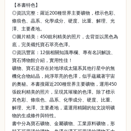
【本書特色】
◎資訊完整：羅近200種世界主要礦物，標示色彩、
條痕色、晶系、化學成分、硬度、比重、解理、光
澤、主要產地。
◎圖片精美：450銳利精美的照片，去背並以黑色為
底，完美襯托寶石萃亮色澤。
◎資訊豐富：12個相關知識專欄、專有名詞解說、
寶石博物館介紹，實用性佳！
礦物、寶石是存在於地球或太陽系其他行星中的無
機化合物結晶，純淨萃亮的色澤，似乎蘊藏著宇宙
的奧秘。本書搜羅近200種世界主要礦物，運用450
張銳利精美的照片，呈現其璀璨的色澤。除了標示
其色彩、條痕色、晶系、化學成分、硬度、比重、
解理、光澤、主要產地，還運用精闢的短文說明礦
物的生成條件與特性。
書中分為寶石礦物、金屬礦物、工業原料礦物，形