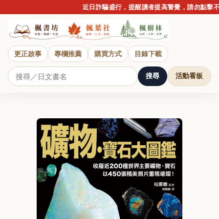
近日詐騙盛行，提醒讀者提高警覺，請勿點擊不明
更正啟事
專欄推薦
購買方式
目錄下載
搜尋
活動看板