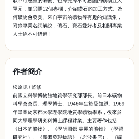
狀不可思議的礦物、色澤光澤不可思議的礦物五大
單元，並另闢12個專欄，介紹鑽石的加工方式、為
何礦物會發臭、來自宇宙的礦物等有趣的知識集，
附錄專業名詞解說，礦石、寶石愛好者及相關專業
人士絕不可錯過！
作者簡介
松原聰 / 監修
前國立科學博物館地質學研究部部長。前日本礦物
科學會會長。理學博士。1946年生於愛知縣。1969
年畢業於京都大學理學院地質學礦物學系，後來於
同大學理學研究科博士課程肄業。主要著作包括
《日本的礦物》、《學研圖鑑 美麗的礦物》（學習
研究社）、《新礦發現物語》（岩波書店）、《礦