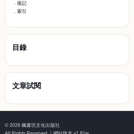
．後記
．索引
目錄
文章試閱
© 2026 楓書坊文化出版社
All Rights Reserved.｜網站版本 v1.81w