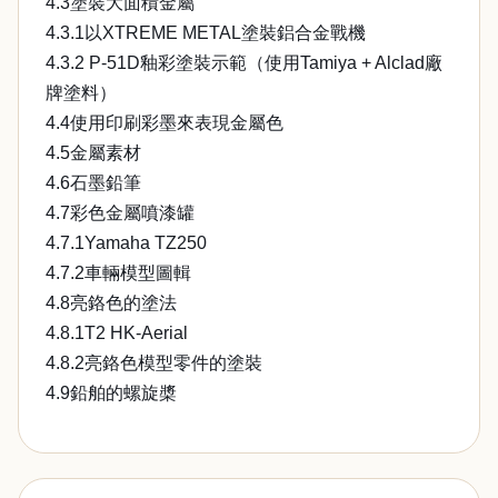
4.3塗裝大面積金屬
4.3.1以XTREME METAL塗裝鋁合金戰機
4.3.2 P-51D釉彩塗裝示範（使用Tamiya + Alclad廠
牌塗料）
4.4使用印刷彩墨來表現金屬色
4.5金屬素材
4.6石墨鉛筆
4.7彩色金屬噴漆罐
4.7.1Yamaha TZ250
4.7.2車輛模型圖輯
4.8亮鉻色的塗法
4.8.1T2 HK-Aerial
4.8.2亮鉻色模型零件的塗裝
4.9鉛舶的螺旋槳