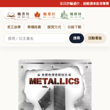
近日詐騙盛行，提醒讀者提高警覺，
更正啟事
專欄推薦
購買方式
目錄下載
搜尋
活動看板