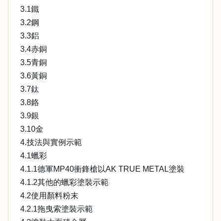
3.1鐵
3.2鋼
3.3鋁
3.4赤銅
3.5青銅
3.6黃銅
3.7鈦
3.8鉻
3.9銀
3.10金
4.技法與實例示範
4.1蠟彩
4.1.1德軍MP40衝鋒槍以AK TRUE METAL塗裝
4.1.2其他的蠟彩塗裝示範
4.2使用顏料粉末
4.2.1拖曳索塗裝示範