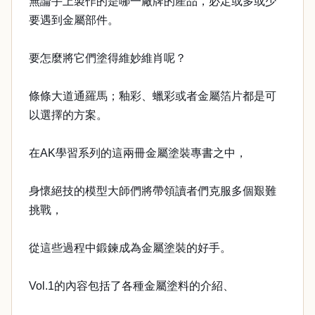
無論手上製作的是哪一廠牌的產品，必定或多或少
要遇到金屬部件。
要怎麼將它們塗得維妙維肖呢？
條條大道通羅馬；釉彩、蠟彩或者金屬箔片都是可
以選擇的方案。
在AK學習系列的這兩冊金屬塗裝專書之中，
身懷絕技的模型大師們將帶領讀者們克服多個艱難
挑戰，
從這些過程中鍛鍊成為金屬塗裝的好手。
Vol.1的內容包括了各種金屬塗料的介紹、