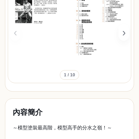
‹
›
1
/ 10
內容簡介
～模型塗裝最高階，模型高手的分水之嶺！～