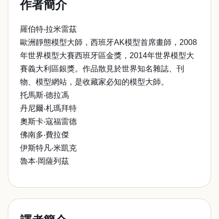
作者簡介
羅伯特‧拉米雷茲
歐洲靜態模型大師，西班牙AK模型首席畫師，2008
年世界模型大賽西班牙區金獎，2014年世界模型大
賽義大利區銀獎。作品散見於世界知名雜誌、刊
物、模型網站，是收藏家必知的模型大師。
托馬斯‧德拉馮
丹尼爾‧札瑪拜特
奧斯卡‧寇福雷德
佛南多‧費拉傑
伊斯特凡‧米凱克
魯本‧岡薩列茲