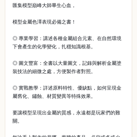
匯集模型巔峰大師畢生心血，
模型金屬色澤表現必備之書！
◎ 專業學習：講述各種金屬組合元素、在自然環境
下會產生的化學變化，扎穩知識根基。
◎ 圖文豐富：全書以大量圖文，記錄與解析金屬塗
裝技法的細微之處，方便製作者對照。
◎ 實戰教學：詳述原料特性、優缺點，如何呈現金
屬舊化、鏽蝕、材質變異等特殊效果。
要讓模型呈現出金屬的質感，永遠都是玩家們的難
關。