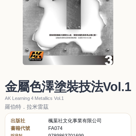
金屬色澤塗裝技法Vol.1
AK Learning 4 Metallics Vol.1
羅伯特．拉米雷茲
出版社
楓葉社文化事業有限公司
書籍代號
FA074
ISBN
9789863701699