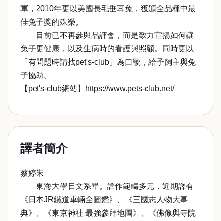
軍，2010年更以美國長毛垂耳兔，獲頒全品種中最
佳兔子獎的殊榮。
目前已不再參與品評會，而是致力宣揚如何讓
兔子更健康，以及生病時的看護與照顧。同時更以
「有問題時請找pet's-club」為口號，給予飼主與兔
子協助。
【pet's-club網站】https://www.pets-club.net/
譯者簡介
蔡婷朱
東海大學日文系畢。譯作範疇多元，近期譯有
《日本JR鐵道車輛全圖鑑》、《三國志人物大事
典》、《東京神社 最強參拜地圖》、《佛像與寺院