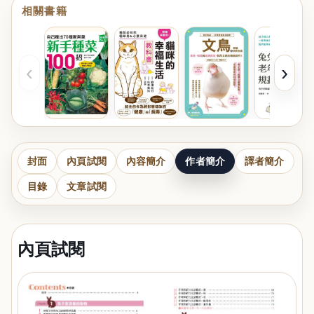
相關書籍
‹
›
封面
內頁試閱
內容簡介
作者簡介
譯者簡介
目錄
文章試閱
內頁試閱