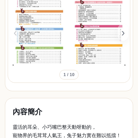
‹
›
1
/ 10
內容簡介
靈活的耳朵、小巧嘴巴整天動呀動的，
寵物界的毛茸茸人氣王，兔子魅力實在難以抵擋！