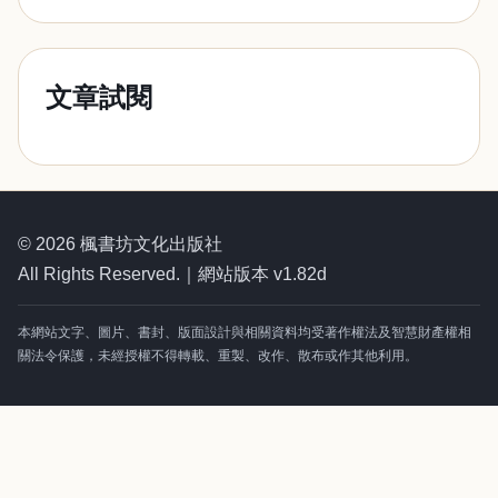
文章試閱
© 2026 楓書坊文化出版社
All Rights Reserved.｜網站版本 v1.82d
本網站文字、圖片、書封、版面設計與相關資料均受著作權法及智慧財產權相
關法令保護，未經授權不得轉載、重製、改作、散布或作其他利用。