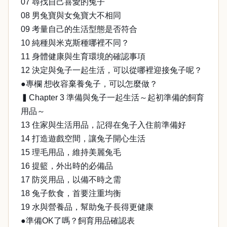
07 尋找自己喜愛的兔子
08 男兔寶與女兔寶大不相同
09 考量自己的生活型態是否符合
10 純種與米克斯種哪裡不同？
11 身體健康與生育環境的確認事項
12 決定與兔子一起生活，可以從哪裡迎接兔子呢？
●專欄 想收容棄養兔子，可以怎麼做？
▍Chapter 3 準備與兔子一起生活～起初準備的飼育
用品～
13 住家與生活用品，記得在兔子入住前準備好
14 打造遊戲空間，讓兔子開心生活
15 理毛用品，維持美麗兔毛
16 提籃，外出時的必備品
17 防災用品，以備不時之需
18 兔子飲食，首要注重均衡
19 水與營養品，幫助兔子長得更健康
●準備OK了嗎？飼育用品確認表