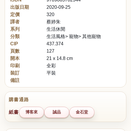
出版日期
2020-09-25
定價
320
譯者
蔡婷朱
系列
生活休閒
分類
生活風格> 寵物> 其他寵物
CIP
437.374
頁數
127
開本
21 x 14.8 cm
印刷
全彩
裝訂
平裝
備註
購書通路
紙書
博客來
誠品
金石堂