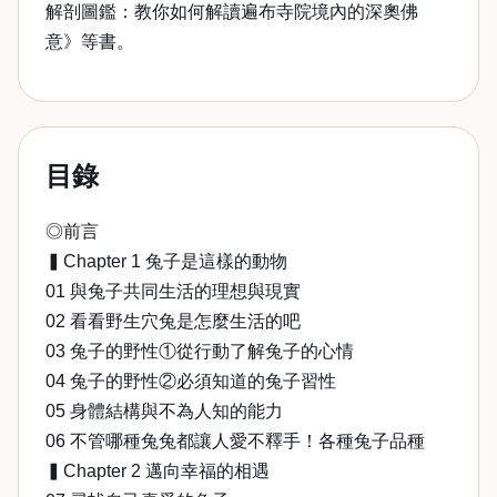
解剖圖鑑：教你如何解讀遍布寺院境內的深奧佛
意》等書。
目錄
◎前言
▍Chapter 1 兔子是這樣的動物
01 與兔子共同生活的理想與現實
02 看看野生穴兔是怎麼生活的吧
03 兔子的野性①從行動了解兔子的心情
04 兔子的野性②必須知道的兔子習性
05 身體結構與不為人知的能力
06 不管哪種兔兔都讓人愛不釋手！各種兔子品種
▍Chapter 2 邁向幸福的相遇