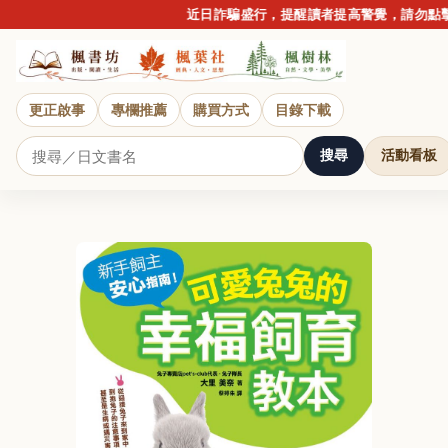
近日詐騙盛行，提醒讀者提高警覺，請勿點擊不
更正啟事
專欄推薦
購買方式
目錄下載
搜尋
活動看板