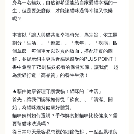
身為一名貓奴，自然都希望能給自家愛貓幸福的一
生，但是要怎麼做，才能讓貓咪過得幸福又快樂
呢？
本書以「讓人與貓共度幸福時光」為宗旨，依主題
劃分「生活」、「遊戲」、「老年」、「疾病」四
個章節，每個單元以對頁的版面，搭配詳實的圖
解，並提示飼主更貼近貓咪感受的PLUS POINT！
書中彙整了75則貓奴必看的保健知識，讓我們一起
為愛貓打造「高品質」的養生生活！
★藉由健康管理守護愛貓！貓咪的「生活」
首先，讓我們認識如何從「飲食」、「清潔」開
始，為貓咪維持健康好體質。
貓咪飼料如何選購？手作鮮食對貓咪比較健康？需
要幫貓咪洗澡嗎？
從日常每天最容易忽視的細節做起，一點點累積良