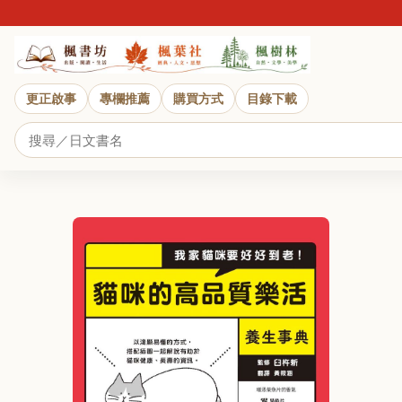
更正啟事
專欄推薦
購買方式
目錄下載