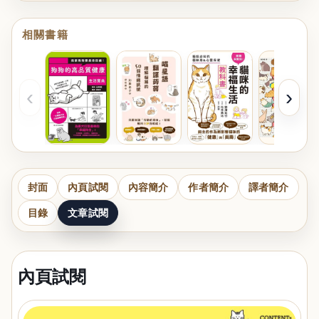
相關書籍
‹
›
封面
內頁試閱
內容簡介
作者簡介
譯者簡介
目錄
文章試閱
內頁試閱