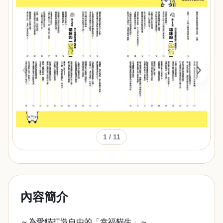
‹
›
1
/ 11
內容簡介
～為愛貓打造自由的「幸福貓生」～