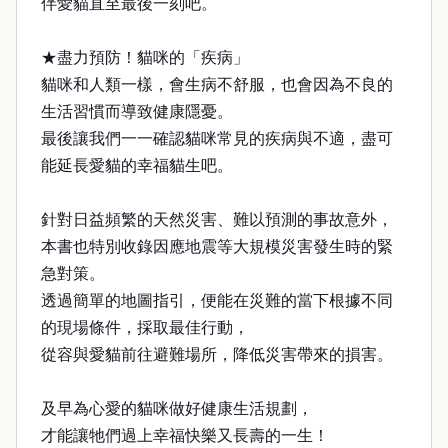
伴愛貓直至最後一刻吧。
★盡力預防！貓咪的「疾病」
貓咪和人類一樣，會生病不舒服，也會因為不良的
生活習慣而導致健康隱憂。
最後讓我們一一確認貓咪常見的疾病與不適，盡可
能延長愛貓的幸福貓生吧。
針對日益頻繁的天然災害、難以預測的事故意外，
本書也特別收錄因應地震等大規模災害發生時的緊
急對策。
透過簡單的地圖指引，便能在災難的當下根據不同
的現場條件，採取最佳行動，
從容與愛貓前往避難場所，降低災害帶來的損害。
及早為心愛的貓咪做好健康生活規劃，
才能讓牠們過上幸福快樂又長壽的一生！