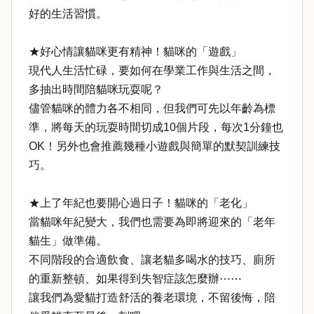
好的生活習慣。
★好心情讓貓咪更有精神！貓咪的「遊戲」
現代人生活忙碌，要如何在學業工作與生活之間，
多抽出時間陪貓咪玩耍呢？
儘管貓咪的體力各不相同，但我們可先以年齡為標
準，將每天的玩耍時間切成10個片段，每次1分鐘也
OK！另外也會推薦幾種小遊戲與簡單的默契訓練技
巧。
★上了年紀也要開心過日子！貓咪的「老化」
當貓咪年紀變大，我們也需要為即將迎來的「老年
貓生」做準備。
不同階段的合適飲食、讓老貓多喝水的技巧、廁所
的重新整頓、如果得到失智症該怎麼辦⋯⋯
讓我們為愛貓打造舒活的養老環境，不留後悔，陪