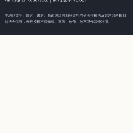
本網站文字、圖片、書封、版面設計與相關資料均受著作權法及智慧財產權相
關法令保護，未經授權不得轉載、重製、改作、散布或作其他利用。