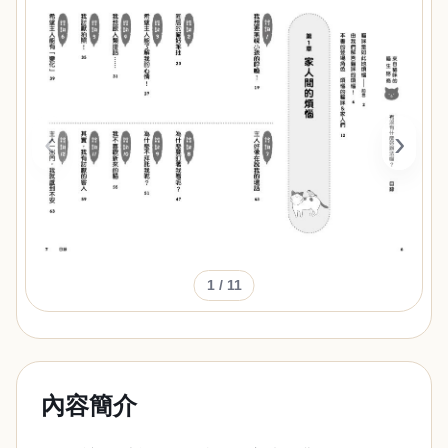
‹
›
1
/ 11
內容簡介