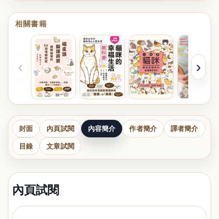
相關書籍
‹
›
封面
內頁試閱
內容簡介
作者簡介
譯者簡介
目錄
文章試閱
內頁試閱