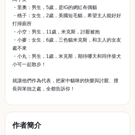
・里奧：男生，5歲，是IG的網紅布偶貓
・桃子：女生，2歲，美國短毛貓，希望主人能好好
打掃廁所
・小空：男生，11歲，米克斯，討厭被抱
・小麥：女生，6歲，三色貓米克斯，和主人的女友
處不來
・小丸：男生，1歲，米克斯，期待哪天和同伴柴犬
小可一起散步！
就讓他們作為代表，把家中貓咪的快樂與討厭、擅
長與笨拙之處，全都告訴你！
作者簡介