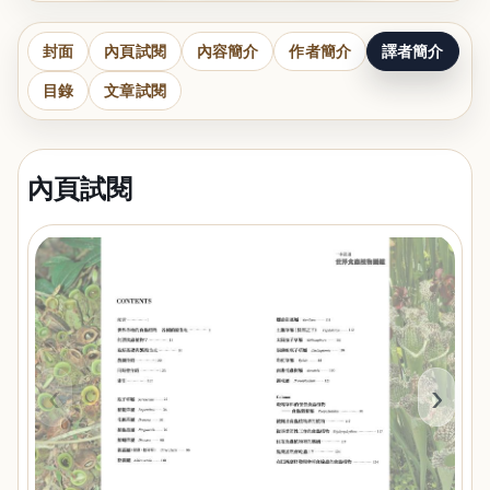
封面
內頁試閱
內容簡介
作者簡介
譯者簡介
目錄
文章試閱
內頁試閱
‹
›