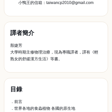
小鴨王的信箱：taiwancp2010@gmail.com
譯者簡介
殷婕芳
大學時期主修物理治療，現為專職譯者，譯有《輕
熟女的舒緩漢方生活》等書。
目錄
．前言
．世界各地的食蟲植物 各國的原生地