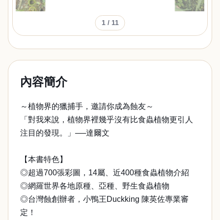
1
/ 11
內容簡介
～植物界的獵捕手，邀請你成為蝕友～
「對我來說，植物界裡幾乎沒有比食蟲植物更引人
注目的發現。」──達爾文
【本書特色】
◎超過700張彩圖，14屬、近400種食蟲植物介紹
◎網羅世界各地原種、亞種、野生食蟲植物
◎台灣蝕創辦者，小鴨王Duckking 陳英佐專業審
定！