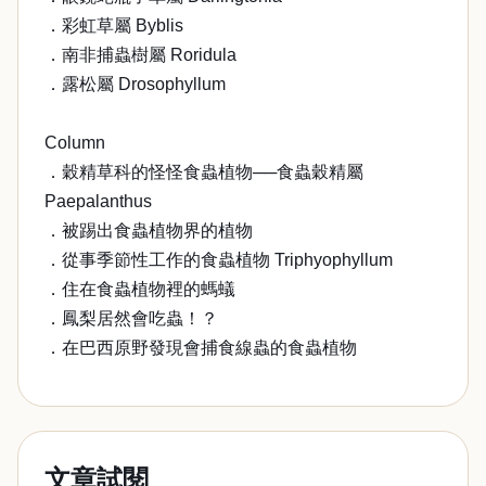
．彩虹草屬 Byblis
．南非捕蟲樹屬 Roridula
．露松屬 Drosophyllum
Column
．穀精草科的怪怪食蟲植物──食蟲穀精屬
Paepalanthus
．被踢出食蟲植物界的植物
．從事季節性工作的食蟲植物 Triphyophyllum
．住在食蟲植物裡的螞蟻
．鳳梨居然會吃蟲！？
．在巴西原野發現會捕食線蟲的食蟲植物
文章試閱