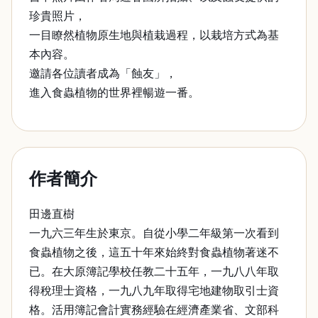
珍貴照片，
一目瞭然植物原生地與植栽過程，以栽培方式為基
本內容。
邀請各位讀者成為「蝕友」，
進入食蟲植物的世界裡暢遊一番。
作者簡介
田邊直樹
一九六三年生於東京。自從小學二年級第一次看到
食蟲植物之後，這五十年來始終對食蟲植物著迷不
已。在大原簿記學校任教二十五年，一九八八年取
得稅理士資格，一九八九年取得宅地建物取引士資
格。活用簿記會計實務經驗在經濟產業省、文部科