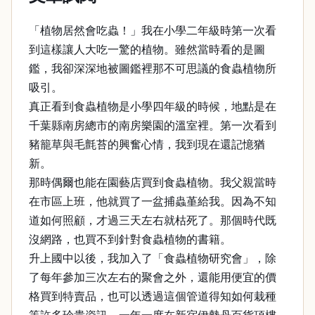
「植物居然會吃蟲！」我在小學二年級時第一次看
到這樣讓人大吃一驚的植物。雖然當時看的是圖
鑑，我卻深深地被圖鑑裡那不可思議的食蟲植物所
吸引。
真正看到食蟲植物是小學四年級的時候，地點是在
千葉縣南房總市的南房樂園的溫室裡。第一次看到
豬籠草與毛氈苔的興奮心情，我到現在還記憶猶
新。
那時偶爾也能在園藝店買到食蟲植物。我父親當時
在市區上班，他就買了一盆捕蟲堇給我。因為不知
道如何照顧，才過三天左右就枯死了。那個時代既
沒網路，也買不到針對食蟲植物的書籍。
升上國中以後，我加入了「食蟲植物研究會」，除
了每年參加三次左右的聚會之外，還能用便宜的價
格買到特賣品，也可以透過這個管道得知如何栽種