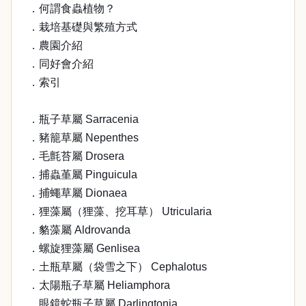
．何謂食蟲植物？
．栽培基礎與繁殖方式
．農園介紹
．同好會介紹
．索引
．瓶子草屬 Sarracenia
．豬籠草屬 Nepenthes
．毛氈苔屬 Drosera
．捕蟲堇屬 Pinguicula
．捕蠅草屬 Dionaea
．狸藻屬（狸藻、挖耳草） Utricularia
．貉藻屬 Aldrovanda
．螺旋狸藻屬 Genlisea
．土瓶草屬（袋雪之下） Cephalotus
．太陽瓶子草屬 Heliamphora
．眼鏡蛇瓶子草屬 Darlingtonia