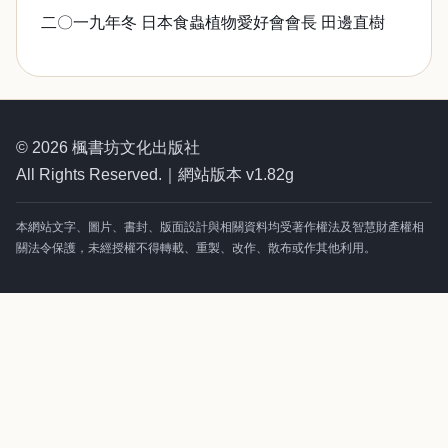
二〇一九年冬 日本食蟲植物愛好會會長 田邊直樹
© 2026 楓書坊文化出版社
All Rights Reserved.｜網站版本 v1.82g
本網站文字、圖片、書封、版面設計與相關資料均受著作權法及智慧財產權相
關法令保護，未經授權不得轉載、重製、改作、散布或作其他利用。