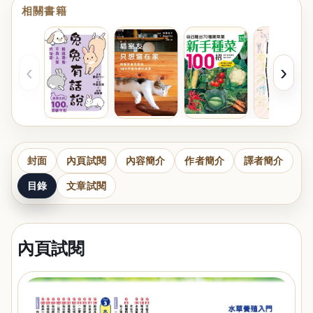
相關書籍
‹
›
封面
內頁試閱
內容簡介
作者簡介
譯者簡介
目錄
文章試閱
內頁試閱