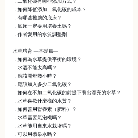
．二氧化碳有哪些添加方式？
．如何降低添加二氧化碳的成本？
．有哪些推薦的底床？
．底床一定要用培養土嗎？
．作者愛用的水質調整劑
水草培育 —基礎篇—
．如何為水草提供平衡的環境？
．水溫不能太高嗎？
．應該開燈幾小時？
．應該加入多少二氧化碳？
．如何在不加二氧化碳的前提下養出漂亮的水草？
．水草喜歡什麼樣的水質？
．如何善用營養素（肥料）？
．水草需要氣泡機嗎？
．水草能用自來水栽培嗎？
．可以用礦泉水嗎？