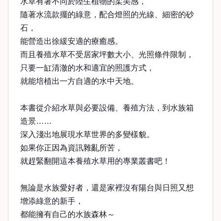
水草有著不同於陸生植物的柔美感，
隨著水流款擺的綠意，配合燈照的光線、細密的砂
石，
能營造出徐緩安適的療癒感。
而且養殖水草不受居家坪數大小、光照條件限制，
只要一缸清澈的水和適宜的照護方式，
就能培植出一方自適的水中天地。
本書從介紹水草與必要設備、養殖方法，到水族箱
造景……
深入淺出地展現水草世界的多變樣貌。
如果你正因為資訊雜亂所苦，
就趕緊翻開這本養殖水草用的專業叢書吧！
無論是水族愛好者，還是家裡沒有陽台與日照又想
增添綠意的新手，
都能擁有自己的水族森林～