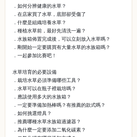
．如何分辨健康的水草？
．在店家買了水草，底部卻受傷了
．什麼是組織培養水草？
．種植水草前，最好先清洗一遍？
．水族箱佈置完成後，可以立刻放入水草嗎？
．剛開始一定要購買有大量水草的水族箱嗎？
．一起參加比賽吧！
水草培育的必要設備
．栽培水草必須準備哪些工具？
．水草可以在瓶子裡栽培嗎？
．應該使用多大的水族箱？
．一定要準備加熱棒嗎？有推薦的款式嗎？
．如何挑選燈具？
．推薦哪種水草水族箱過濾器？
．為什麼一定要添加二氧化碳素？