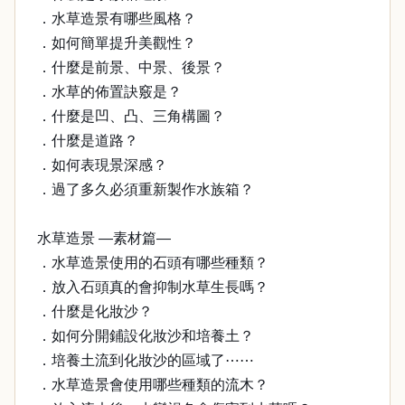
．水草造景有哪些風格？
．如何簡單提升美觀性？
．什麼是前景、中景、後景？
．水草的佈置訣竅是？
．什麼是凹、凸、三角構圖？
．什麼是道路？
．如何表現景深感？
．過了多久必須重新製作水族箱？
水草造景 —素材篇—
．水草造景使用的石頭有哪些種類？
．放入石頭真的會抑制水草生長嗎？
．什麼是化妝沙？
．如何分開鋪設化妝沙和培養土？
．培養土流到化妝沙的區域了⋯⋯
．水草造景會使用哪些種類的流木？