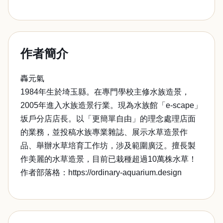
作者簡介
轟元氣
1984年生於埼玉縣。在專門學校主修水族造景，
2005年進入水族造景行業。現為水族館「e-scape」
坂戶分店店長。以「更簡單自由」的理念處理店面
的業務，並投稿水族專業雜誌、展示水草造景作
品、舉辦水草培育工作坊，涉及範圍廣泛。擅長製
作美麗的水草造景，目前已栽種超過10萬株水草！
作者部落格：https://ordinary-aquarium.design