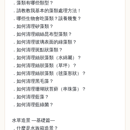
．藻類有哪些類型？
．請教教我基本的藻類處理方法！
．哪些生物會吃藻類？該養幾隻？
．如何清理矽藻類？
．如何清理細絲昆布型藻類？
．如何清理玻璃表面的綠藻類？
．如何清理斑點狀藻類？
．如何清理絲狀藻類（水綿屬）？
．如何清理絲狀藻類（草坪）？
．如何清理絲狀藻類（毬藻形狀）？
．如何清理黑毛藻？
．如何清理珊瑚狀苔蘚（串珠藻）？
．如何清理藍藻？
．如何清理藍綠菌？
水草造景 —基礎篇—
．什麼是水族箱造景？