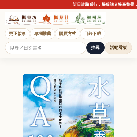
近日詐騙盛行，提醒讀者提高警覺，請
更正啟事
專欄推薦
購買方式
目錄下載
搜尋
活動看板