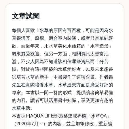
文章試閱
每個人喜歡上水草的原因有百百種，可能是因為水
草很漂亮、療癒、適合室內裝潢，或者只是單純喜
歡。而近年來，用水草美化水族箱的「水草造景」
愈來愈受歡迎。但另一方面，相關資訊太豐富氾
濫，不少人因為不知道該相信哪些資訊而十分苦
惱。對於有這些困擾的水草愛好者，以及未來想嘗
試培育水草的新手，本書製作了這項企畫。作者轟
先生在實際培養水草、水草造景方面是廣受好評的
專家。本書以一問一答的形式，提供讀者簡單易懂
的內容。讀者可以活用書中知識，享受更加有趣的
水草生活。
本書採用AQUA LIFE部落格連載專欄「水草QA」
（2020年7月～）的內容，並且加筆修改，重新編