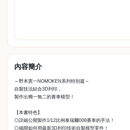
內容簡介
～野本憲一NOMOKEN系列特別篇～
自製技法結合3D列印，
製作出獨一無二的賽車模型！
【本書特色】
◎詳細公開製作1/12比例泰瑞爾008賽車的手法！
◎揭開如何用最新3D列印技術自製模型零件！