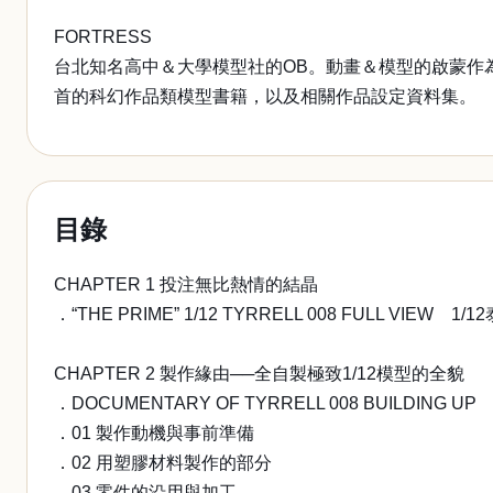
FORTRESS
台北知名高中＆大學模型社的OB。動畫＆模型的啟蒙作
首的科幻作品類模型書籍，以及相關作品設定資料集。
目錄
CHAPTER 1 投注無比熱情的結晶
．“THE PRIME” 1/12 TYRRELL 008 FULL VIEW
CHAPTER 2 製作緣由──全自製極致1/12模型的全貌
．DOCUMENTARY OF TYRRELL 008 BUILDING UP
．01 製作動機與事前準備
．02 用塑膠材料製作的部分
．03 零件的沿用與加工