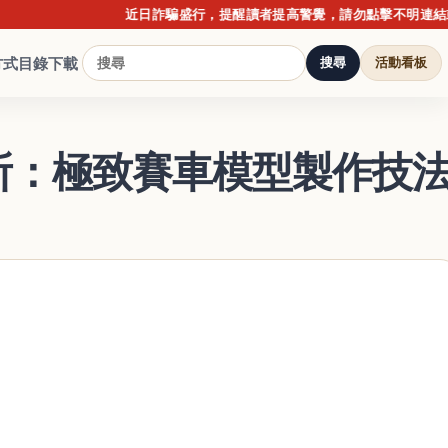
近日詐騙盛行，提醒讀者提高警覺，請勿點擊不明連結或提供個
方式
目錄下載
搜尋
活動看板
所：極致賽車模型製作技