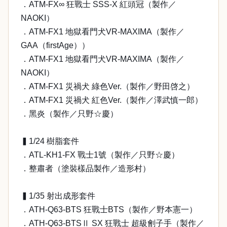
．ATM-FX∞ 狂戰士 SSS-X 紅頭冠（製作／
NAOKI）
．ATM-FX1 地獄看門犬VR-MAXIMA（製作／
GAA（firstAge））
．ATM-FX1 地獄看門犬VR-MAXIMA（製作／
NAOKI）
．ATM-FX1 災禍犬 綠色Ver.（製作／野田啓之）
．ATM-FX1 災禍犬 紅色Ver.（製作／澤武慎一郎）
．黑炎（製作／只野☆慶）
▍1/24 樹脂套件
．ATL-KH1-FX 戰士1號（製作／只野☆慶）
．整肅者（塗裝樣品製作／造形村）
▍1/35 射出成形套件
．ATH-Q63-BTS 狂戰士BTS（製作／野本憲一）
．ATH-Q63-BTSⅡ SX 狂戰士 超級劊子手（製作／