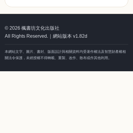
© 2026 楓書坊文化出版社
All Rights Reserved.｜網站版本 v1.82d
本網站文字、圖片、書封、版面設計與相關資料均受著作權法及智慧財產權相
關法令保護，未經授權不得轉載、重製、改作、散布或作其他利用。