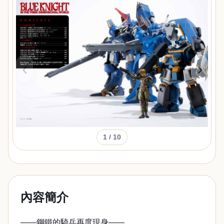
‹
›
1
/ 10
內容簡介
——鋼鐵的騎兵再度現身——