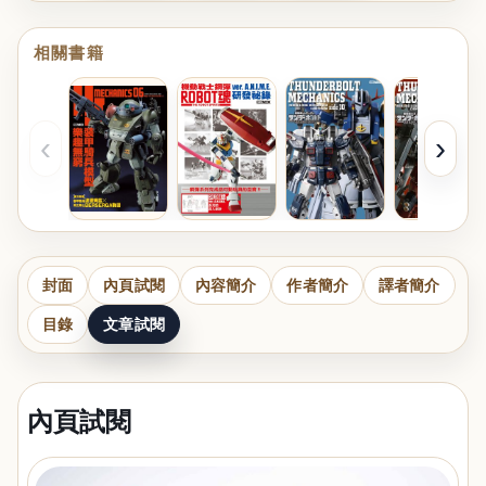
相關書籍
‹
›
封面
內頁試閱
內容簡介
作者簡介
譯者簡介
目錄
文章試閱
內頁試閱