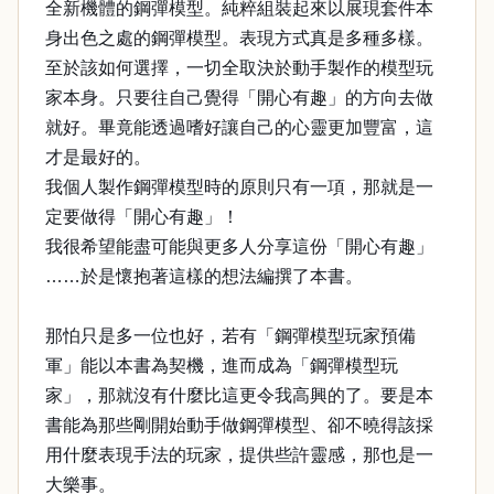
全新機體的鋼彈模型。純粹組裝起來以展現套件本
身出色之處的鋼彈模型。表現方式真是多種多樣。
至於該如何選擇，一切全取決於動手製作的模型玩
家本身。只要往自己覺得「開心有趣」的方向去做
就好。畢竟能透過嗜好讓自己的心靈更加豐富，這
才是最好的。
我個人製作鋼彈模型時的原則只有一項，那就是一
定要做得「開心有趣」！
我很希望能盡可能與更多人分享這份「開心有趣」
……於是懷抱著這樣的想法編撰了本書。
那怕只是多一位也好，若有「鋼彈模型玩家預備
軍」能以本書為契機，進而成為「鋼彈模型玩
家」，那就沒有什麼比這更令我高興的了。要是本
書能為那些剛開始動手做鋼彈模型、卻不曉得該採
用什麼表現手法的玩家，提供些許靈感，那也是一
大樂事。