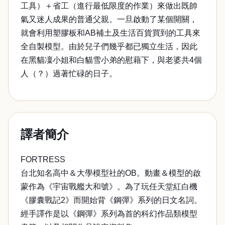
工具）＋省工（進行最低限度的作業）來做出既帥
氣又迷人成果的普通父親。一旦啟動了某個開關，
就會利用塑膠板和AB補土及生活百貨買到的工具來
全自製模型。由於兒子們幾乎都已獨立生活，因此
在黑貓凜小姐和白貓雪小弟的慰藉下，與老婆共4個
人（？）過著忙碌的日子。
譯者簡介
FORTRESS
台北知名高中＆大學模型社的OB。動畫＆模型的啟
蒙作為《宇宙戰艦大和號》。為了玩任天堂紅白機
《膠囊戰記2》而開始背《鋼彈》系列的日文名詞。
經手譯作是以《鋼彈》系列為首的科幻作品類模型