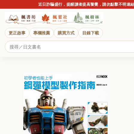
近日詐騙盛行，提醒讀者提高警覺，請勿點擊不明連結或提
更正啟事
專欄推薦
購買方式
目錄下載