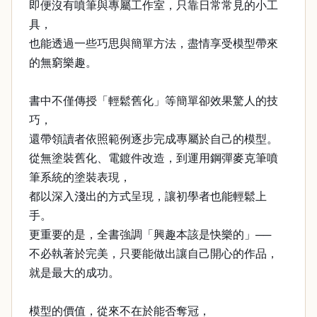
即便沒有噴筆與專屬工作室，只靠日常常見的小工
具，
也能透過一些巧思與簡單方法，盡情享受模型帶來
的無窮樂趣。
書中不僅傳授「輕鬆舊化」等簡單卻效果驚人的技
巧，
還帶領讀者依照範例逐步完成專屬於自己的模型。
從無塗裝舊化、電鍍件改造，到運用鋼彈麥克筆噴
筆系統的塗裝表現，
都以深入淺出的方式呈現，讓初學者也能輕鬆上
手。
更重要的是，全書強調「興趣本該是快樂的」──
不必執著於完美，只要能做出讓自己開心的作品，
就是最大的成功。
模型的價值，從來不在於能否奪冠，