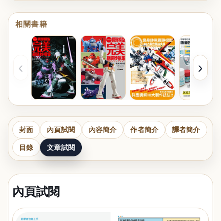
相關書籍
‹
›
封面
內頁試閱
內容簡介
作者簡介
譯者簡介
目錄
文章試閱
內頁試閱