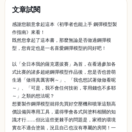
文章試閱
感謝您願意拿起這本《初學者也能上手 鋼彈模型製
作指南》來看！
既然您拿起了這本書，那麼無論是否做過鋼彈模
型，您肯定也是一名喜愛鋼彈模型的同好吧！
以「全日本我的薩克選拔賽」為首，在看過參加各
式比賽的諸多超絕鋼彈模型作品後，您是否也曾萌
生過「做得真厲害啊～」、「我也想試著做做看呢
～」、「可是，我不會任何技術，零用錢也不多耶
～」之類的想法呢？
想要製作鋼彈模型就得先買好空壓機和噴筆這類高
價設備與專用工具，還得學會各式與塗料相關的知
識才行……但比這些更棘手的問題是，家裡的環境
實在不適合塗裝，況且自己也沒有專屬的房間！一