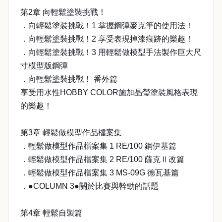
第2章 向輕鬆塗裝挑戰！
．向輕鬆塗裝挑戰！1 掌握鋼彈麥克筆的使用法！
．向輕鬆塗裝挑戰！2 享受表現掉漆痕跡的樂趣！
．向輕鬆塗裝挑戰！3 用輕鬆做模型手法製作巨大尺
寸模型版鋼彈
．向輕鬆塗裝挑戰！ 番外篇
享受用水性HOBBY COLOR施加晶瑩塗裝風格表現
的樂趣！
第3章 輕鬆做模型作品檔案集
．輕鬆做模型作品檔案集 1 RE/100 鋼伊基篇
．輕鬆做模型作品檔案集 2 RE/100 薩克Ⅱ改篇
．輕鬆做模型作品檔案集 3 MS-09G 德瓦基篇
．●COLUMN 3●關於比賽與幹勁的話題
第4章 輕鬆自製篇