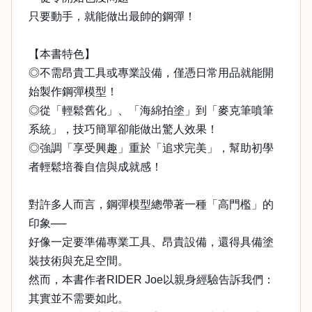
只要動手，就能做出最帥的鋼彈！
【本書特色】
◎不需昂貴工具或專業設備，僅憑日常用品就能開
始製作鋼彈模型！
◎從「輕鬆舊化」、「海綿拍塗」到「麥克筆噴筆
系統」，技巧簡單卻能做出驚人效果！
◎強調「享受興趣」重於「追求完美」，幫助初學
者輕鬆培養自信與成就感！
對許多人而言，鋼彈模型總帶著一種「高門檻」的
印象──
好像一定要準備專業工具、昂貴設備，還得具備塗
裝技術與充足空間。
然而，本書作者RIDER Joe以親身經驗告訴我們：
其實並不需要如此。