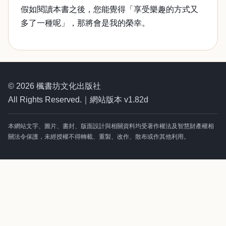
假如閱讀本書之後，您能覺得「享受樂趣的方式又
多了一種呢」，那將會是我的榮幸。
© 2026 楓書坊文化出版社
All Rights Reserved.｜網站版本 v1.82d
本網站文字、圖片、書封、版面設計與相關資料均受著作權法及智慧財產權相
關法令保護，未經授權不得轉載、重製、改作、散布或作其他利用。