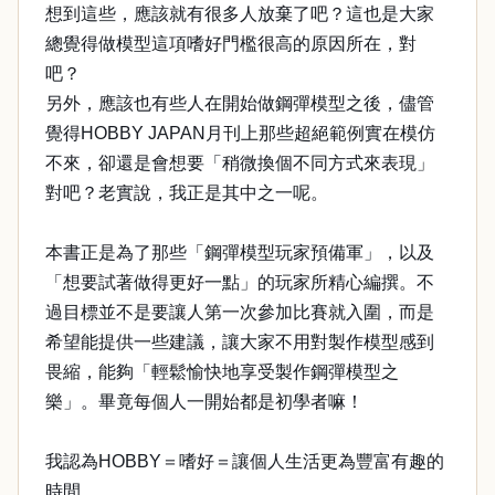
想到這些，應該就有很多人放棄了吧？這也是大家
總覺得做模型這項嗜好門檻很高的原因所在，對
吧？
另外，應該也有些人在開始做鋼彈模型之後，儘管
覺得HOBBY JAPAN月刊上那些超絕範例實在模仿
不來，卻還是會想要「稍微換個不同方式來表現」
對吧？老實說，我正是其中之一呢。
本書正是為了那些「鋼彈模型玩家預備軍」，以及
「想要試著做得更好一點」的玩家所精心編撰。不
過目標並不是要讓人第一次參加比賽就入圍，而是
希望能提供一些建議，讓大家不用對製作模型感到
畏縮，能夠「輕鬆愉快地享受製作鋼彈模型之
樂」。畢竟每個人一開始都是初學者嘛！
我認為HOBBY＝嗜好＝讓個人生活更為豐富有趣的
時間。