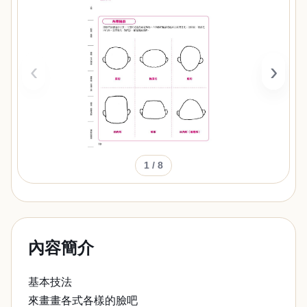
‹
›
1
/ 8
內容簡介
基本技法
來畫畫各式各樣的臉吧