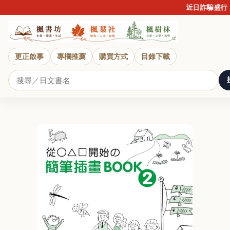
近日詐騙盛行，
更正啟事
專欄推薦
購買方式
目錄下載