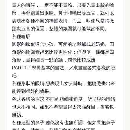
畫人的時候，一定不能不畫臉。只要先畫出臉的輪
廓，再分別畫出眼睛、鼻子和嘴巴等五官，就可以
表現出各種不同的神韻表情。而且，即使只是稍微
挪動五官的位置，整體的氛圍就可能截然不同。
各種輪廓
圓形的臉蛋適合小孩、可愛的老爺爺或老奶奶。四
角形的輪廓看起來比較男性化；但即使一樣都是四
角形，畫得細長一點的話，感覺比較成熟。
PART1「學會基本的畫法」／來畫畫各式各樣的臉
吧
各種形狀的眼睛 想表現出女人味時，把睫毛畫出來
能達到很好的效果。
各式各樣的眉形 不同的粗細和角度，所呈現的情緒
也大不相同。如果不希望畫得太誇張醒目，省略也
無妨。
各種造型的鼻子 雖然沒有也無所謂；但如果把鼻子