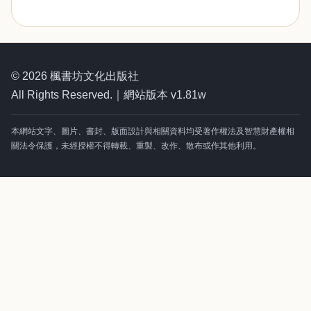
© 2026 楓書坊文化出版社
All Rights Reserved.｜網站版本 v1.81w
本網站文字、圖片、書封、版面設計與相關資料均受著作權法及智慧財產權相
關法令保護，未經授權不得轉載、重製、改作、散布或作其他利用。