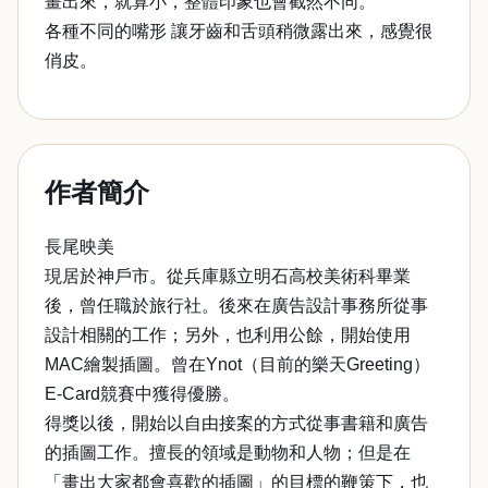
畫出來，就算小，整體印象也會截然不同。
各種不同的嘴形 讓牙齒和舌頭稍微露出來，感覺很
俏皮。
作者簡介
長尾映美
現居於神戶市。從兵庫縣立明石高校美術科畢業
後，曾任職於旅行社。後來在廣告設計事務所從事
設計相關的工作；另外，也利用公餘，開始使用
MAC繪製插圖。曾在Ynot（目前的樂天Greeting）
E-Card競賽中獲得優勝。
得獎以後，開始以自由接案的方式從事書籍和廣告
的插圖工作。擅長的領域是動物和人物；但是在
「畫出大家都會喜歡的插圖」的目標的鞭策下，也