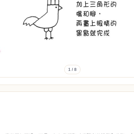
1
/ 8