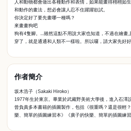
人和動物都會做出各種動作和表情，如果能畫得栩栩如
和動作的畫法，想必會讓人忍不住躍躍欲試。
你決定好了要先畫哪一種嗎？
來畫畫狗吧
狗有4隻腳。...雖然這點不用說大家也知道，不過在
穿了，就是通通和人類不一樣啦。所以囉，請大家先好
作者簡介
坂木浩子（Sakaki Hiroko）
1977年生於東京。畢業於武藏野美術大學後，進入石澤
曾負責多本書籍的插圖製作，包括《很重嗎？還是很輕？－物理
樂、簡單的插圖練習本》《廣子的快樂、簡單的插圖練習