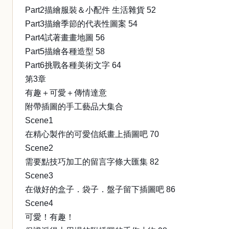
Part2描繪服裝＆小配件 生活雜貨 52
Part3描繪季節的代表性圖案 54
Part4試著畫畫地圖 56
Part5描繪各種造型 58
Part6挑戰各種美術文字 64
第3章
有趣＋可愛＋傳情達意
附帶插圖的手工藝品大集合
Scene1
在精心製作的可愛信紙畫上插圖吧 70
Scene2
需要點技巧加工的留言字條大匯集 82
Scene3
在做好的盒子．袋子．盤子留下插圖吧 86
Scene4
可愛！有趣！