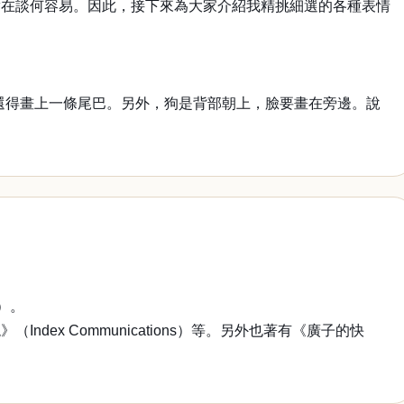
實在談何容易。因此，接下來為大家介紹我精挑細選的各種表情
且還得畫上一條尾巴。另外，狗是背部朝上，臉要畫在旁邊。說
）。
x Communications）等。另外也著有《廣子的快