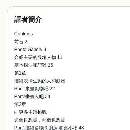
譯者簡介
Contents
前言 2
Photo Gallery 3
介紹主要的登場人物 11
基本摺法和記號 16
第1章
描繪表情生動的人和動物
Part1來畫動物吧 22
Part2畫畫人吧 34
第2章
向更多主題挑戰！
這個也想畫，那個也想畫
Part1描繪食物＆廚房 餐桌小物 48