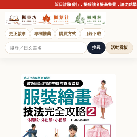
近日詐騙盛行，提醒讀者提高警覺，請勿點擊不
更正啟事
專欄推薦
購買方式
目錄下載
搜尋
活動看板