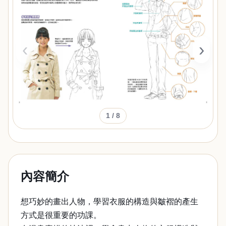
‹
›
1
/ 8
內容簡介
想巧妙的畫出人物，學習衣服的構造與皺褶的產生
方式是很重要的功課。