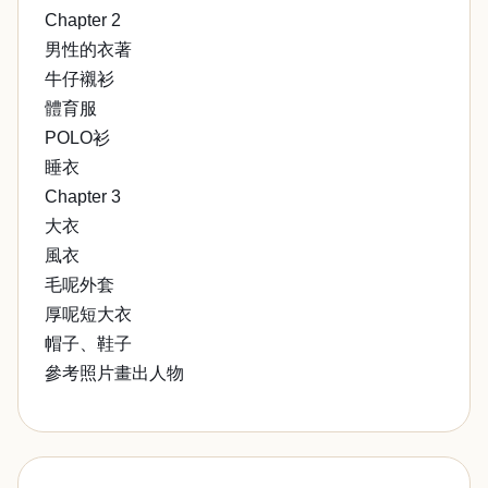
Chapter 2
男性的衣著
牛仔襯衫
體育服
POLO衫
睡衣
Chapter 3
大衣
風衣
毛呢外套
厚呢短大衣
帽子、鞋子
參考照片畫出人物