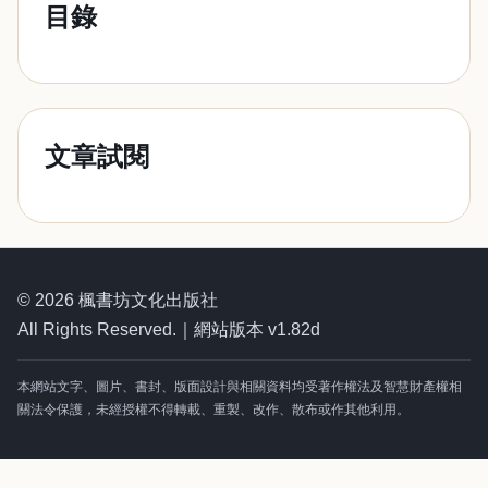
目錄
文章試閱
© 2026 楓書坊文化出版社
All Rights Reserved.｜網站版本 v1.82d
本網站文字、圖片、書封、版面設計與相關資料均受著作權法及智慧財產權相
關法令保護，未經授權不得轉載、重製、改作、散布或作其他利用。