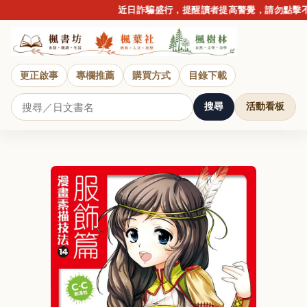
近日詐騙盛行，提醒讀者提高警覺，請勿點擊不明
更正啟事
專欄推薦
購買方式
目錄下載
搜尋
活動看板