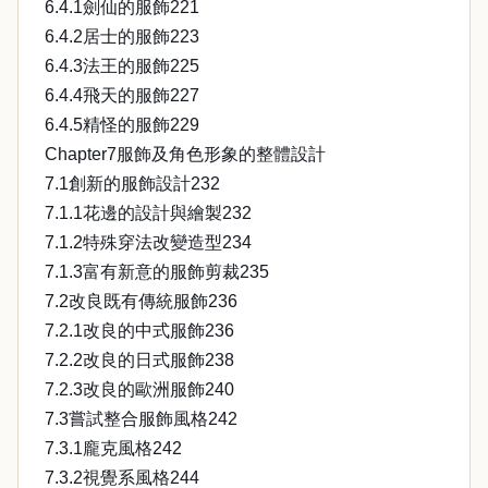
6.4.1劍仙的服飾221
6.4.2居士的服飾223
6.4.3法王的服飾225
6.4.4飛天的服飾227
6.4.5精怪的服飾229
Chapter7服飾及角色形象的整體設計
7.1創新的服飾設計232
7.1.1花邊的設計與繪製232
7.1.2特殊穿法改變造型234
7.1.3富有新意的服飾剪裁235
7.2改良既有傳統服飾236
7.2.1改良的中式服飾236
7.2.2改良的日式服飾238
7.2.3改良的歐洲服飾240
7.3嘗試整合服飾風格242
7.3.1龐克風格242
7.3.2視覺系風格244