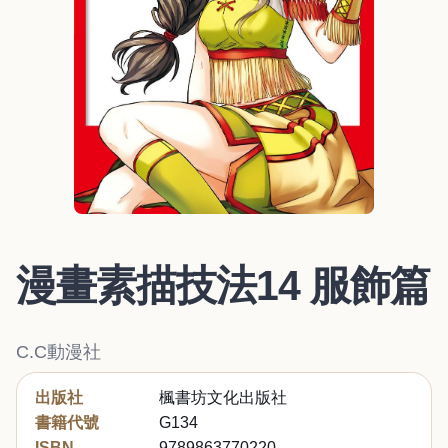
漫畫素描技法14 服飾篇
C.C動漫社
出版社
楓書坊文化出版社
書籍代號
G134
ISBN
9789863770220