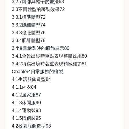
3.2.7腳部與鞋子的畫法68
3.3不同體型的著裝效果72
3.3.1標準體型72
3.3.2纖細體型74
3.3.3強壯體型76
3.3.4肥胖體型78
3.4漫畫繪製時的服飾展示80
3.4.1全景出鏡時重點表現整體效果80
3.4.2特寫出境時著重表現精緻細節81
Chapter4日常服飾的繪製
4.1生活服飾造型84
4.1.1內衣84
4.1.2居家服87
4.1.3休閒服90
4.1.4運動裝93
4.1.5情侶裝95
4.2校園服飾造型98