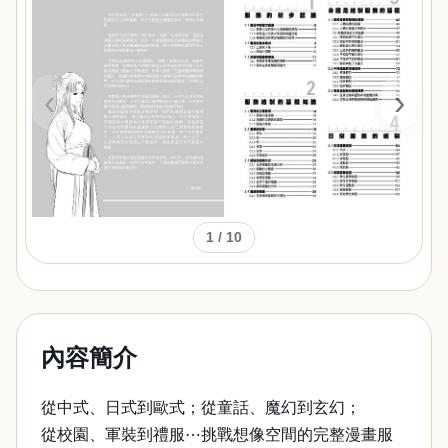
‹
›
1
/ 10
內容簡介
從中式、日式到歐式；從童話、魔幻到玄幻；
從校園、軍裝到禮服⋯挑戰想像空間的完整漫畫服