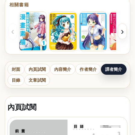
相關書籍
‹
›
封面
內頁試閱
內容簡介
作者簡介
譯者簡介
目錄
文章試閱
內頁試閱