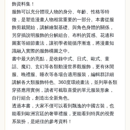
飾資料集！
服飾可以充分體現人物的身分、年齡、性格等特
徵，是塑造漫畫人物相當重要的一部分。本書從服
飾剪裁開始，講解繪製基礎、與角色身體的關係，
另穿插說明服飾的分解組合、布料的質感、花邊和
圖案等細節畫法，讓初學者能循序漸進，將漫畫知
識融入實際的服飾構圖之中。
書中最大的亮點，是收錄中式、日式、歐式、童
話、魔幻、玄幻等各類動漫世界觀服飾，更有休閒
服、晚禮服、睡衣等各場合適用服裝，編輯群詳細
講解各大類服飾特色、360度環繞畫法，並列舉各類
穿搭應用實例，讀者可截取喜愛的單元服裝形象，
自行組合，創造出全新角色。
透過本書，大家不僅可以看到飄逸的中國古裝，也
能看到歐洲宮廷的奢華禮服，更能看到特異的視覺
系裝扮，是絕佳的參考資料！