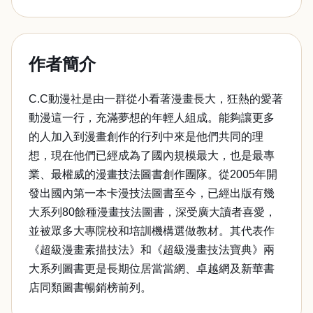
作者簡介
C.C動漫社是由一群從小看著漫畫長大，狂熱的愛著
動漫這一行，充滿夢想的年輕人組成。能夠讓更多
的人加入到漫畫創作的行列中來是他們共同的理
想，現在他們已經成為了國內規模最大，也是最專
業、最權威的漫畫技法圖書創作團隊。從2005年開
發出國內第一本卡漫技法圖書至今，已經出版有幾
大系列80餘種漫畫技法圖書，深受廣大讀者喜愛，
並被眾多大專院校和培訓機構選做教材。其代表作
《超級漫畫素描技法》和《超級漫畫技法寶典》兩
大系列圖書更是長期位居當當網、卓越網及新華書
店同類圖書暢銷榜前列。