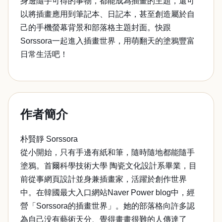
身邊隨手可得的事物，都能成為插畫的主題，還可
以將插畫應用到筆記本、日記本，甚至創造屬於自
己的手機螢幕背景和部落格主題封面。快跟
Sorssora一起進入插畫世界，用萌翻天的塗鴉豐富
日常生活吧！
作者簡介
朴賢靜 Sorssora
從小開始，只有手邊有紙和筆，隨時隨地都能隨手
塗鴉。首爾科學技術大學 陶瓷文化設計系畢業，目
前從事網頁設計並身兼插畫家，活躍於創作世界
中。在韓國最大入口網站Naver Power blog中，經
營「Sorssora的插畫世界」。她的部落格向許多認
為自己没有藝術天分、覺得畫畫很難的人傳達了