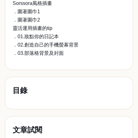
Sorssora風格插畫
．圍著圍巾1
．圍著圍巾2
靈活運用插畫的tip
．01.妝點你的日記本
．02.創造自己的手機螢幕背景
．03.部落格背景及封面
目錄
文章試閱