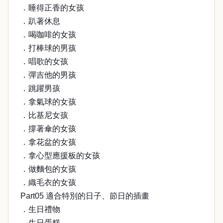
．睡得正香的女孩
．趴著休息
．喝咖啡的女孩
．打棒球的男孩
．唱歌的女孩
．彈吉他的男孩
．跳躍男孩
．拿氣球的女孩
．比基尼女孩
．撐著傘的女孩
．拿花盆的女孩
．拿心型應援板的女孩
．做麵包的女孩
．織毛衣的女孩
Part05 適合特別的日子、節日的插畫
．生日禮物
．生日蛋糕