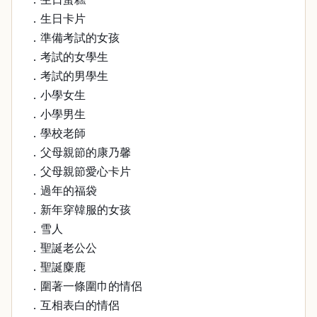
．生日卡片
．準備考試的女孩
．考試的女學生
．考試的男學生
．小學女生
．小學男生
．學校老師
．父母親節的康乃馨
．父母親節愛心卡片
．過年的福袋
．新年穿韓服的女孩
．雪人
．聖誕老公公
．聖誕麋鹿
．圍著一條圍巾的情侶
．互相表白的情侶