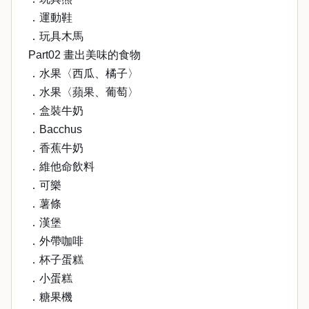
．運動鞋
．玩具木馬
Part02 畫出美味的食物
．水果〈西瓜、橘子〉
．水果〈蘋果、葡萄〉
．盒裝牛奶
．Bacchus
．香蕉牛奶
．維他命飲料
．可樂
．薯條
．漢堡
．外帶咖啡
．杯子蛋糕
．小蛋糕
．糖果機