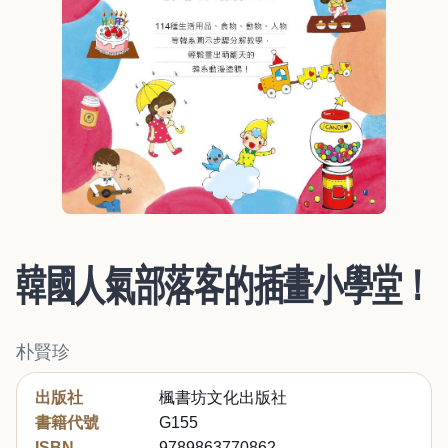
韓國人氣部落客的插畫小學堂！
朴賢珍
出版社
楓書坊文化出版社
書籍代號
G155
ISBN
9789863770862