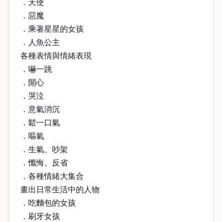
．天使
．惡魔
．乘著星星的女孩
．人魚公主
各種表情與情緒表現
．嚇一跳
．開心
．哭泣
．意氣消沉
．鬆一口氣
．嘔氣
．生氣、吵架
．懺悔、反省
．各種情緒大集合
畫出日常生活中的人物
．吃麵包的女孩
．刷牙女孩