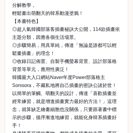
分解教學，
輕鬆畫出萌翻天的韓系動漫塗鴉！
【本書特色】
◎超人氣韓國部落客插畫秘訣大公開，114款插畫依
主題分類，因應各個生活場景。
◎步驟簡易，用具單純，傳達「無論是誰都可以輕
鬆畫插畫」的理念！
◎收錄日記佈置、自製手機螢幕背景、設計部落格
背景等單元，應用性廣泛！
韓國最大入口網站Naver年度Power部落格主
Sorssora，不藏私地將自己插畫的密訣公諸於世！
以簡單的筆觸、萌翻天的設計，傳達「喜歡插畫並
經常練習，就是增進插畫實力最好的方法！」這理
念，就算缺乏繪畫細胞也沒關係，只要跟著書中標
示的步驟，循序漸進地練習，就能化身韓系插畫好
手！