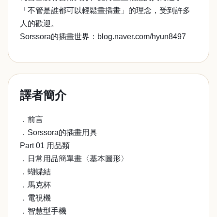
「不管是誰都可以輕鬆畫插畫」的理念，受到許多
人的歡迎。
Sorssora的插畫世界：blog.naver.com/hyun8497
譯者簡介
．前言
．Sorssora的插畫用具
Part 01 用品類
．日常用品簡單畫〈基本圖形〉
．蝴蝶結
．馬克杯
．電視機
．智慧型手機