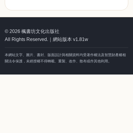
© 2026 楓書坊文化出版社
All Rights Reserved.｜網站版本 v1.81w
本網站文字、圖片、書封、版面設計與相關資料均受著作權法及智慧財產權相
關法令保護，未經授權不得轉載、重製、改作、散布或作其他利用。