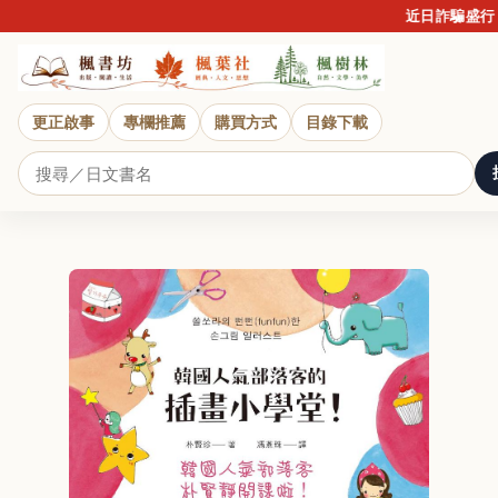
近日詐騙盛行，提
更正啟事
專欄推薦
購買方式
目錄下載