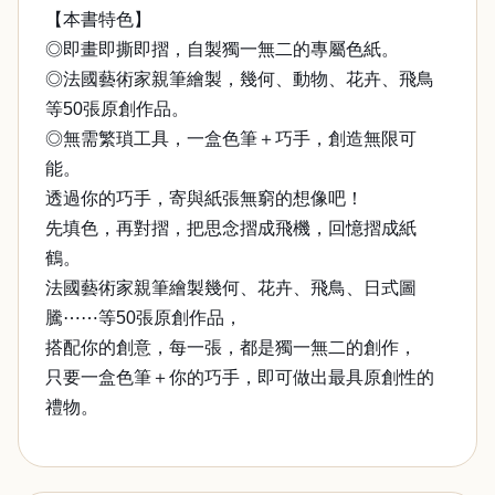
【本書特色】
◎即畫即撕即摺，自製獨一無二的專屬色紙。
◎法國藝術家親筆繪製，幾何、動物、花卉、飛鳥
等50張原創作品。
◎無需繁瑣工具，一盒色筆＋巧手，創造無限可
能。
透過你的巧手，寄與紙張無窮的想像吧！
先填色，再對摺，把思念摺成飛機，回憶摺成紙
鶴。
法國藝術家親筆繪製幾何、花卉、飛鳥、日式圖
騰⋯⋯等50張原創作品，
搭配你的創意，每一張，都是獨一無二的創作，
只要一盒色筆＋你的巧手，即可做出最具原創性的
禮物。