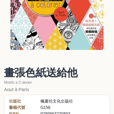
畫張色紙送給他
Motifs a Colorier
Aout à Paris
出版社
楓書坊文化出版社
書籍代號
G156
ISBN
9789863770893