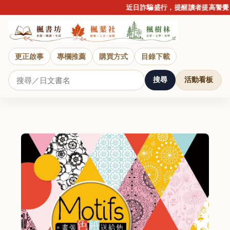
近日詐騙盛行，提醒讀者提高警覺
更正啟事
專欄推薦
購買方式
目錄下載
搜尋
活動看板