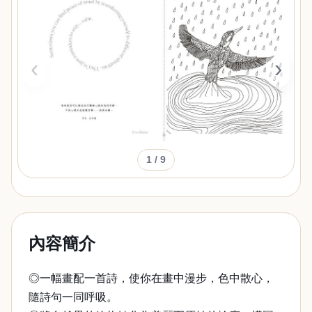
‹
›
1
/ 9
內容簡介
◎一幅畫配一首詩，使你在畫中漫步，色中散心，
隨詩句一同呼吸。