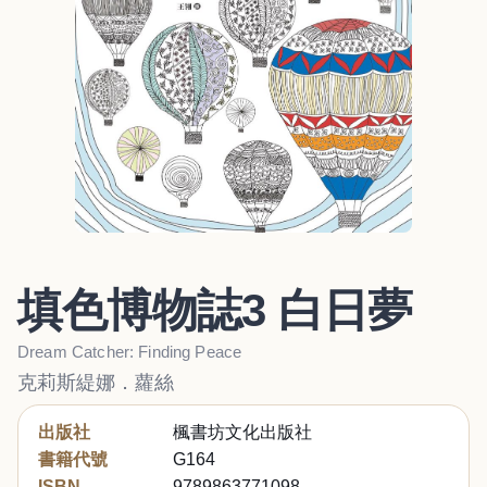
填色博物誌3 白日夢
Dream Catcher: Finding Peace
克莉斯緹娜．蘿絲
出版社
楓書坊文化出版社
書籍代號
G164
ISBN
9789863771098