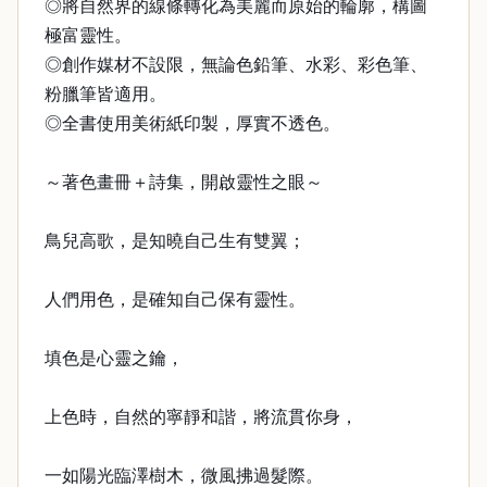
◎將自然界的線條轉化為美麗而原始的輪廓，構圖
極富靈性。
◎創作媒材不設限，無論色鉛筆、水彩、彩色筆、
粉臘筆皆適用。
◎全書使用美術紙印製，厚實不透色。
～著色畫冊＋詩集，開啟靈性之眼～
鳥兒高歌，是知曉自己生有雙翼；
人們用色，是確知自己保有靈性。
填色是心靈之鑰，
上色時，自然的寧靜和諧，將流貫你身，
一如陽光臨澤樹木，微風拂過髮際。