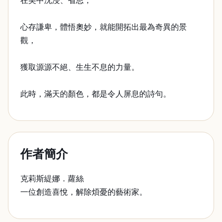
在美中沈浸、省思，
心存謙卑，體悟奧妙，就能開拓出最為奇異的景
觀，
獲取源源不絕、生生不息的力量。
此時，滿天的顏色，都是令人屏息的詩句。
作者簡介
克莉斯緹娜．蘿絲
一位創造喜悅，解除煩憂的藝術家。