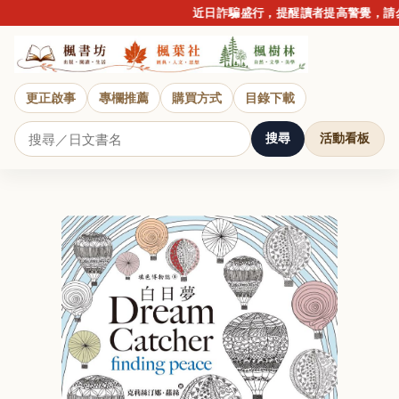
近日詐騙盛行，提醒讀者提高警覺，請勿
更正啟事
專欄推薦
購買方式
目錄下載
搜尋
活動看板