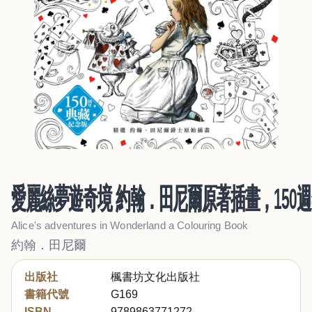
愛麗絲夢遊奇境 約翰．田尼爾原著插畫，150
Alice's adventures in Wonderland a Colouring Book
約翰．田尼爾
出版社
楓書坊文化出版社
書籍代號
G169
ISBN
9789863771272