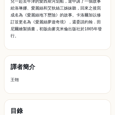
兒一起去牛津的愛西斯河划船，途中講了一個故事
給洛琳娜、愛麗絲和艾狄絲三姊妹聽，回來之後寫
成名為《愛麗絲地下歷險》的故事。卡洛爾加以修
訂並更名為《愛麗絲夢遊奇境》，還委請約翰．田
尼爾繪製插畫，初版由麥克米倫出版社於1865年發
行。
譯者簡介
王翎
目錄