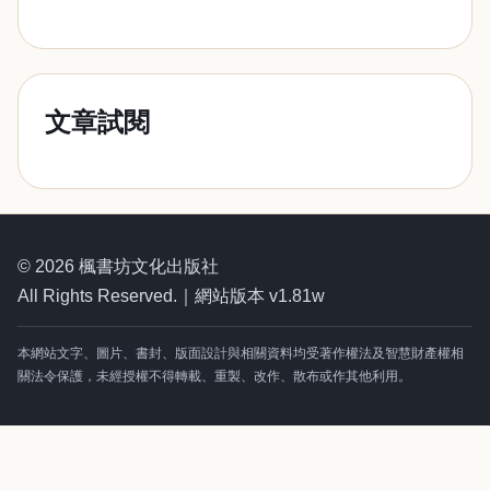
文章試閱
© 2026 楓書坊文化出版社
All Rights Reserved.｜網站版本 v1.81w
本網站文字、圖片、書封、版面設計與相關資料均受著作權法及智慧財產權相
關法令保護，未經授權不得轉載、重製、改作、散布或作其他利用。