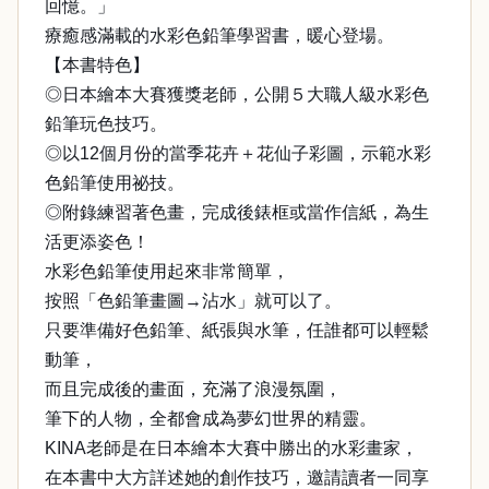
回憶。」
療癒感滿載的水彩色鉛筆學習書，暖心登場。
【本書特色】
◎日本繪本大賽獲獎老師，公開５大職人級水彩色
鉛筆玩色技巧。
◎以12個月份的當季花卉＋花仙子彩圖，示範水彩
色鉛筆使用祕技。
◎附錄練習著色畫，完成後錶框或當作信紙，為生
活更添姿色！
水彩色鉛筆使用起來非常簡單，
按照「色鉛筆畫圖→沾水」就可以了。
只要準備好色鉛筆、紙張與水筆，任誰都可以輕鬆
動筆，
而且完成後的畫面，充滿了浪漫氛圍，
筆下的人物，全都會成為夢幻世界的精靈。
KINA老師是在日本繪本大賽中勝出的水彩畫家，
在本書中大方詳述她的創作技巧，邀請讀者一同享