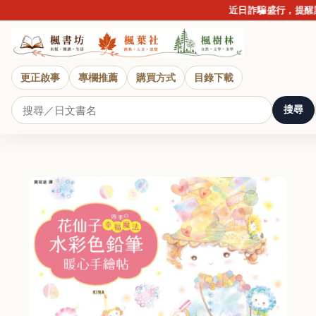
近日詐騙盛行，提醒讀
更正啟事
專欄推薦
購買方式
目錄下載
搜尋