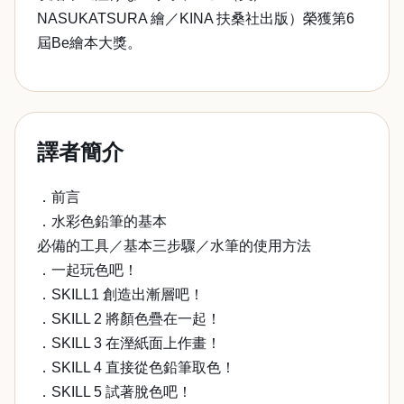
NASUKATSURA 繪／KINA 扶桑社出版）榮獲第6
屆Be繪本大獎。
譯者簡介
．前言
．水彩色鉛筆的基本
必備的工具／基本三步驟／水筆的使用方法
．一起玩色吧！
．SKILL1 創造出漸層吧！
．SKILL 2 將顏色疊在一起！
．SKILL 3 在溼紙面上作畫！
．SKILL 4 直接從色鉛筆取色！
．SKILL 5 試著脫色吧！