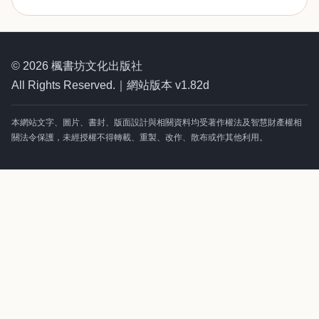
© 2026 楓書坊文化出版社
All Rights Reserved.｜網站版本 v1.82d
本網站文字、圖片、書封、版面設計與相關資料均受著作權法及智慧財產權相
關法令保護，未經授權不得轉載、重製、改作、散布或作其他利用。