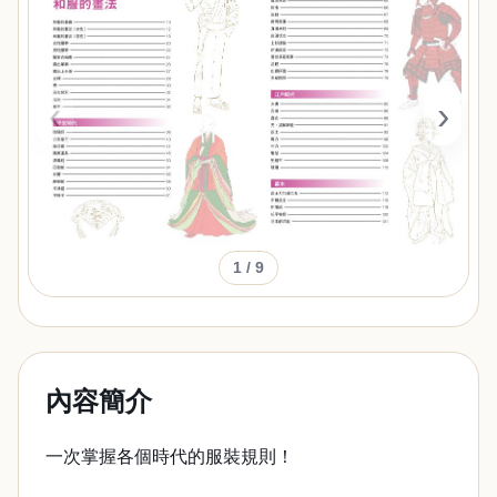
‹
›
1
/ 9
內容簡介
一次掌握各個時代的服裝規則！