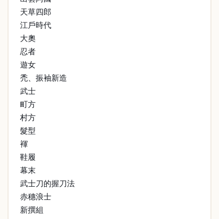
天草四郎
江戶時代
大奧
忍者
遊女
禿、振袖新造
武士
町方
村方
髮型
褌
鞋履
幕末
武士刀的握刀法
赤穗浪士
新撰組