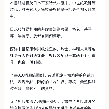
本書服裝橫跨日本平安時代～幕末、中世紀歐洲等
時代，歷史知名人物裝著與描繪技巧等全都收錄其
中。
日式服飾從和服的基礎畫法到腰帶、浴衣、甚平
等，無論穿、脫都有圖例標示。
西洋中世紀服飾則收錄皇族、騎士、神職人員等各
種身分人物對應穿著，與服裝配成一套的必要小道
具，也會一併刊載。
全書810幅服飾圖例，皆以圖說告知精確的穿戴方
法、表現重點，附錄的「冷知識」專欄，彙整與服
裝有關、非知不可的資料。
除了對服飾深入地鑽研和說明，書中也會以清晰的
雙色標示線告知讀者服裝隨著動作改變產生的皺