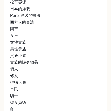
松平容保
日本的洋裝
Part2 洋裝的畫法
西方人的畫法
國王
女王
女性貴族
男性貴族
貴族小孩
貴族的隨身物品
傭人
修女
聖職人員
市民
騎士
聖女貞德
劍