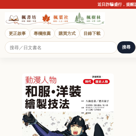
近日詐騙盛行，提醒讀者
更正啟事
專欄推薦
購買方式
目錄下載
搜尋