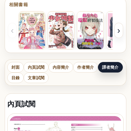
相關書籍
‹
›
封面
內頁試閱
內容簡介
作者簡介
譯者簡介
目錄
文章試閱
內頁試閱