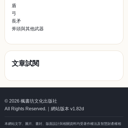
盾
弓
長矛
斧頭與其他武器
文章試閱
© 2026 楓書坊文化出版社
All Rights Reserved.｜網站版本 v1.82d
本網站文字、圖片、書封、版面設計與相關資料均受著作權法及智慧財產權相