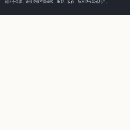
關法令保護，未經授權不得轉載、重製、改作、散布或作其他利用。